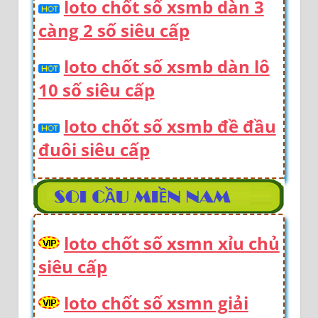
loto chốt số xsmb dàn 3
càng 2 số siêu cấp
loto chốt số xsmb dàn lô
10 số siêu cấp
loto chốt số xsmb đề đầu
đuôi siêu cấp
loto chốt số xsmn xỉu chủ
siêu cấp
loto chốt số xsmn giải