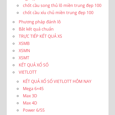
chốt cầu song thủ lô miền trung đẹp 100
chốt cầu xíu chủ miền trung đẹp 100
Phương pháp đánh lô
Bắt kết quả chuẩn
TRỰC TIẾP KẾT QUẢ XS
XSMB
XSMN
XSMT
KẾT QUẢ XỔ SỐ
VIETLOTT
KẾT QUẢ XỔ SỐ VIETLOTT HÔM NAY
Mega 6×45
Max 3D
Max 4D
Power 6/55