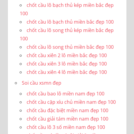
chốt cầu lô bạch thủ kép miền bắc đẹp
100
chốt cầu lô bạch thủ miền bắc đẹp 100
chốt cầu lô song thủ kép miền bắc đẹp
100
chốt cầu lô song thủ miền bắc đẹp 100
chốt cầu xiên 2 lô miền bắc đẹp 100
chốt cầu xiên 3 lô miền bắc đẹp 100
chốt cầu xiên 4 lô miền bắc đẹp 100
Soi cầu xsmn đẹp
chốt cầu bao lô miền nam đẹp 100
chốt cầu cặp xíu chủ miền nam đẹp 100
chốt cầu đặc biệt miền nam đẹp 100
chốt cầu giải tám miền nam đẹp 100
chốt cầu lô 3 số miền nam đẹp 100