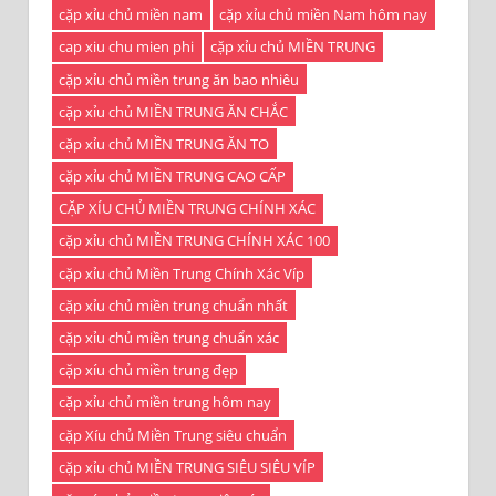
cặp xỉu chủ miền nam
cặp xỉu chủ miền Nam hôm nay
cap xiu chu mien phi
cặp xỉu chủ MIỀN TRUNG
cặp xỉu chủ miền trung ăn bao nhiêu
cặp xỉu chủ MIỀN TRUNG ĂN CHẮC
cặp xỉu chủ MIỀN TRUNG ĂN TO
cặp xỉu chủ MIỀN TRUNG CAO CẤP
CẶP XÍU CHỦ MIỀN TRUNG CHÍNH XÁC
cặp xỉu chủ MIỀN TRUNG CHÍNH XÁC 100
cặp xỉu chủ Miền Trung Chính Xác Víp
cặp xỉu chủ miền trung chuẩn nhất
cặp xỉu chủ miền trung chuẩn xác
cặp xíu chủ miền trung đẹp
cặp xỉu chủ miền trung hôm nay
cặp Xíu chủ Miền Trung siêu chuẩn
cặp xỉu chủ MIỀN TRUNG SIÊU SIÊU VÍP