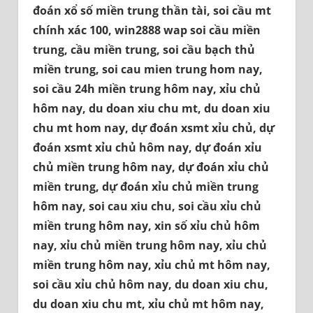
đoán xổ số miền trung thần tài, soi cầu mt
chính xác 100, win2888 wap soi cầu miền
trung, cầu miền trung, soi cầu bạch thủ
miền trung, soi cau mien trung hom nay,
soi cầu 24h miền trung hôm nay, xỉu chủ
hôm nay, du doan xiu chu mt, du doan xiu
chu mt hom nay, dự đoán xsmt xỉu chủ, dự
đoán xsmt xỉu chủ hôm nay, dự đoán xỉu
chủ miền trung hôm nay, dự đoán xỉu chủ
miền trung, dự đoán xỉu chủ miền trung
hôm nay, soi cau xiu chu, soi cầu xỉu chủ
miền trung hôm nay, xin số xỉu chủ hôm
nay, xỉu chủ miền trung hôm nay, xỉu chủ
miền trung hôm nay, xỉu chủ mt hôm nay,
soi cầu xỉu chủ hôm nay, du doan xiu chu,
du doan xiu chu mt, xỉu chủ mt hôm nay,