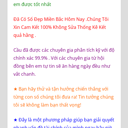
em được tốt nhất
Đã Có Số Đẹp Miền Bắc Hôm Nay .Chúng Tôi
Xin Cam Kết 100% Không Sửa Thống Kê Kết
quả hằng .
Cầu đã được các chuyên gia phân tích kỹ với độ
chính xác 99.9% . Với các chuyên gia từ hội
đồng bên em tự tin sẽ ăn hàng ngày đều như
vắt chanh.
★ Bạn hãy thử và tận hưởng chiến thắng với
từng con số chúng tôi đưa ra! Tin tưởng chúng
tôi sẽ không làm bạn thất vọng!
★ Đây là một phương pháp giúp bạn giải quyết
nhanh vấn đề tài chính của mình ngay bây giờ.