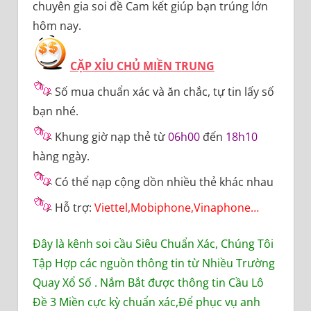
chuyên gia soi đề Cam kết giúp bạn trúng lớn
hôm nay.
CẶP XỈU CHỦ MIỀN TRUNG
Số mua chuẩn xác và ăn chắc, tự tin lấy số
bạn nhé.
Khung giờ nạp thẻ từ
06h00
đến
18h10
hàng ngày.
Có thể nạp cộng dồn nhiều thẻ khác nhau
Hỗ trợ:
Viettel,Mobiphone,Vinaphone…
Đây là kênh soi cầu Siêu Chuẩn Xác, Chúng Tôi
Tập Hợp các nguồn thông tin từ Nhiều Trường
Quay Xổ Số . Nắm Bắt được thông tin Cầu Lô
Đề 3 Miền cực kỳ chuẩn xác,Để phục vụ anh