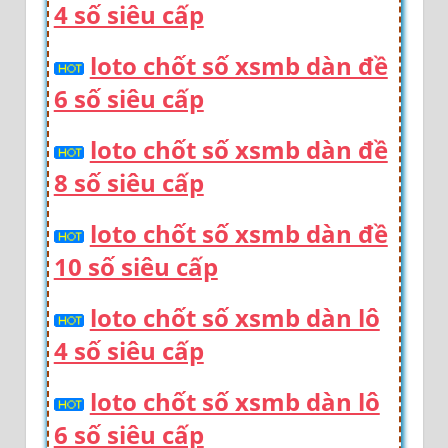
4 số siêu cấp
loto chốt số xsmb dàn đề
6 số siêu cấp
loto chốt số xsmb dàn đề
8 số siêu cấp
loto chốt số xsmb dàn đề
10 số siêu cấp
loto chốt số xsmb dàn lô
4 số siêu cấp
loto chốt số xsmb dàn lô
6 số siêu cấp