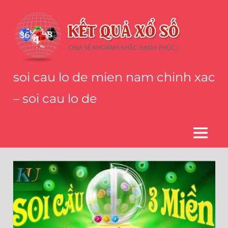
Skip
to
content
soi cau lo de mien nam chinh xac
– soi cau lo de
soi
cau
lo
MENU
de
mien
nam
chinh
xac
–
soi
cau