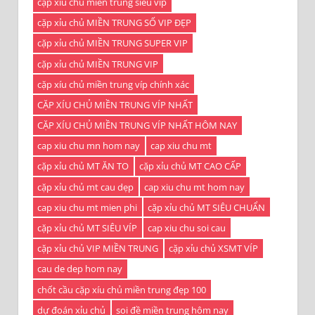
cặp xíu chủ miền trung siêu víp
cặp xỉu chủ MIỀN TRUNG SỐ VIP ĐẸP
cặp xỉu chủ MIỀN TRUNG SUPER VIP
cặp xỉu chủ MIỀN TRUNG VIP
cặp xíu chủ miền trung víp chính xác
CẶP XÍU CHỦ MIỀN TRUNG VÍP NHẤT
CẶP XÍU CHỦ MIỀN TRUNG VÍP NHẤT HÔM NAY
cap xiu chu mn hom nay
cap xiu chu mt
cặp xỉu chủ MT ĂN TO
cặp xỉu chủ MT CAO CẤP
cặp xỉu chủ mt cau dẹp
cap xiu chu mt hom nay
cap xiu chu mt mien phi
cặp xỉu chủ MT SIÊU CHUẨN
cặp xỉu chủ MT SIÊU VÍP
cap xiu chu soi cau
cặp xỉu chủ VIP MIỀN TRUNG
cặp xỉu chủ XSMT VÍP
cau de dep hom nay
chốt cầu cặp xíu chủ miền trung đẹp 100
dự đoán xỉu chủ
soi đề miền trung hôm nay