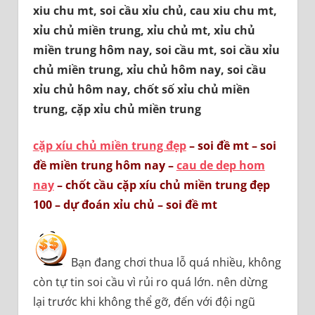
xiu chu mt, soi cầu xỉu chủ, cau xiu chu mt,
xỉu chủ miền trung, xỉu chủ mt, xỉu chủ
miền trung hôm nay, soi cầu mt, soi cầu xỉu
chủ miền trung, xỉu chủ hôm nay, soi cầu
xỉu chủ hôm nay, chốt số xỉu chủ miền
trung, cặp xỉu chủ miền trung
cặp xíu chủ miền trung đẹp
– soi đề mt – soi
đề miền trung hôm nay –
cau de dep hom
nay
– chốt cầu cặp xíu chủ miền trung đẹp
100 – dự đoán xỉu chủ – soi đề mt
Bạn đang chơi thua lỗ quá nhiều, không
còn tự tin soi cầu vì rủi ro quá lớn. nên dừng
lại trước khi không thể gỡ, đến với đội ngũ