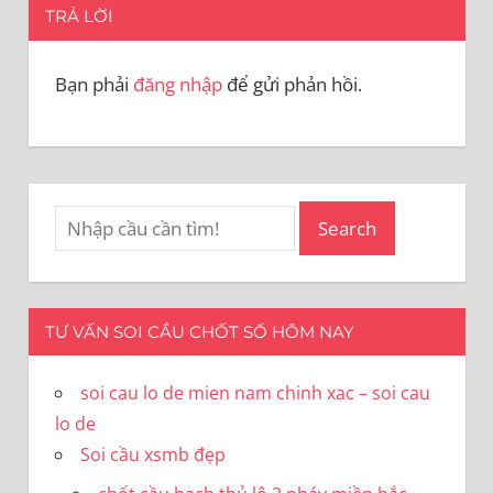
TRẢ LỜI
Bạn phải
đăng nhập
để gửi phản hồi.
Search
TƯ VẤN SOI CẦU CHỐT SỐ HÔM NAY
soi cau lo de mien nam chinh xac – soi cau
lo de
Soi cầu xsmb đẹp