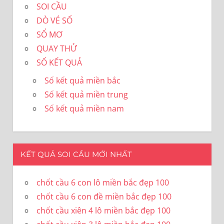
SOI CẦU
DÒ VÉ SỐ
SỔ MƠ
QUAY THỬ
SỐ KẾT QUẢ
Số kết quả miền bắc
Số kết quả miền trung
Số kết quả miền nam
KẾT QUẢ SOI CẦU MỚI NHẤT
chốt cầu 6 con lô miền bắc đẹp 100
chốt cầu 6 con đề miền bắc đẹp 100
chốt cầu xiên 4 lô miền bắc đẹp 100