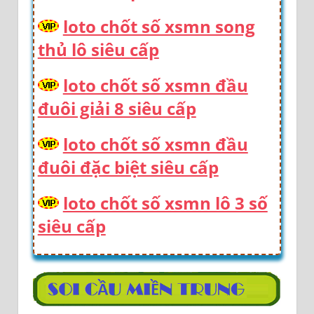
loto chốt số xsmn song
thủ lô siêu cấp
loto chốt số xsmn đầu
đuôi giải 8 siêu cấp
loto chốt số xsmn đầu
đuôi đặc biệt siêu cấp
loto chốt số xsmn lô 3 số
siêu cấp