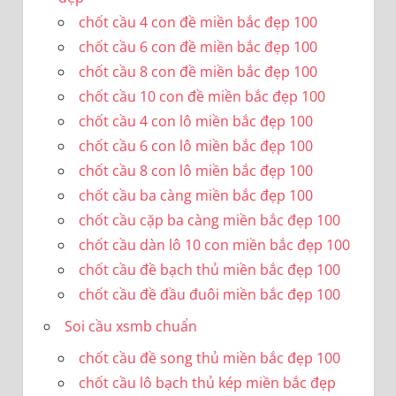
chốt cầu 4 con đề miền bắc đẹp 100
chốt cầu 6 con đề miền bắc đẹp 100
chốt cầu 8 con đề miền bắc đẹp 100
chốt cầu 10 con đề miền bắc đẹp 100
chốt cầu 4 con lô miền bắc đẹp 100
chốt cầu 6 con lô miền bắc đẹp 100
chốt cầu 8 con lô miền bắc đẹp 100
chốt cầu ba càng miền bắc đẹp 100
chốt cầu cặp ba càng miền bắc đẹp 100
chốt cầu dàn lô 10 con miền bắc đẹp 100
chốt cầu đề bạch thủ miền bắc đẹp 100
chốt cầu đề đầu đuôi miền bắc đẹp 100
Soi cầu xsmb chuẩn
chốt cầu đề song thủ miền bắc đẹp 100
chốt cầu lô bạch thủ kép miền bắc đẹp