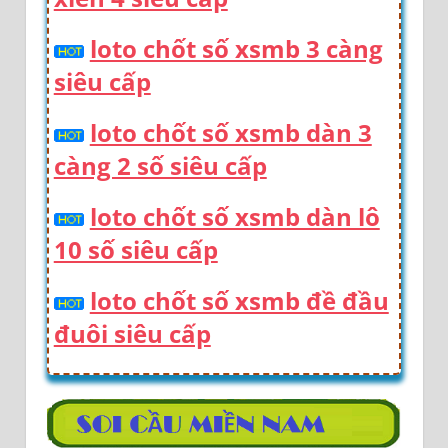
loto chốt số xsmb 3 càng
siêu cấp
loto chốt số xsmb dàn 3
càng 2 số siêu cấp
loto chốt số xsmb dàn lô
10 số siêu cấp
loto chốt số xsmb đề đầu
đuôi siêu cấp