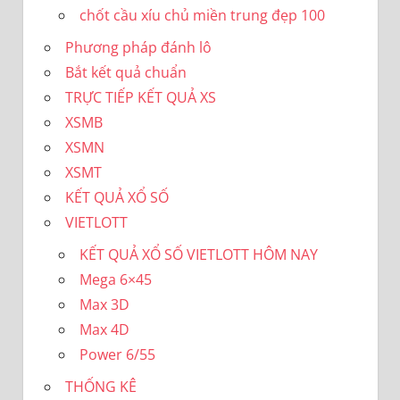
chốt cầu xíu chủ miền trung đẹp 100
Phương pháp đánh lô
Bắt kết quả chuẩn
TRỰC TIẾP KẾT QUẢ XS
XSMB
XSMN
XSMT
KẾT QUẢ XỔ SỐ
VIETLOTT
KẾT QUẢ XỔ SỐ VIETLOTT HÔM NAY
Mega 6×45
Max 3D
Max 4D
Power 6/55
THỐNG KÊ