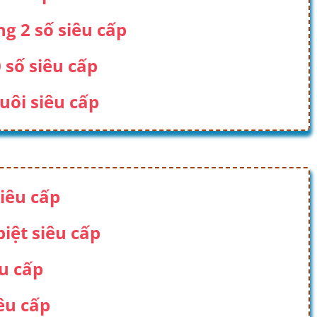
ng 2 số siêu cấp
 số siêu cấp
uôi siêu cấp
siêu cấp
biệt siêu cấp
êu cấp
êu cấp