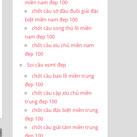
miền nam đẹp 100
chốt cầu sớ đầu đuôi giải đặc
biệt miền nam đẹp 100
chốt cầu song thủ lô miền
nam đẹp 100
chốt cầu xíu chủ miền nam
đẹp 100
Soi cầu xsmt đẹp
chốt cầu bao lô miền trung
đẹp 100
chốt cầu cặp xíu chủ miền
trung đẹp 100
chốt cầu đặc biệt miền trung
đẹp 100
chốt cầu giải tám miền trung
đẹp 100