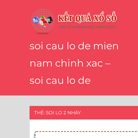
Skip
to
content
soi cau lo de mien
nam chinh xac –
soi cau lo de
soi
cau
lo
de
THẺ:
SOI LO 2 NHÁY
mien
nam
chinh