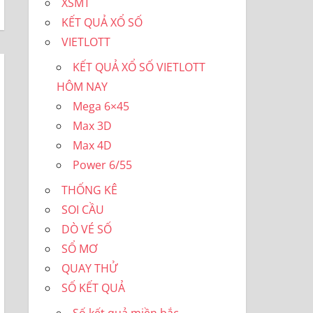
XSMT
KẾT QUẢ XỔ SỐ
VIETLOTT
KẾT QUẢ XỔ SỐ VIETLOTT
HÔM NAY
Mega 6×45
Max 3D
Max 4D
Power 6/55
THỐNG KÊ
SOI CẦU
DÒ VÉ SỐ
SỔ MƠ
QUAY THỬ
SỐ KẾT QUẢ