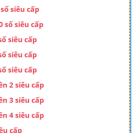
 số siêu cấp
0 số siêu cấp
số siêu cấp
số siêu cấp
số siêu cấp
ên 2 siêu cấp
ên 3 siêu cấp
ên 4 siêu cấp
iêu cấp