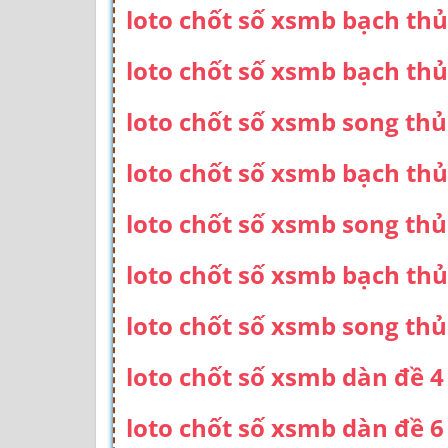
xac
loto chốt số xsmb bạch thủ 
–
soi
loto chốt số xsmb bạch thủ 
cau
lo
de
loto chốt số xsmb song thủ 
loto chốt số xsmb bạch thủ
loto chốt số xsmb song thủ
loto chốt số xsmb bạch thủ
loto chốt số xsmb song thủ
loto chốt số xsmb dàn đề 4
loto chốt số xsmb dàn đề 6