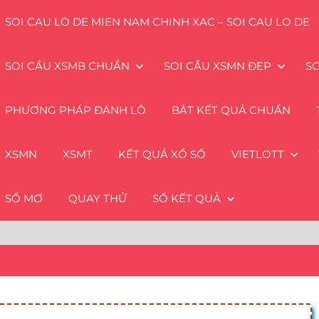
SOI CAU LO DE MIEN NAM CHINH XAC – SOI CAU LO DE
SOI CẦU XSMB CHUẨN
SOI CẦU XSMN ĐẸP
SO
PHƯƠNG PHÁP ĐÁNH LÔ
BẮT KẾT QUẢ CHUẨN
XSMN
XSMT
KẾT QUẢ XỔ SỐ
VIETLOTT
SỔ MƠ
QUAY THỬ
SỐ KẾT QUẢ