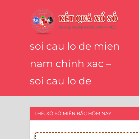
Skip
to
content
soi cau lo de mien
nam chinh xac –
soi cau lo de
soi
cau
lo
de
THẺ:
XỔ SỐ MIỀN BẮC HÔM NAY
mien
nam
chinh