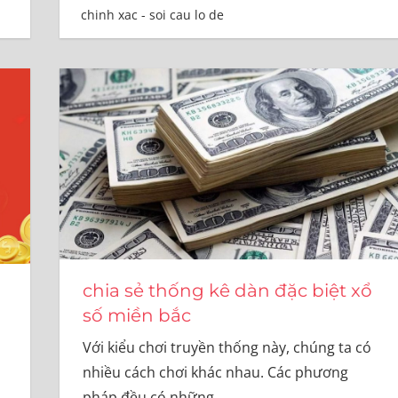
chinh xac - soi cau lo de
chia sẻ thống kê dàn đặc biệt xổ
số miền bắc
Với kiểu chơi truyền thống này, chúng ta có
nhiều cách chơi khác nhau. Các phương
pháp đều có những
…