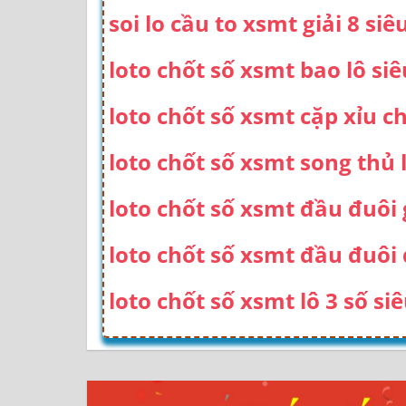
soi lo cầu to xsmt giải 8 siê
loto chốt số xsmt bao lô si
loto chốt số xsmt cặp xỉu c
loto chốt số xsmt song thủ 
loto chốt số xsmt đầu đuôi g
loto chốt số xsmt đầu đuôi 
loto chốt số xsmt lô 3 số si