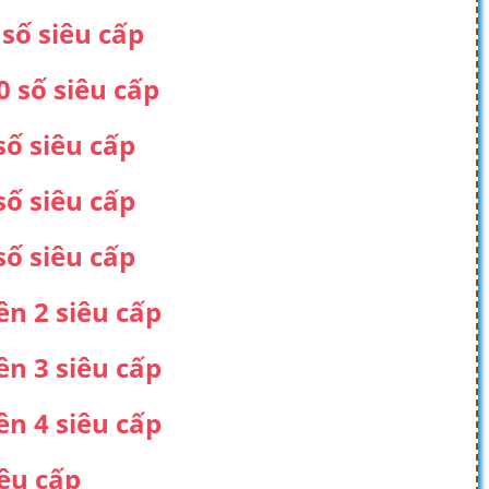
 số siêu cấp
0 số siêu cấp
số siêu cấp
số siêu cấp
số siêu cấp
ên 2 siêu cấp
ên 3 siêu cấp
ên 4 siêu cấp
iêu cấp