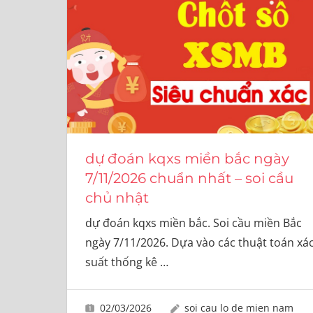
dự đoán kqxs miền bắc ngày
7/11/2026 chuẩn nhất – soi cầu
chủ nhật
dự đoán kqxs miền bắc. Soi cầu miền Bắc
ngày 7/11/2026. Dựa vào các thuật toán xá
suất thống kê
…
02/03/2026
soi cau lo de mien nam