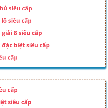
chủ siêu cấp
lô siêu cấp
giải 8 siêu cấp
 đặc biệt siêu cấp
iêu cấp
iêu cấp
iệt siêu cấp