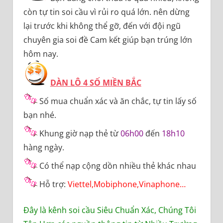
còn tự tin soi cầu vì rủi ro quá lớn. nên dừng
lại trước khi không thể gỡ, đến với đội ngũ
chuyên gia soi đề Cam kết giúp bạn trúng lớn
hôm nay.
DÀN LÔ 4 SỐ MIỀN BẮC
Số mua chuẩn xác và ăn chắc, tự tin lấy số
bạn nhé.
Khung giờ nạp thẻ từ
06h00
đến
18h10
hàng ngày.
Có thể nạp cộng dồn nhiều thẻ khác nhau
Hỗ trợ:
Viettel,Mobiphone,Vinaphone…
Đây là kênh soi cầu Siêu Chuẩn Xác, Chúng Tôi