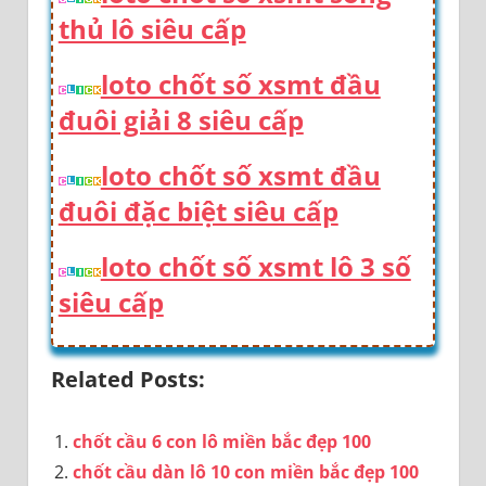
thủ lô siêu cấp
loto chốt số xsmt đầu
đuôi giải 8 siêu cấp
loto chốt số xsmt đầu
đuôi đặc biệt siêu cấp
loto chốt số xsmt lô 3 số
siêu cấp
Related Posts:
chốt cầu 6 con lô miền bắc đẹp 100
chốt cầu dàn lô 10 con miền bắc đẹp 100