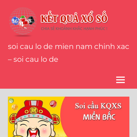
Skip
to
content
soi cau lo de mien nam chinh xac
– soi cau lo de
soi
cau
lo
MENU
de
mien
nam
chinh
xac
–
soi
cau