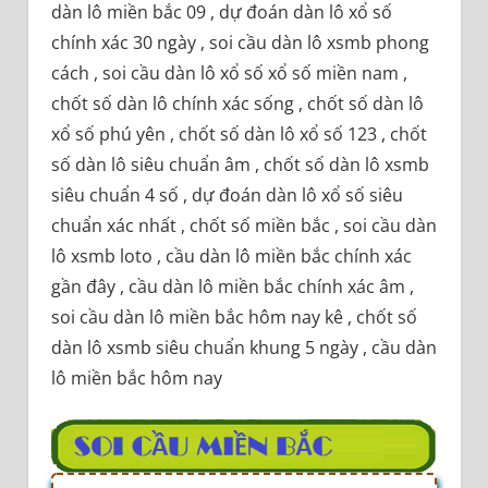
dàn lô miền bắc 09 , dự đoán dàn lô xổ số
chính xác 30 ngày , soi cầu dàn lô xsmb phong
cách , soi cầu dàn lô xổ số xổ số miền nam ,
chốt số dàn lô chính xác sống , chốt số dàn lô
xổ số phú yên , chốt số dàn lô xổ số 123 , chốt
số dàn lô siêu chuẩn âm , chốt số dàn lô xsmb
siêu chuẩn 4 số , dự đoán dàn lô xổ số siêu
chuẩn xác nhất , chốt số miền bắc , soi cầu dàn
lô xsmb loto , cầu dàn lô miền bắc chính xác
gần đây , cầu dàn lô miền bắc chính xác âm ,
soi cầu dàn lô miền bắc hôm nay kê , chốt số
dàn lô xsmb siêu chuẩn khung 5 ngày , cầu dàn
lô miền bắc hôm nay