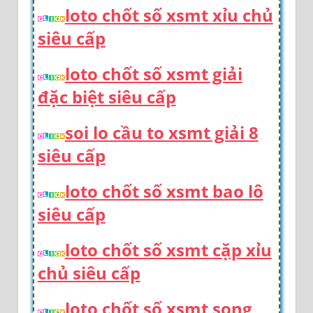
loto chốt số xsmt xỉu chủ
siêu cấp
loto chốt số xsmt giải
đặc biệt siêu cấp
soi lo cầu to xsmt giải 8
siêu cấp
loto chốt số xsmt bao lô
siêu cấp
loto chốt số xsmt cặp xỉu
chủ siêu cấp
loto chốt số xsmt song