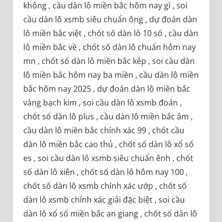
không , cầu dàn lô miền bắc hôm nay gì , soi
cầu dàn lô xsmb siêu chuẩn ông , dự đoán dàn
lô miền bắc việt , chốt số dàn lô 10 số , cầu dàn
lô miền bắc về , chốt số dàn lô chuẩn hôm nay
mn , chốt số dàn lô miền bắc kép , soi cầu dàn
lô miền bắc hôm nay ba miền , cầu dàn lô miền
bắc hôm nay 2025 , dự đoán dàn lô miền bắc
vàng bạch kim , soi cầu dàn lô xsmb đoán ,
chốt số dàn lô plus , cầu dàn lô miền bắc âm ,
cầu dàn lô miền bắc chính xác 99 , chốt cầu
dàn lô miền bắc cao thủ , chốt số dàn lô xổ số
es , soi cầu dàn lô xsmb siêu chuẩn ênh , chốt
số dàn lô xiên , chốt số dàn lô hôm nay 100 ,
chốt số dàn lô xsmb chính xác ướp , chốt số
dàn lô xsmb chính xác giải đặc biệt , soi cầu
dàn lô xổ số miền bắc an giang , chốt số dàn lô