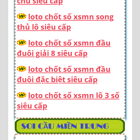
chủ siêu cấp
loto chốt số xsmn song
thủ lô siêu cấp
loto chốt số xsmn đầu
đuôi giải 8 siêu cấp
loto chốt số xsmn đầu
đuôi đặc biệt siêu cấp
loto chốt số xsmn lô 3 số
siêu cấp