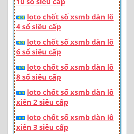
10 số siêu cấp
loto chốt số xsmb dàn lô
4 số siêu cấp
loto chốt số xsmb dàn lô
6 số siêu cấp
loto chốt số xsmb dàn lô
8 số siêu cấp
loto chốt số xsmb dàn lô
xiên 2 siêu cấp
loto chốt số xsmb dàn lô
xiên 3 siêu cấp