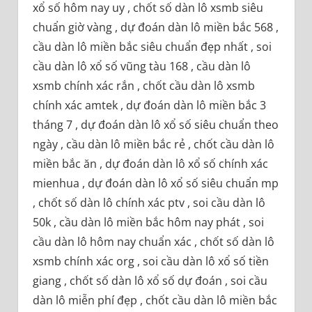
xổ số hôm nay uy , chốt số dàn lô xsmb siêu
chuẩn giờ vàng , dự đoán dàn lô miền bắc 568 ,
cầu dàn lô miền bắc siêu chuẩn đẹp nhất , soi
cầu dàn lô xổ số vũng tàu 168 , cầu dàn lô
xsmb chính xác rắn , chốt cầu dàn lô xsmb
chính xác amtek , dự đoán dàn lô miền bắc 3
tháng 7 , dự đoán dàn lô xổ số siêu chuẩn theo
ngày , cầu dàn lô miền bắc rẻ , chốt cầu dàn lô
miền bắc ăn , dự đoán dàn lô xổ số chính xác
mienhua , dự đoán dàn lô xổ số siêu chuẩn mp
, chốt số dàn lô chính xác ptv , soi cầu dàn lô
50k , cầu dàn lô miền bắc hôm nay phát , soi
cầu dàn lô hôm nay chuẩn xác , chốt số dàn lô
xsmb chính xác org , soi cầu dàn lô xổ số tiền
giang , chốt số dàn lô xổ số dự đoán , soi cầu
dàn lô miễn phí đẹp , chốt cầu dàn lô miền bắc