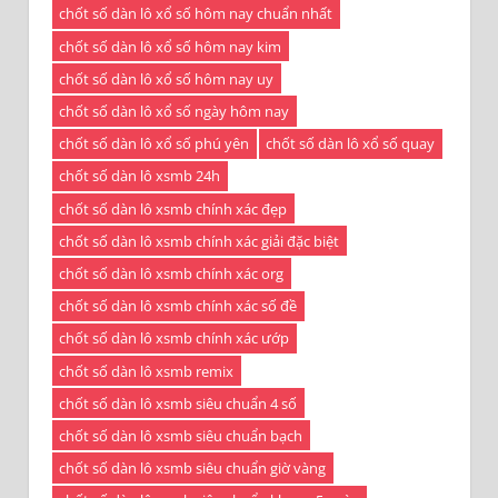
chốt số dàn lô xổ số hôm nay chuẩn nhất
chốt số dàn lô xổ số hôm nay kim
chốt số dàn lô xổ số hôm nay uy
chốt số dàn lô xổ số ngày hôm nay
chốt số dàn lô xổ số phú yên
chốt số dàn lô xổ số quay
chốt số dàn lô xsmb 24h
chốt số dàn lô xsmb chính xác đẹp
chốt số dàn lô xsmb chính xác giải đặc biệt
chốt số dàn lô xsmb chính xác org
chốt số dàn lô xsmb chính xác số đề
chốt số dàn lô xsmb chính xác ướp
chốt số dàn lô xsmb remix
chốt số dàn lô xsmb siêu chuẩn 4 số
chốt số dàn lô xsmb siêu chuẩn bạch
chốt số dàn lô xsmb siêu chuẩn giờ vàng