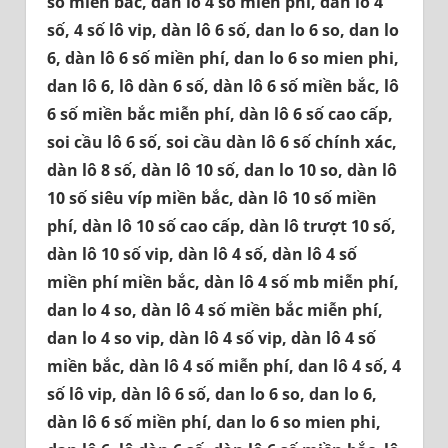
số miền bắc, dàn lô 4 số miễn phí, dan lô 4
số, 4 số lô vip, dàn lô 6 số, dan lo 6 so, dan lo
6, dàn lô 6 số miền phí, dan lo 6 so mien phi,
dan lô 6, lô dàn 6 số, dàn lô 6 số miền bắc, lô
6 số miền bắc miễn phí, dàn lô 6 số cao cấp,
soi cầu lô 6 số, soi cầu dàn lô 6 số chính xác,
dàn lô 8 số, dàn lô 10 số, dan lo 10 so, dàn lô
10 số siêu víp miền bắc, dàn lô 10 số miền
phí, dàn lô 10 số cao cấp, dàn lô trượt 10 số,
dàn lô 10 số vip, dàn lô 4 số, dàn lô 4 số
miền phí miền bắc, dàn lô 4 số mb miễn phí,
dan lo 4 so, dàn lô 4 số miền bắc miễn phí,
dan lo 4 so vip, dàn lô 4 số vip, dàn lô 4 số
miền bắc, dàn lô 4 số miễn phí, dan lô 4 số, 4
số lô vip, dàn lô 6 số, dan lo 6 so, dan lo 6,
dàn lô 6 số miền phí, dan lo 6 so mien phi,