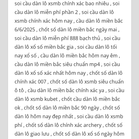
soi cầu dàn lô xsmb chính xác bao nhiêu , soi
cầu dàn lô miễn phí phần 2 , soi cầu dàn lô
xsmb chính xác hôm nay , cầu dàn lô miền bắc
6/6/2025 , chốt số dàn lô miền bắc ngày mai ,
soi cầu dàn lô miễn phí 888 bạch thủ , soi cầu
dàn lô xổ số miền bắc gia , soi cầu dàn lô tối
nay xổ số , cầu dàn lô miền bắc hôm nay êm ,
cầu dàn lô miền bắc siêu chuẩn mp4 , soi cầu
dàn lô xổ số xác nhất hôm nay , chốt số dàn lô
chính xác 007 , chốt số dàn lô xsmb siêu chuẩn
ô tô , cầu dàn lô miền bắc chính xác ya , soi cầu
dàn lô xsmb kubet , chốt cầu dàn lô miền bắc
ok , chốt số dàn lô miền bắc 90 ngày , chốt số
dàn lô hôm nay đẹp nhất , soi cầu dàn lô xsmb
phí , chốt số dàn lô chính xác archery , chốt số
dàn lô giao lưu , chốt số dàn lô xổ số ngày hôm