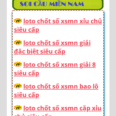
loto chốt số xsmn xỉu chủ
siêu cấp
loto chốt số xsmn giải
đặc biệt siêu cấp
loto chốt số xsmn giải 8
siêu cấp
loto chốt số xsmn bao lô
siêu cấp
loto chốt số xsmn cặp xỉu