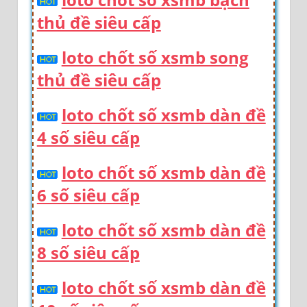
thủ đề siêu cấp
loto chốt số xsmb song
thủ đề siêu cấp
loto chốt số xsmb dàn đề
4 số siêu cấp
loto chốt số xsmb dàn đề
6 số siêu cấp
loto chốt số xsmb dàn đề
8 số siêu cấp
loto chốt số xsmb dàn đề