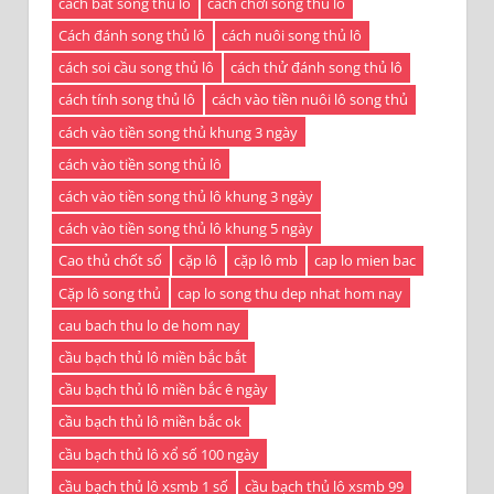
cách bắt song thủ lô
cách chơi song thủ lô
Cách đánh song thủ lô
cách nuôi song thủ lô
cách soi cầu song thủ lô
cách thử đánh song thủ lô
cách tính song thủ lô
cách vào tiền nuôi lô song thủ
cách vào tiền song thủ khung 3 ngày
cách vào tiền song thủ lô
cách vào tiền song thủ lô khung 3 ngày
cách vào tiền song thủ lô khung 5 ngày
Cao thủ chốt số
cặp lô
cặp lô mb
cap lo mien bac
Cặp lô song thủ
cap lo song thu dep nhat hom nay
cau bach thu lo de hom nay
cầu bạch thủ lô miền bắc bắt
cầu bạch thủ lô miền bắc ê ngày
cầu bạch thủ lô miền bắc ok
cầu bạch thủ lô xổ số 100 ngày
cầu bạch thủ lô xsmb 1 số
cầu bạch thủ lô xsmb 99