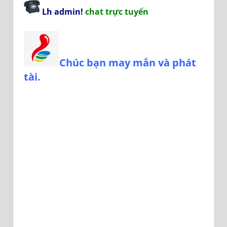
Lh admin!
chat trực tuyến
Chúc bạn may mắn và phát
tài.