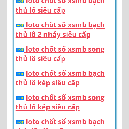
loto chốt số xsmb bạch
thủ lô siêu cấp
loto chốt số xsmb bạch
thủ lô 2 nháy siêu cấp
loto chốt số xsmb song
thủ lô siêu cấp
loto chốt số xsmb bạch
thủ lô kép siêu cấp
loto chốt số xsmb song
thủ lô kép siêu cấp
loto chốt số xsmb bạch