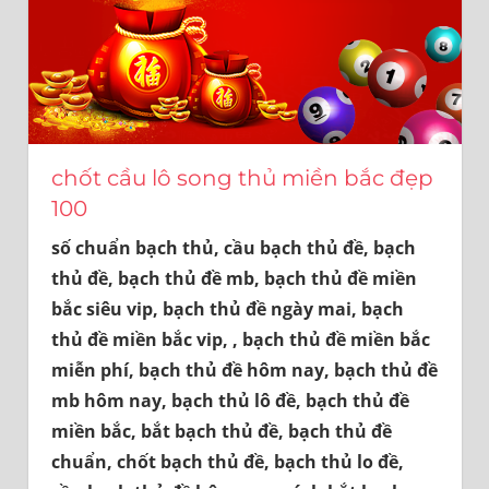
lo
de
chốt cầu lô song thủ miền bắc đẹp
100
số chuẩn bạch thủ, cầu bạch thủ đề, bạch
thủ đề, bạch thủ đề mb, bạch thủ đề miền
bắc siêu vip, bạch thủ đề ngày mai, bạch
thủ đề miền bắc vip, , bạch thủ đề miền bắc
miễn phí, bạch thủ đề hôm nay, bạch thủ đề
mb hôm nay, bạch thủ lô đề, bạch thủ đề
miền bắc, bắt bạch thủ đề, bạch thủ đề
chuẩn, chốt bạch thủ đề, bạch thủ lo đề,