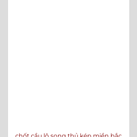
chốt cầu lô song thủ kép miền bắc