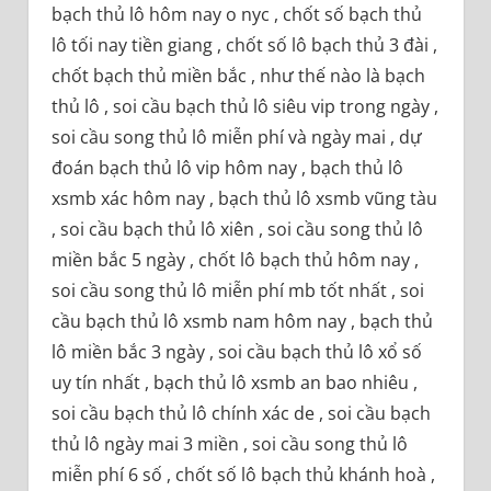
bạch thủ lô hôm nay o nyc , chốt số bạch thủ
lô tối nay tiền giang , chốt số lô bạch thủ 3 đài ,
chốt bạch thủ miền bắc , như thế nào là bạch
thủ lô , soi cầu bạch thủ lô siêu vip trong ngày ,
soi cầu song thủ lô miễn phí và ngày mai , dự
đoán bạch thủ lô vip hôm nay , bạch thủ lô
xsmb xác hôm nay , bạch thủ lô xsmb vũng tàu
, soi cầu bạch thủ lô xiên , soi cầu song thủ lô
miền bắc 5 ngày , chốt lô bạch thủ hôm nay ,
soi cầu song thủ lô miễn phí mb tốt nhất , soi
cầu bạch thủ lô xsmb nam hôm nay , bạch thủ
lô miền bắc 3 ngày , soi cầu bạch thủ lô xổ số
uy tín nhất , bạch thủ lô xsmb an bao nhiêu ,
soi cầu bạch thủ lô chính xác de , soi cầu bạch
thủ lô ngày mai 3 miền , soi cầu song thủ lô
miễn phí 6 số , chốt số lô bạch thủ khánh hoà ,