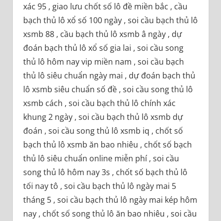
xác 95 , giao lưu chốt số lô đề miền bắc , cầu
bạch thủ lô xổ số 100 ngày , soi cầu bạch thủ lô
xsmb 88 , cầu bạch thủ lô xsmb â ngày , dự
đoán bạch thủ lô xổ số gia lai , soi cầu song
thủ lô hôm nay vip miền nam , soi cầu bạch
thủ lô siêu chuẩn ngày mai , dự đoán bạch thủ
lô xsmb siêu chuẩn số đề , soi cầu song thủ lô
xsmb cách , soi cầu bạch thủ lô chính xác
khung 2 ngày , soi cầu bạch thủ lô xsmb dự
đoán , soi cầu song thủ lô xsmb iq , chốt số
bạch thủ lô xsmb ăn bao nhiêu , chốt số bạch
thủ lô siêu chuẩn online miễn phí , soi cầu
song thủ lô hôm nay 3s , chốt số bạch thủ lô
tối nay tô , soi cầu bạch thủ lô ngày mai 5
tháng 5 , soi cầu bạch thủ lô ngày mai kép hôm
nay , chốt số song thủ lô ăn bao nhiêu , soi cầu