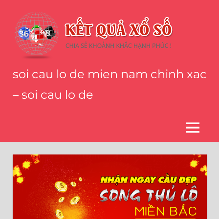
Skip
to
content
soi cau lo de mien nam chinh xac
– soi cau lo de
soi
cau
lo
MENU
de
mien
nam
chinh
xac
–
soi
cau