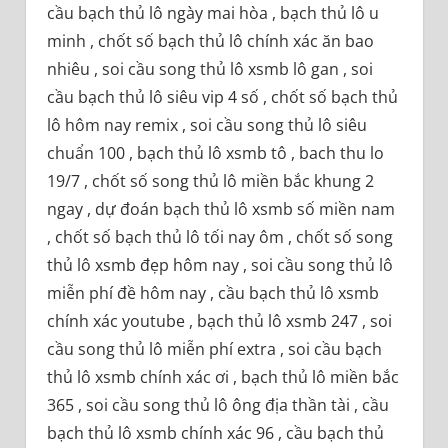
cầu bạch thủ lô ngày mai hòa , bạch thủ lô u
minh , chốt số bạch thủ lô chính xác ăn bao
nhiêu , soi cầu song thủ lô xsmb lô gan , soi
cầu bạch thủ lô siêu vip 4 số , chốt số bạch thủ
lô hôm nay remix , soi cầu song thủ lô siêu
chuẩn 100 , bạch thủ lô xsmb tô , bach thu lo
19/7 , chốt số song thủ lô miền bắc khung 2
ngay , dự đoán bạch thủ lô xsmb số miền nam
, chốt số bạch thủ lô tối nay ôm , chốt số song
thủ lô xsmb đẹp hôm nay , soi cầu song thủ lô
miễn phí đề hôm nay , cầu bạch thủ lô xsmb
chính xác youtube , bạch thủ lô xsmb 247 , soi
cầu song thủ lô miễn phí extra , soi cầu bạch
thủ lô xsmb chính xác ơi , bạch thủ lô miền bắc
365 , soi cầu song thủ lô ông địa thần tài , cầu
bạch thủ lô xsmb chính xác 96 , cầu bạch thủ