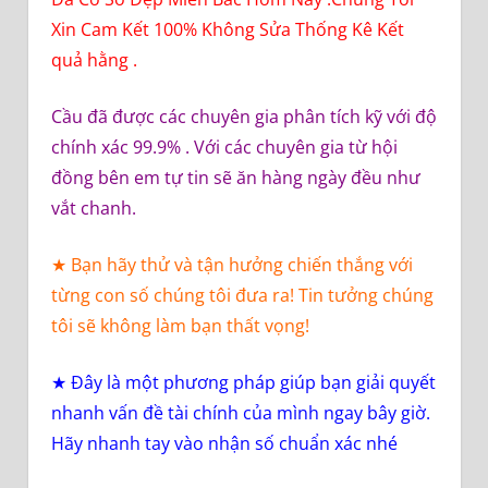
Xin Cam Kết 100% Không Sửa Thống Kê Kết
quả hằng .
Cầu đã được các chuyên gia phân tích kỹ với độ
chính xác 99.9% . Với các chuyên gia từ hội
đồng bên em tự tin sẽ ăn hàng ngày đều như
vắt chanh.
★ Bạn hãy thử và tận hưởng chiến thắng với
từng con số chúng tôi đưa ra! Tin tưởng chúng
tôi sẽ không làm bạn thất vọng!
★ Đây là một phương pháp giúp bạn giải quyết
nhanh vấn đề tài chính của mình ngay bây giờ.
Hãy nhanh tay vào nhận số chuẩn xác nhé