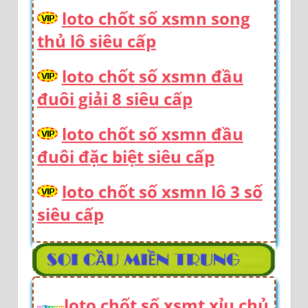
loto chốt số xsmn song
thủ lô siêu cấp
loto chốt số xsmn đầu
đuôi giải 8 siêu cấp
loto chốt số xsmn đầu
đuôi đặc biệt siêu cấp
loto chốt số xsmn lô 3 số
siêu cấp
loto chốt số xsmt xỉu chủ