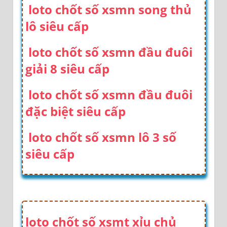
loto chốt số xsmn song thủ
lô siêu cấp
loto chốt số xsmn đầu đuôi
giải 8 siêu cấp
loto chốt số xsmn đầu đuôi
đặc biệt siêu cấp
loto chốt số xsmn lô 3 số
siêu cấp
loto chốt số xsmt xỉu chủ