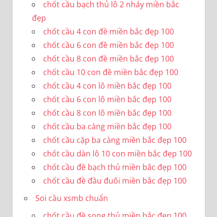
chốt cầu bạch thủ lô 2 nháy miền bắc
đẹp
chốt cầu 4 con đề miền bắc đẹp 100
chốt cầu 6 con đề miền bắc đẹp 100
chốt cầu 8 con đề miền bắc đẹp 100
chốt cầu 10 con đề miền bắc đẹp 100
chốt cầu 4 con lô miền bắc đẹp 100
chốt cầu 6 con lô miền bắc đẹp 100
chốt cầu 8 con lô miền bắc đẹp 100
chốt cầu ba càng miền bắc đẹp 100
chốt cầu cặp ba càng miền bắc đẹp 100
chốt cầu dàn lô 10 con miền bắc đẹp 100
chốt cầu đề bạch thủ miền bắc đẹp 100
chốt cầu đề đầu đuôi miền bắc đẹp 100
Soi cầu xsmb chuẩn
chốt cầu đề song thủ miền bắc đẹp 100