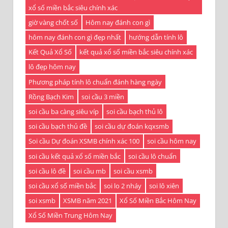
xổ số miền bắc siêu chính xác
giờ vàng chốt số
Hôm nay đánh con gì
hôm nay đánh con gì đẹp nhất
hướng dẫn tính lô
Kết Quả Xổ Số
kết quả xổ số miền bắc siêu chính xác
lô đẹp hôm nay
Phương pháp tính lô chuẩn đánh hàng ngày
Rồng Bạch Kim
soi cầu 3 miền
soi cầu ba càng siêu víp
soi cầu bạch thủ lô
soi cầu bạch thủ đề
soi cầu dự đoán kqxsmb
Soi cầu Dự đoán XSMB chính xác 100
soi cầu hôm nay
soi cầu kết quả xổ số miền bắc
soi cầu lô chuẩn
soi cầu lô đề
soi cầu mb
soi cầu xsmb
soi cầu xổ số miền bắc
soi lo 2 nháy
soi lô xiên
soi xsmb
XSMB năm 2021
Xổ Số Miền Bắc Hôm Nay
Xổ Số Miền Trung Hôm Nay