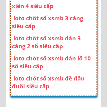
xiên 4 siêu cấp
loto chốt số xsmb 3 càng
siêu cấp
loto chốt số xsmb dàn 3
càng 2 số siêu cấp
loto chốt số xsmb dàn lô 10
số siêu cấp
loto chốt số xsmb đề đầu
đuôi siêu cấp