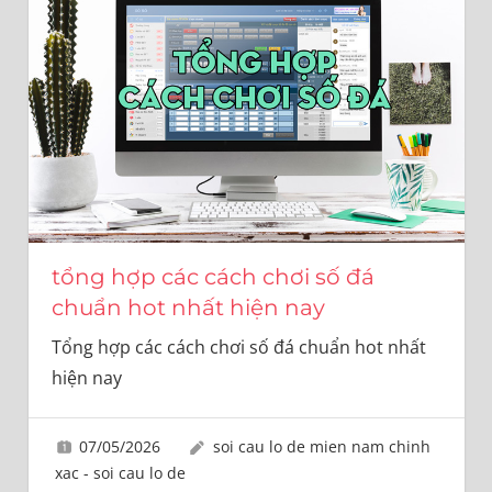
tổng hợp các cách chơi số đá
chuẩn hot nhất hiện nay
Tổng hợp các cách chơi số đá chuẩn hot nhất
hiện nay
07/05/2026
soi cau lo de mien nam chinh
xac - soi cau lo de