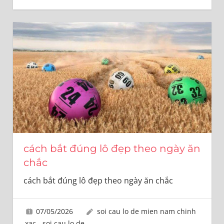
cách bắt đúng lô đẹp theo ngày ăn
chắc
cách bắt đúng lô đẹp theo ngày ăn chắc
07/05/2026
soi cau lo de mien nam chinh
xac - soi cau lo de