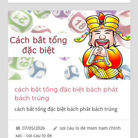
cách bắt tổng đặc biệt bách phát
bách trúng
cách bắt tổng đặc biệt bách phát bách trúng
07/05/2026
soi cau lo de mien nam chinh
xac - soi cau lo de