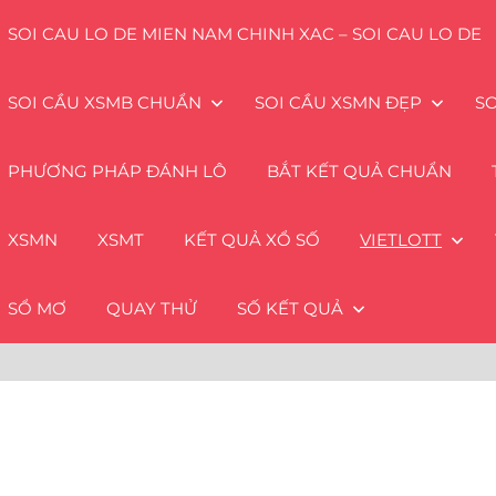
SOI CAU LO DE MIEN NAM CHINH XAC – SOI CAU LO DE
SOI CẦU XSMB CHUẨN
SOI CẦU XSMN ĐẸP
SO
PHƯƠNG PHÁP ĐÁNH LÔ
BẮT KẾT QUẢ CHUẨN
XSMN
XSMT
KẾT QUẢ XỔ SỐ
VIETLOTT
SỔ MƠ
QUAY THỬ
SỐ KẾT QUẢ