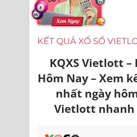
xac
–
soi
cau
lo
de
KẾT QUẢ XỔ SỐ VIETL
KQXS Vietlott – 
Hôm Nay – Xem kết
nhất ngày hôm
Vietlott nhanh