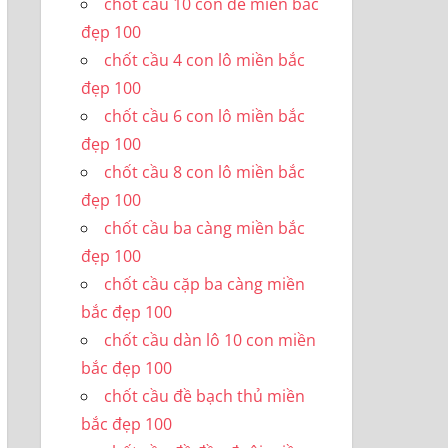
chốt cầu 10 con đề miền bắc
đẹp 100
chốt cầu 4 con lô miền bắc
đẹp 100
chốt cầu 6 con lô miền bắc
đẹp 100
chốt cầu 8 con lô miền bắc
đẹp 100
chốt cầu ba càng miền bắc
đẹp 100
chốt cầu cặp ba càng miền
bắc đẹp 100
chốt cầu dàn lô 10 con miền
bắc đẹp 100
chốt cầu đề bạch thủ miền
bắc đẹp 100