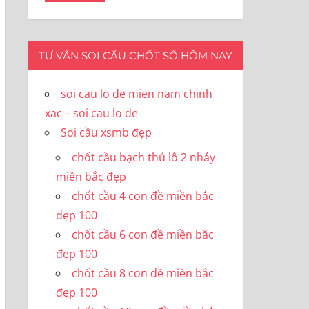
TƯ VẤN SOI CẦU CHỐT SỐ HÔM NAY
soi cau lo de mien nam chinh
xac – soi cau lo de
Soi cầu xsmb đẹp
chốt cầu bạch thủ lô 2 nháy
miền bắc đẹp
chốt cầu 4 con đề miền bắc
đẹp 100
chốt cầu 6 con đề miền bắc
đẹp 100
chốt cầu 8 con đề miền bắc
đẹp 100