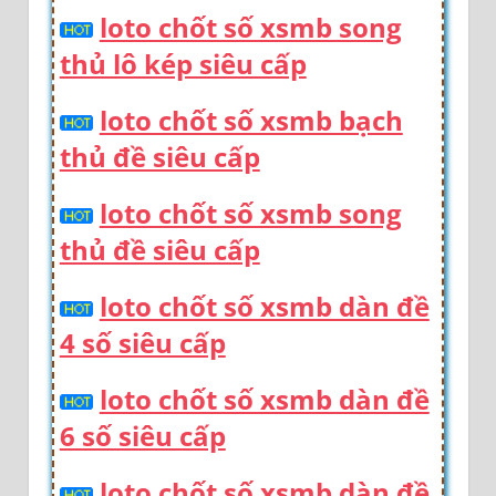
loto chốt số xsmb song
thủ lô kép siêu cấp
loto chốt số xsmb bạch
thủ đề siêu cấp
loto chốt số xsmb song
thủ đề siêu cấp
loto chốt số xsmb dàn đề
4 số siêu cấp
loto chốt số xsmb dàn đề
6 số siêu cấp
loto chốt số xsmb dàn đề