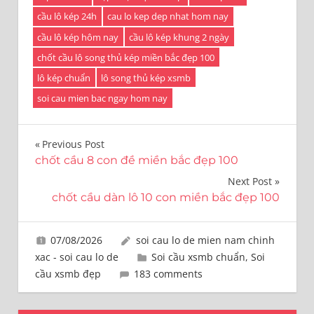
cầu lô kép 24h
cau lo kep dep nhat hom nay
cầu lô kép hôm nay
cầu lô kép khung 2 ngày
chốt cầu lô song thủ kép miền bắc đẹp 100
lô kép chuẩn
lô song thủ kép xsmb
soi cau mien bac ngay hom nay
Điều
Previous Post
chốt cầu 8 con đề miền bắc đẹp 100
hướng
Next Post
bài
chốt cầu dàn lô 10 con miền bắc đẹp 100
viết
07/08/2026
soi cau lo de mien nam chinh
xac - soi cau lo de
Soi cầu xsmb chuẩn
,
Soi
cầu xsmb đẹp
183 comments