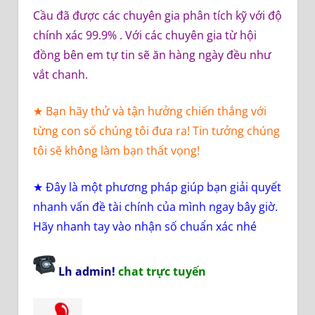
Cầu đã được các chuyên gia phân tích kỹ với độ
chính xác 99.9% . Với các chuyên gia từ hội
đồng bên em tự tin sẽ ăn hàng ngày đều như
vắt chanh.
★ Bạn hãy thử và tận hưởng chiến thắng với
từng con số chúng tôi đưa ra! Tin tưởng chúng
tôi sẽ không làm bạn thất vọng!
★ Đây là một phương pháp giúp bạn giải quyết
nhanh vấn đề tài chính của mình ngay bây giờ.
Hãy nhanh tay vào nhận số chuẩn xác nhé
Lh admin!
chat trực tuyến