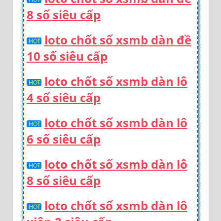
8 số siêu cấp
loto chốt số xsmb dàn đề
10 số siêu cấp
loto chốt số xsmb dàn lô
4 số siêu cấp
loto chốt số xsmb dàn lô
6 số siêu cấp
loto chốt số xsmb dàn lô
8 số siêu cấp
loto chốt số xsmb dàn lô