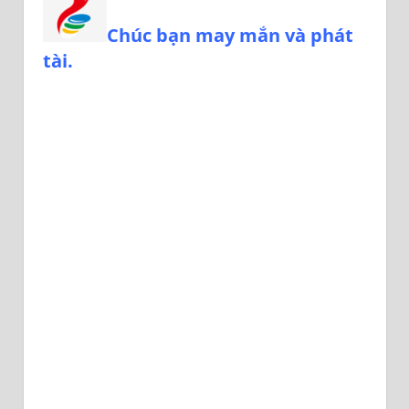
Chúc bạn may mắn và phát
tài.