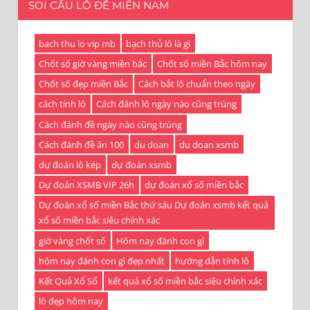
SOI CẦU LÔ ĐỀ MIỀN NAM
bach thu lo vip mb
bạch thủ lô là gì
Chốt số giờ vàng miền bắc
Chốt số miền Bắc hôm nay
Chốt số đẹp miền Bắc
Cách bắt lô chuẩn theo ngày
cách tính lô
Cách đánh lô ngày nào cũng trúng
Cách đánh đề ngày nào cũng trúng
Cách đánh đề ăn 100
du doan
du doan xsmb
dự đoán lô kép
dự đoán xsmb
Dự đoán XSMB VIP 26h
dự đoán xổ số miền bắc
Dự đoán xổ số miền Bắc thứ sáu Dự đoán xsmb kết quả
xổ số miền bắc siêu chính xác
giờ vàng chốt số
Hôm nay đánh con gì
hôm nay đánh con gì đẹp nhất
hướng dẫn tính lô
Kết Quả Xổ Số
kết quả xổ số miền bắc siêu chính xác
lô đẹp hôm nay