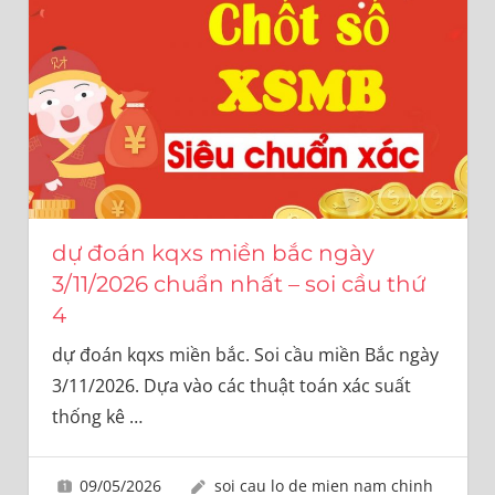
dự đoán kqxs miền bắc ngày
3/11/2026 chuẩn nhất – soi cầu thứ
4
dự đoán kqxs miền bắc. Soi cầu miền Bắc ngày
3/11/2026. Dựa vào các thuật toán xác suất
thống kê
…
09/05/2026
soi cau lo de mien nam chinh