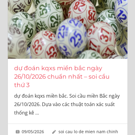
dự đoán kqxs miền bắc ngày
26/10/2026 chuẩn nhất – soi cầu
thứ 3
dự đoán kqxs miền bắc. Soi cầu miền Bắc ngày
26/10/2026. Dựa vào các thuật toán xác suất
thống kê
…
09/05/2026
soi cau lo de mien nam chinh