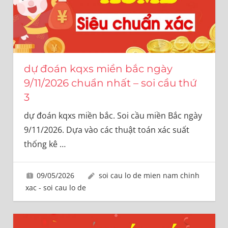
dự đoán kqxs miền bắc ngày
9/11/2026 chuẩn nhất – soi cầu thứ
3
dự đoán kqxs miền bắc. Soi cầu miền Bắc ngày
9/11/2026. Dựa vào các thuật toán xác suất
thống kê
…
09/05/2026
soi cau lo de mien nam chinh
xac - soi cau lo de