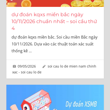
dự đoán kqxs miền bắc ngày
10/11/2026 chuẩn nhất – soi cầu thứ
4
dự đoán kqxs miền bắc. Soi cầu miền Bắc ngày
10/11/2026. Dựa vào các thuật toán xác suất
thống kê
…
09/05/2026
soi cau lo de mien nam chinh
xac - soi cau lo de