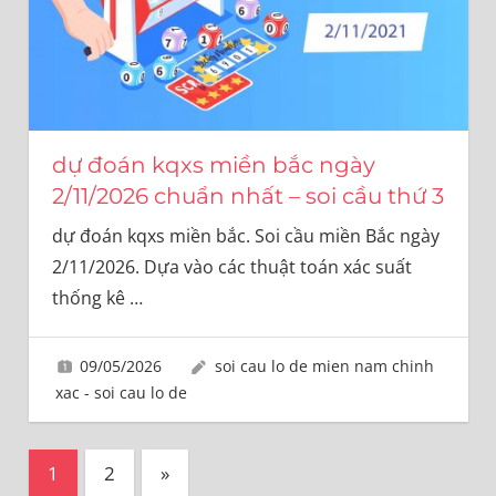
dự đoán kqxs miền bắc ngày
2/11/2026 chuẩn nhất – soi cầu thứ 3
dự đoán kqxs miền bắc. Soi cầu miền Bắc ngày
2/11/2026. Dựa vào các thuật toán xác suất
thống kê
…
09/05/2026
soi cau lo de mien nam chinh
xac - soi cau lo de
Điều
Next
1
2
»