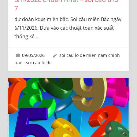
7
dự đoán kqxs miền bắc. Soi cầu miền Bắc ngày
6/11/2026. Dựa vào các thuật toán xác suất
thống kê
…
09/05/2026
soi cau lo de mien nam chinh
xac - soi cau lo de