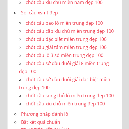
chốt cầu xíu chủ miền nam đẹp 100
Soi cầu xsmt đẹp
chốt cầu bao lô miền trung đẹp 100
chốt cầu cặp xíu chủ miền trung đẹp 100
chốt cầu đặc biệt miền trung đẹp 100
chốt cầu giải tám miền trung đẹp 100
chốt cầu lô 3 số miền trung đẹp 100
chốt cầu sớ đầu đuôi giải 8 miền trung
đẹp 100
chốt cầu sớ đầu đuôi giải đặc biệt miền
trung đẹp 100
chốt cầu song thủ lô miền trung đẹp 100
chốt cầu xíu chủ miền trung đẹp 100
Phương pháp đánh lô
Bắt kết quả chuẩn