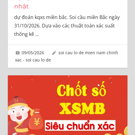
nhật
dự đoán kqxs miền bắc. Soi cầu miền Bắc ngày
31/10/2026. Dựa vào các thuật toán xác suất
thống kê
…
09/05/2026
soi cau lo de mien nam chinh
xac - soi cau lo de