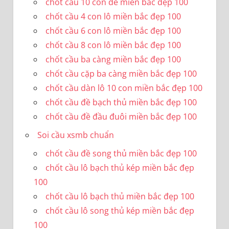
chốt cầu 10 con đề miền bắc đẹp 100
chốt cầu 4 con lô miền bắc đẹp 100
chốt cầu 6 con lô miền bắc đẹp 100
chốt cầu 8 con lô miền bắc đẹp 100
chốt cầu ba càng miền bắc đẹp 100
chốt cầu cặp ba càng miền bắc đẹp 100
chốt cầu dàn lô 10 con miền bắc đẹp 100
chốt cầu đề bạch thủ miền bắc đẹp 100
chốt cầu đề đầu đuôi miền bắc đẹp 100
Soi cầu xsmb chuẩn
chốt cầu đề song thủ miền bắc đẹp 100
chốt cầu lô bạch thủ kép miền bắc đẹp
100
chốt cầu lô bạch thủ miền bắc đẹp 100
chốt cầu lô song thủ kép miền bắc đẹp
100