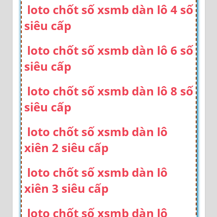
loto chốt số xsmb dàn lô 4 số
siêu cấp
loto chốt số xsmb dàn lô 6 số
siêu cấp
loto chốt số xsmb dàn lô 8 số
siêu cấp
loto chốt số xsmb dàn lô
xiên 2 siêu cấp
loto chốt số xsmb dàn lô
xiên 3 siêu cấp
loto chốt số xsmb dàn lô