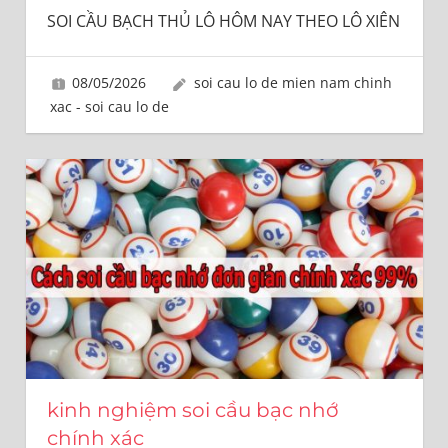
SOI CẦU BẠCH THỦ LÔ HÔM NAY THEO LÔ XIÊN
08/05/2026
soi cau lo de mien nam chinh
xac - soi cau lo de
kinh nghiệm soi cầu bạc nhớ
chính xác