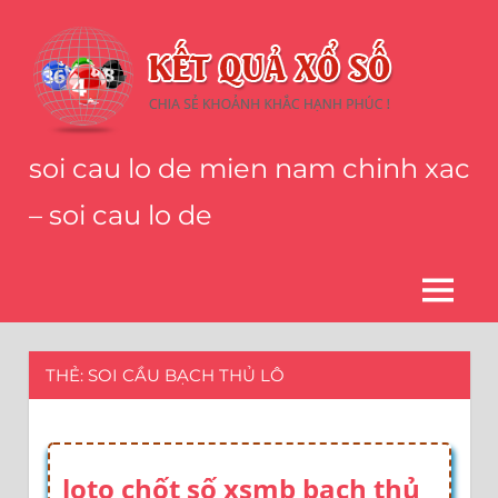
Skip
to
content
soi cau lo de mien nam chinh xac
– soi cau lo de
soi
cau
lo
MENU
de
mien
nam
THẺ:
SOI CẦU BẠCH THỦ LÔ
chinh
xac
–
soi
loto chốt số xsmb bạch thủ
cau