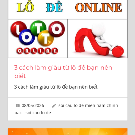
3 cách làm giàu từ lô đề bạn nên
biết
3 cách làm giàu từ lô đề bạn nên biết
08/05/2026
soi cau lo de mien nam chinh
xac - soi cau lo de