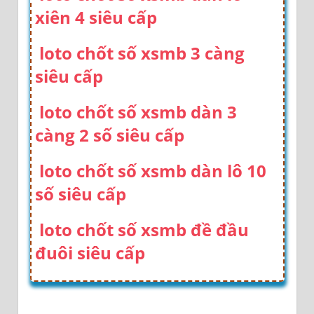
xiên 4 siêu cấp
loto chốt số xsmb 3 càng
siêu cấp
loto chốt số xsmb dàn 3
càng 2 số siêu cấp
loto chốt số xsmb dàn lô 10
số siêu cấp
loto chốt số xsmb đề đầu
đuôi siêu cấp