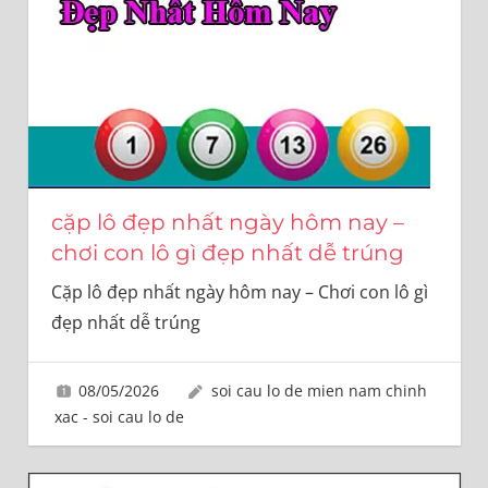
cặp lô đẹp nhất ngày hôm nay –
chơi con lô gì đẹp nhất dễ trúng
Cặp lô đẹp nhất ngày hôm nay – Chơi con lô gì
đẹp nhất dễ trúng
08/05/2026
soi cau lo de mien nam chinh
xac - soi cau lo de