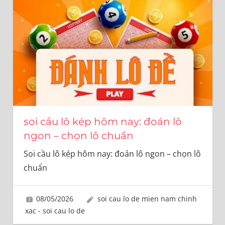
soi cầu lô kép hôm nay: đoán lô
ngon – chọn lô chuẩn
Soi cầu lô kép hôm nay: đoán lô ngon – chọn lô
chuẩn
08/05/2026
soi cau lo de mien nam chinh
xac - soi cau lo de