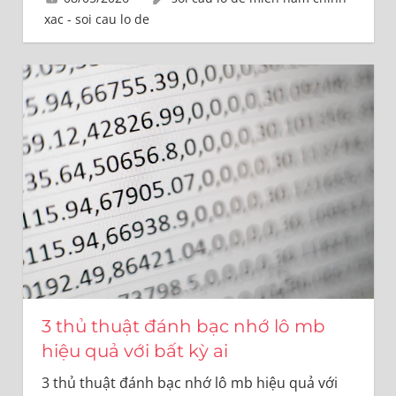
xac - soi cau lo de
3 thủ thuật đánh bạc nhớ lô mb
hiệu quả với bất kỳ ai
3 thủ thuật đánh bạc nhớ lô mb hiệu quả với