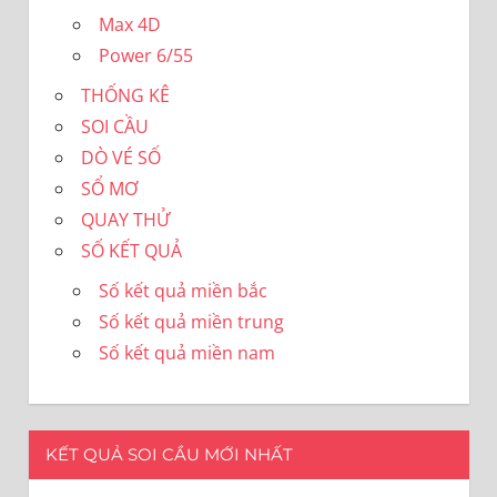
Max 4D
Power 6/55
THỐNG KÊ
SOI CẦU
DÒ VÉ SỐ
SỔ MƠ
QUAY THỬ
SỐ KẾT QUẢ
Số kết quả miền bắc
Số kết quả miền trung
Số kết quả miền nam
KẾT QUẢ SOI CẦU MỚI NHẤT