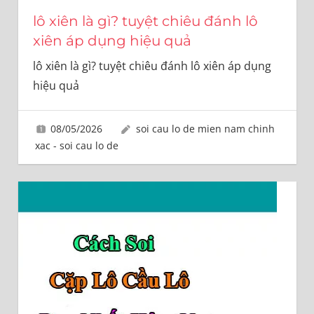
lô xiên là gì? tuyệt chiêu đánh lô
xiên áp dụng hiệu quả
lô xiên là gì? tuyệt chiêu đánh lô xiên áp dụng
hiệu quả
08/05/2026
soi cau lo de mien nam chinh
xac - soi cau lo de