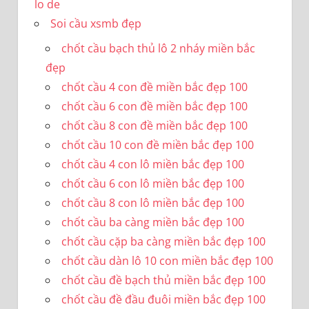
lo de
Soi cầu xsmb đẹp
chốt cầu bạch thủ lô 2 nháy miền bắc
đẹp
chốt cầu 4 con đề miền bắc đẹp 100
chốt cầu 6 con đề miền bắc đẹp 100
chốt cầu 8 con đề miền bắc đẹp 100
chốt cầu 10 con đề miền bắc đẹp 100
chốt cầu 4 con lô miền bắc đẹp 100
chốt cầu 6 con lô miền bắc đẹp 100
chốt cầu 8 con lô miền bắc đẹp 100
chốt cầu ba càng miền bắc đẹp 100
chốt cầu cặp ba càng miền bắc đẹp 100
chốt cầu dàn lô 10 con miền bắc đẹp 100
chốt cầu đề bạch thủ miền bắc đẹp 100
chốt cầu đề đầu đuôi miền bắc đẹp 100