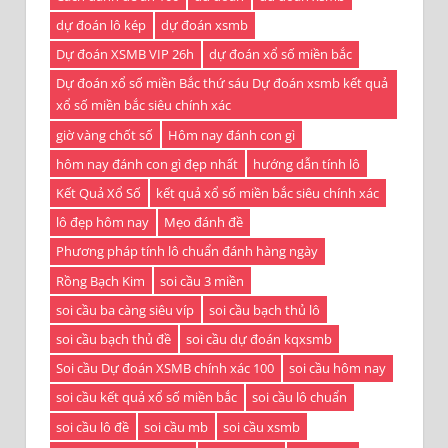
dự đoán lô kép
dự đoán xsmb
Dự đoán XSMB VIP 26h
dự đoán xổ số miền bắc
Dự đoán xổ số miền Bắc thứ sáu Dự đoán xsmb kết quả
xổ số miền bắc siêu chính xác
giờ vàng chốt số
Hôm nay đánh con gì
hôm nay đánh con gì đẹp nhất
hướng dẫn tính lô
Kết Quả Xổ Số
kết quả xổ số miền bắc siêu chính xác
lô đẹp hôm nay
Mẹo đánh đề
Phương pháp tính lô chuẩn đánh hàng ngày
Rồng Bạch Kim
soi cầu 3 miền
soi cầu ba càng siêu víp
soi cầu bạch thủ lô
soi cầu bạch thủ đề
soi cầu dự đoán kqxsmb
Soi cầu Dự đoán XSMB chính xác 100
soi cầu hôm nay
soi cầu kết quả xổ số miền bắc
soi cầu lô chuẩn
soi cầu lô đề
soi cầu mb
soi cầu xsmb