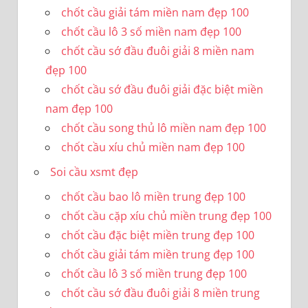
chốt cầu giải tám miền nam đẹp 100
chốt cầu lô 3 số miền nam đẹp 100
chốt cầu sớ đầu đuôi giải 8 miền nam
đẹp 100
chốt cầu sớ đầu đuôi giải đặc biệt miền
nam đẹp 100
chốt cầu song thủ lô miền nam đẹp 100
chốt cầu xíu chủ miền nam đẹp 100
Soi cầu xsmt đẹp
chốt cầu bao lô miền trung đẹp 100
chốt cầu cặp xíu chủ miền trung đẹp 100
chốt cầu đặc biệt miền trung đẹp 100
chốt cầu giải tám miền trung đẹp 100
chốt cầu lô 3 số miền trung đẹp 100
chốt cầu sớ đầu đuôi giải 8 miền trung