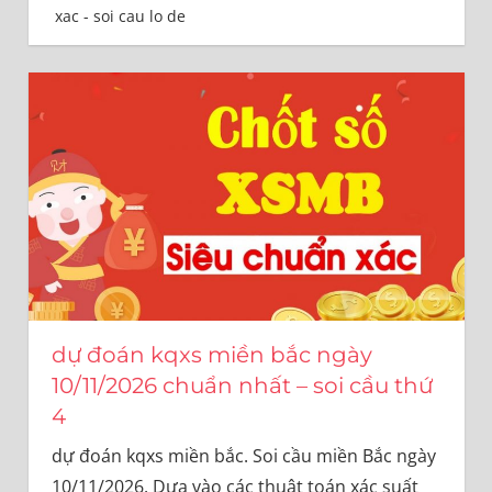
xac - soi cau lo de
dự đoán kqxs miền bắc ngày
10/11/2026 chuẩn nhất – soi cầu thứ
4
dự đoán kqxs miền bắc. Soi cầu miền Bắc ngày
10/11/2026. Dựa vào các thuật toán xác suất