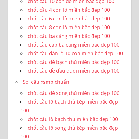
chốt cầu 10 con đề miền bắc đẹp 100
chốt cầu 4 con lô miền bắc đẹp 100
chốt cầu 6 con lô miền bắc đẹp 100
chốt cầu 8 con lô miền bắc đẹp 100
chốt cầu ba càng miền bắc đẹp 100
chốt cầu cặp ba càng miền bắc đẹp 100
chốt cầu dàn lô 10 con miền bắc đẹp 100
chốt cầu đề bạch thủ miền bắc đẹp 100
chốt cầu đề đầu đuôi miền bắc đẹp 100
Soi cầu xsmb chuẩn
chốt cầu đề song thủ miền bắc đẹp 100
chốt cầu lô bạch thủ kép miền bắc đẹp
100
chốt cầu lô bạch thủ miền bắc đẹp 100
chốt cầu lô song thủ kép miền bắc đẹp
100