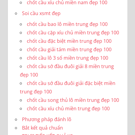
chốt cầu xíu chủ miền nam đẹp 100
Soi cầu xsmt đẹp
chốt cầu bao lô miền trung đẹp 100
chốt cầu cặp xíu chủ miền trung đẹp 100
chốt cầu đặc biệt miền trung đẹp 100
chốt cầu giải tám miền trung đẹp 100
chốt cầu lô 3 số miền trung đẹp 100
chốt cầu sớ đầu đuôi giải 8 miền trung
đẹp 100
chốt cầu sớ đầu đuôi giải đặc biệt miền
trung đẹp 100
chốt cầu song thủ lô miền trung đẹp 100
chốt cầu xíu chủ miền trung đẹp 100
Phương pháp đánh lô
Bắt kết quả chuẩn