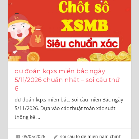
dự đoán kqxs miền bắc ngày
5/11/2026 chuẩn nhất – soi cầu thứ
6
dự đoán kqxs miền bắc. Soi cầu miền Bắc ngày
5/11/2026. Dựa vào các thuật toán xác suất
thống kê
…
05/05/2026
soi cau lo de mien nam chinh