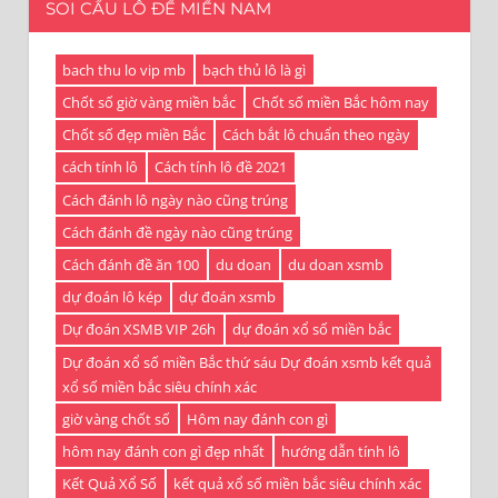
SOI CẦU LÔ ĐỀ MIỀN NAM
bach thu lo vip mb
bạch thủ lô là gì
Chốt số giờ vàng miền bắc
Chốt số miền Bắc hôm nay
Chốt số đẹp miền Bắc
Cách bắt lô chuẩn theo ngày
cách tính lô
Cách tính lô đề 2021
Cách đánh lô ngày nào cũng trúng
Cách đánh đề ngày nào cũng trúng
Cách đánh đề ăn 100
du doan
du doan xsmb
dự đoán lô kép
dự đoán xsmb
Dự đoán XSMB VIP 26h
dự đoán xổ số miền bắc
Dự đoán xổ số miền Bắc thứ sáu Dự đoán xsmb kết quả
xổ số miền bắc siêu chính xác
giờ vàng chốt số
Hôm nay đánh con gì
hôm nay đánh con gì đẹp nhất
hướng dẫn tính lô
Kết Quả Xổ Số
kết quả xổ số miền bắc siêu chính xác