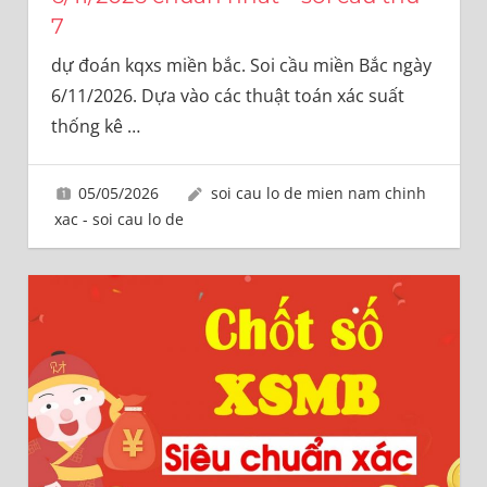
7
dự đoán kqxs miền bắc. Soi cầu miền Bắc ngày
6/11/2026. Dựa vào các thuật toán xác suất
thống kê
…
05/05/2026
soi cau lo de mien nam chinh
xac - soi cau lo de