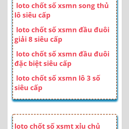
loto chốt số xsmn song thủ
lô siêu cấp
loto chốt số xsmn đầu đuôi
giải 8 siêu cấp
loto chốt số xsmn đầu đuôi
đặc biệt siêu cấp
loto chốt số xsmn lô 3 số
siêu cấp
loto chốt số xsmt xỉu chủ