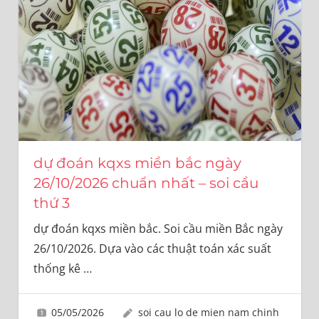
dự đoán kqxs miền bắc ngày
26/10/2026 chuẩn nhất – soi cầu
thứ 3
dự đoán kqxs miền bắc. Soi cầu miền Bắc ngày
26/10/2026. Dựa vào các thuật toán xác suất
thống kê
…
05/05/2026
soi cau lo de mien nam chinh