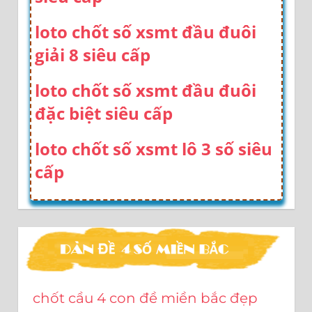
loto chốt số xsmt đầu đuôi
giải 8 siêu cấp
loto chốt số xsmt đầu đuôi
đặc biệt siêu cấp
loto chốt số xsmt lô 3 số siêu
cấp
chốt cầu 4 con đề miền bắc đẹp