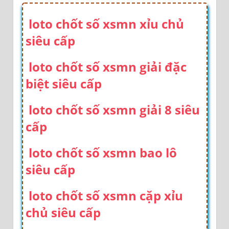
loto chốt số xsmn xỉu chủ
siêu cấp
loto chốt số xsmn giải đặc
biệt siêu cấp
loto chốt số xsmn giải 8 siêu
cấp
loto chốt số xsmn bao lô
siêu cấp
loto chốt số xsmn cặp xỉu
chủ siêu cấp