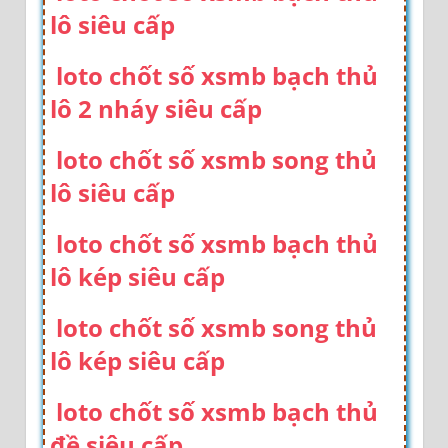
lo
lô siêu cấp
de
loto chốt số xsmb bạch thủ
lô 2 nháy siêu cấp
loto chốt số xsmb song thủ
lô siêu cấp
loto chốt số xsmb bạch thủ
lô kép siêu cấp
loto chốt số xsmb song thủ
lô kép siêu cấp
loto chốt số xsmb bạch thủ
đề siêu cấp