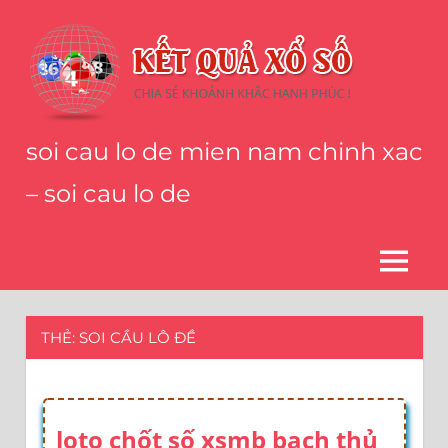
Skip
to
content
soi cau lo de mien nam chinh xac
– soi cau lo de
soi
cau
lo
MENU
de
mien
nam
THẺ:
SOI CẦU LÔ ĐỀ
chinh
xac
–
soi
loto chốt số xsmb bạch thủ
cau