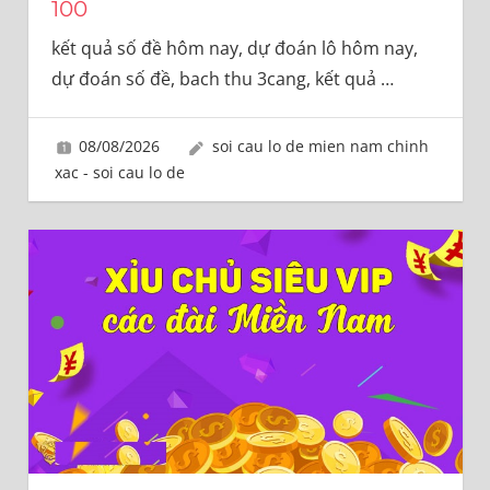
100
kết quả số đề hôm nay, dự đoán lô hôm nay,
dự đoán số đề, bach thu 3cang, kết quả
…
08/08/2026
soi cau lo de mien nam chinh
xac - soi cau lo de