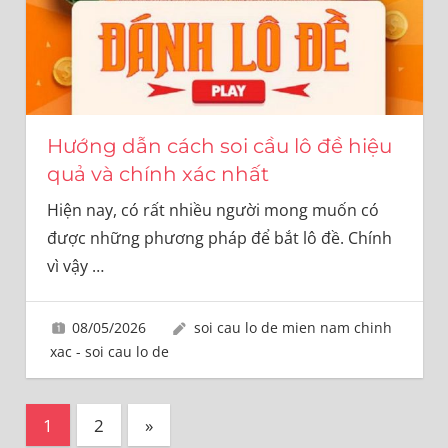
Hướng dẫn cách soi cầu lô đề hiệu
quả và chính xác nhất
Hiện nay, có rất nhiều người mong muốn có
được những phương pháp để bắt lô đề. Chính
vì vậy
…
08/05/2026
soi cau lo de mien nam chinh
xac - soi cau lo de
Điều
Next
1
2
»