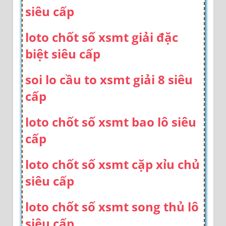
siêu cấp
loto chốt số xsmt giải đặc
biệt siêu cấp
soi lo cầu to xsmt giải 8 siêu
cấp
loto chốt số xsmt bao lô siêu
cấp
loto chốt số xsmt cặp xỉu chủ
siêu cấp
loto chốt số xsmt song thủ lô
siêu cấp