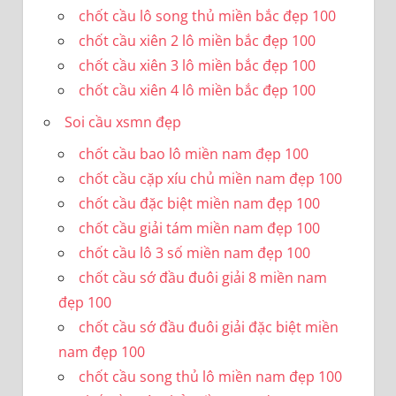
chốt cầu lô song thủ miền bắc đẹp 100
chốt cầu xiên 2 lô miền bắc đẹp 100
chốt cầu xiên 3 lô miền bắc đẹp 100
chốt cầu xiên 4 lô miền bắc đẹp 100
Soi cầu xsmn đẹp
chốt cầu bao lô miền nam đẹp 100
chốt cầu cặp xíu chủ miền nam đẹp 100
chốt cầu đặc biệt miền nam đẹp 100
chốt cầu giải tám miền nam đẹp 100
chốt cầu lô 3 số miền nam đẹp 100
chốt cầu sớ đầu đuôi giải 8 miền nam
đẹp 100
chốt cầu sớ đầu đuôi giải đặc biệt miền
nam đẹp 100
chốt cầu song thủ lô miền nam đẹp 100