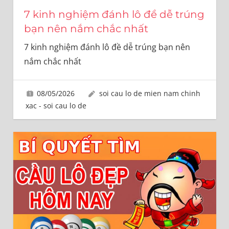
7 kinh nghiệm đánh lô đề dễ trúng
bạn nên nắm chắc nhất
7 kinh nghiệm đánh lô đề dễ trúng bạn nên
nắm chắc nhất
08/05/2026
soi cau lo de mien nam chinh
xac - soi cau lo de