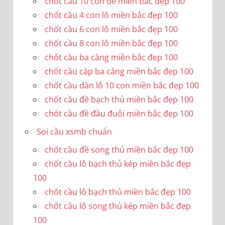
chốt cầu 10 con đề miền bắc đẹp 100
chốt cầu 4 con lô miền bắc đẹp 100
chốt cầu 6 con lô miền bắc đẹp 100
chốt cầu 8 con lô miền bắc đẹp 100
chốt cầu ba càng miền bắc đẹp 100
chốt cầu cặp ba càng miền bắc đẹp 100
chốt cầu dàn lô 10 con miền bắc đẹp 100
chốt cầu đề bạch thủ miền bắc đẹp 100
chốt cầu đề đầu đuôi miền bắc đẹp 100
Soi cầu xsmb chuẩn
chốt cầu đề song thủ miền bắc đẹp 100
chốt cầu lô bạch thủ kép miền bắc đẹp
100
chốt cầu lô bạch thủ miền bắc đẹp 100
chốt cầu lô song thủ kép miền bắc đẹp
100