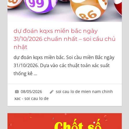
dự đoán kqxs miền bắc ngày
31/10/2026 chuẩn nhất – soi cầu chủ
nhật
dự đoán kqxs miền bắc. Soi cầu miền Bắc ngày
31/10/2026. Dựa vào các thuật toán xác suất
thống kê
…
08/05/2026
soi cau lo de mien nam chinh
xac - soi cau lo de