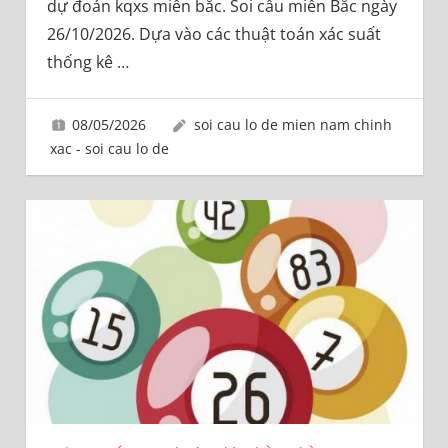
dự đoán kqxs miền bắc. Soi cầu miền Bắc ngày
26/10/2026. Dựa vào các thuật toán xác suất
thống kê
…
08/05/2026
soi cau lo de mien nam chinh
xac - soi cau lo de