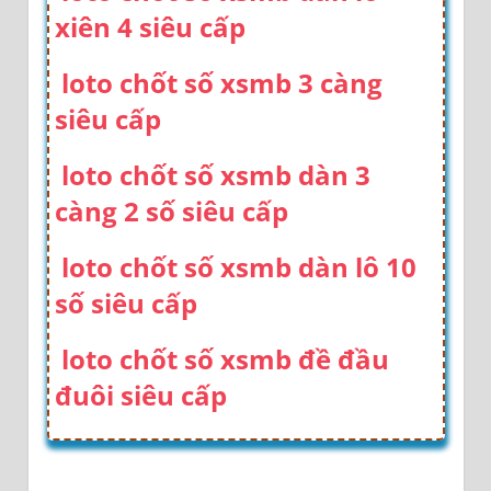
xiên 4 siêu cấp
loto chốt số xsmb 3 càng
siêu cấp
loto chốt số xsmb dàn 3
càng 2 số siêu cấp
loto chốt số xsmb dàn lô 10
số siêu cấp
loto chốt số xsmb đề đầu
đuôi siêu cấp