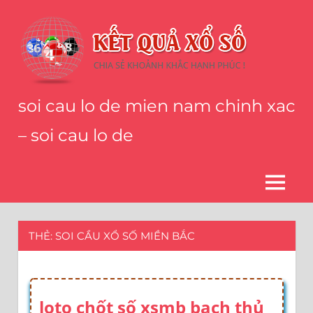
Skip
to
content
soi cau lo de mien nam chinh xac
– soi cau lo de
soi
cau
lo
MENU
de
mien
nam
THẺ:
SOI CẦU XỔ SỐ MIỀN BẮC
chinh
xac
–
soi
loto chốt số xsmb bạch thủ
cau