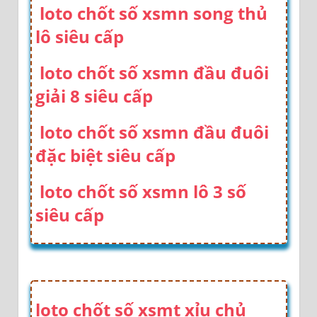
loto chốt số xsmn song thủ
lô siêu cấp
loto chốt số xsmn đầu đuôi
giải 8 siêu cấp
loto chốt số xsmn đầu đuôi
đặc biệt siêu cấp
loto chốt số xsmn lô 3 số
siêu cấp
loto chốt số xsmt xỉu chủ