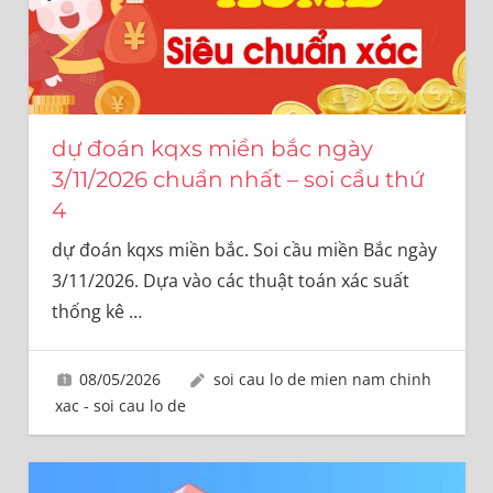
dự đoán kqxs miền bắc ngày
3/11/2026 chuẩn nhất – soi cầu thứ
4
dự đoán kqxs miền bắc. Soi cầu miền Bắc ngày
3/11/2026. Dựa vào các thuật toán xác suất
thống kê
…
08/05/2026
soi cau lo de mien nam chinh
xac - soi cau lo de