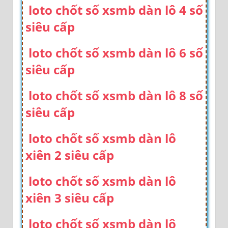
loto chốt số xsmb dàn lô 4 số
siêu cấp
loto chốt số xsmb dàn lô 6 số
siêu cấp
loto chốt số xsmb dàn lô 8 số
siêu cấp
loto chốt số xsmb dàn lô
xiên 2 siêu cấp
loto chốt số xsmb dàn lô
xiên 3 siêu cấp
loto chốt số xsmb dàn lô