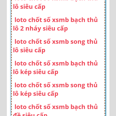
lo
lô siêu cấp
de
loto chốt số xsmb bạch thủ
lô 2 nháy siêu cấp
loto chốt số xsmb song thủ
lô siêu cấp
loto chốt số xsmb bạch thủ
lô kép siêu cấp
loto chốt số xsmb song thủ
lô kép siêu cấp
loto chốt số xsmb bạch thủ
đề siêu cấp