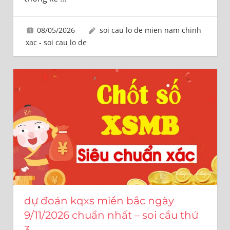
08/05/2026
soi cau lo de mien nam chinh
xac - soi cau lo de
dự đoán kqxs miền bắc ngày
9/11/2026 chuẩn nhất – soi cầu thứ
3