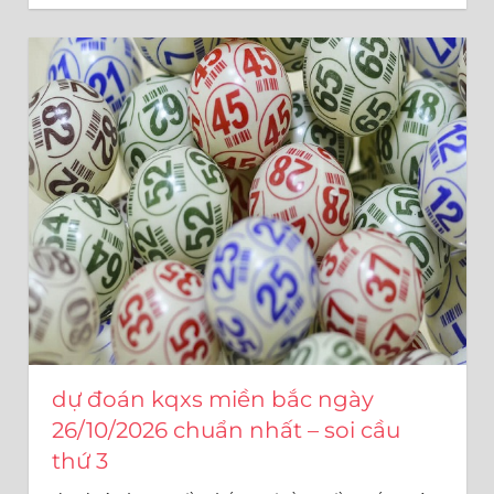
dự đoán kqxs miền bắc ngày
26/10/2026 chuẩn nhất – soi cầu
thứ 3