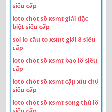
siêu cấp
loto chốt số xsmt giải đặc
biệt siêu cấp
soi lo cầu to xsmt giải 8 siêu
cấp
loto chốt số xsmt bao lô siêu
cấp
loto chốt số xsmt cặp xỉu chủ
siêu cấp
loto chốt số xsmt song thủ lô
siêu cấp