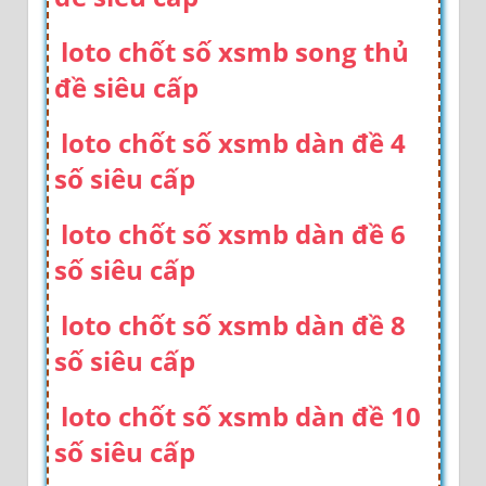
loto chốt số xsmb song thủ
đề siêu cấp
loto chốt số xsmb dàn đề 4
số siêu cấp
loto chốt số xsmb dàn đề 6
số siêu cấp
loto chốt số xsmb dàn đề 8
số siêu cấp
loto chốt số xsmb dàn đề 10
số siêu cấp