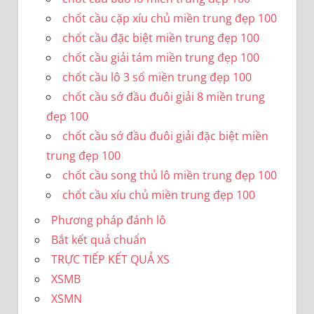
chốt cầu cặp xíu chủ miền trung đẹp 100
chốt cầu đặc biệt miền trung đẹp 100
chốt cầu giải tám miền trung đẹp 100
chốt cầu lô 3 số miền trung đẹp 100
chốt cầu sớ đầu đuôi giải 8 miền trung
đẹp 100
chốt cầu sớ đầu đuôi giải đặc biệt miền
trung đẹp 100
chốt cầu song thủ lô miền trung đẹp 100
chốt cầu xíu chủ miền trung đẹp 100
Phương pháp đánh lô
Bắt kết quả chuẩn
TRỰC TIẾP KẾT QUẢ XS
XSMB
XSMN