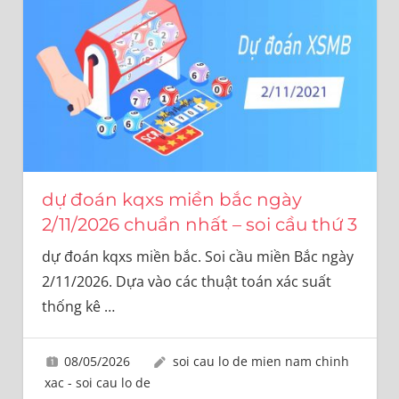
dự đoán kqxs miền bắc ngày
2/11/2026 chuẩn nhất – soi cầu thứ 3
dự đoán kqxs miền bắc. Soi cầu miền Bắc ngày
2/11/2026. Dựa vào các thuật toán xác suất
thống kê
…
08/05/2026
soi cau lo de mien nam chinh
xac - soi cau lo de