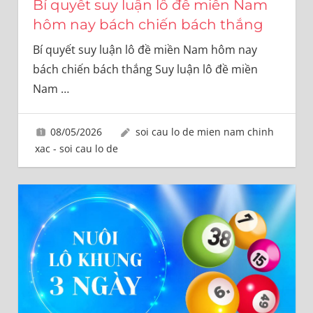
Bí quyết suy luận lô đề miền Nam
hôm nay bách chiến bách thắng
Bí quyết suy luận lô đề miền Nam hôm nay
bách chiến bách thắng Suy luận lô đề miền
Nam
…
08/05/2026
soi cau lo de mien nam chinh
xac - soi cau lo de