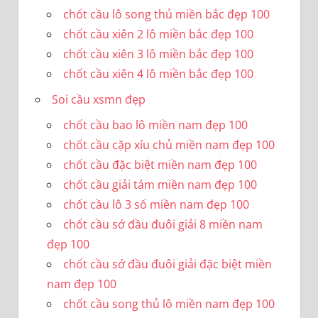
chốt cầu lô song thủ miền bắc đẹp 100
chốt cầu xiên 2 lô miền bắc đẹp 100
chốt cầu xiên 3 lô miền bắc đẹp 100
chốt cầu xiên 4 lô miền bắc đẹp 100
Soi cầu xsmn đẹp
chốt cầu bao lô miền nam đẹp 100
chốt cầu cặp xíu chủ miền nam đẹp 100
chốt cầu đặc biệt miền nam đẹp 100
chốt cầu giải tám miền nam đẹp 100
chốt cầu lô 3 số miền nam đẹp 100
chốt cầu sớ đầu đuôi giải 8 miền nam
đẹp 100
chốt cầu sớ đầu đuôi giải đặc biệt miền
nam đẹp 100
chốt cầu song thủ lô miền nam đẹp 100