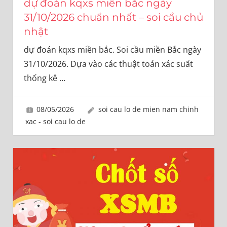
dự đoán kqxs miền bắc ngày
31/10/2026 chuẩn nhất – soi cầu chủ
nhật
dự đoán kqxs miền bắc. Soi cầu miền Bắc ngày
31/10/2026. Dựa vào các thuật toán xác suất
thống kê
…
08/05/2026
soi cau lo de mien nam chinh
xac - soi cau lo de