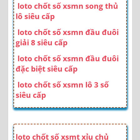
loto chốt số xsmn song thủ
lô siêu cấp
loto chốt số xsmn đầu đuôi
giải 8 siêu cấp
loto chốt số xsmn đầu đuôi
đặc biệt siêu cấp
loto chốt số xsmn lô 3 số
siêu cấp
loto chốt số xsmt xỉu chủ