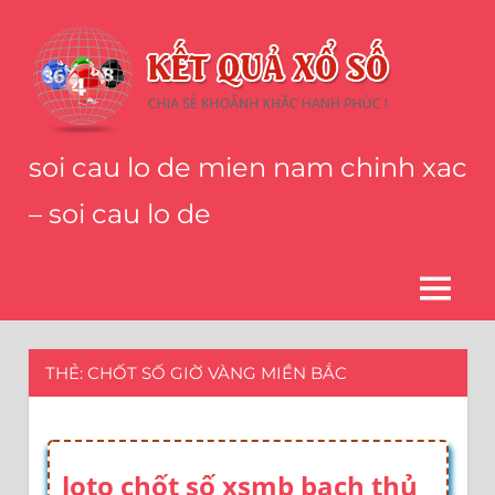
Skip
to
content
soi cau lo de mien nam chinh xac
– soi cau lo de
soi
cau
lo
MENU
de
mien
nam
THẺ:
CHỐT SỐ GIỜ VÀNG MIỀN BẮC
chinh
xac
–
soi
loto chốt số xsmb bạch thủ
cau