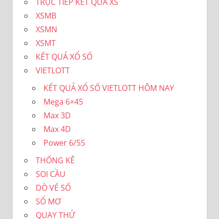
TRỰC TIẾP KẾT QUẢ XS
XSMB
XSMN
XSMT
KẾT QUẢ XỔ SỐ
VIETLOTT
KẾT QUẢ XỔ SỐ VIETLOTT HÔM NAY
Mega 6×45
Max 3D
Max 4D
Power 6/55
THỐNG KÊ
SOI CẦU
DÒ VÉ SỐ
SỔ MƠ
QUAY THỬ