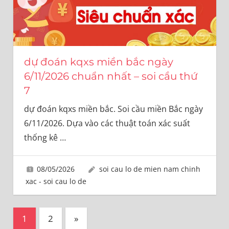
dự đoán kqxs miền bắc ngày
6/11/2026 chuẩn nhất – soi cầu thứ
7
dự đoán kqxs miền bắc. Soi cầu miền Bắc ngày
6/11/2026. Dựa vào các thuật toán xác suất
thống kê
…
08/05/2026
soi cau lo de mien nam chinh
xac - soi cau lo de
Điều
Next
1
2
»