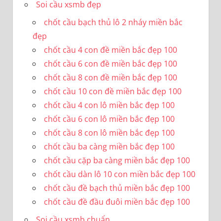
Soi cầu xsmb đẹp
chốt cầu bạch thủ lô 2 nháy miền bắc
đẹp
chốt cầu 4 con đề miền bắc đẹp 100
chốt cầu 6 con đề miền bắc đẹp 100
chốt cầu 8 con đề miền bắc đẹp 100
chốt cầu 10 con đề miền bắc đẹp 100
chốt cầu 4 con lô miền bắc đẹp 100
chốt cầu 6 con lô miền bắc đẹp 100
chốt cầu 8 con lô miền bắc đẹp 100
chốt cầu ba càng miền bắc đẹp 100
chốt cầu cặp ba càng miền bắc đẹp 100
chốt cầu dàn lô 10 con miền bắc đẹp 100
chốt cầu đề bạch thủ miền bắc đẹp 100
chốt cầu đề đầu đuôi miền bắc đẹp 100
Soi cầu xsmb chuẩn