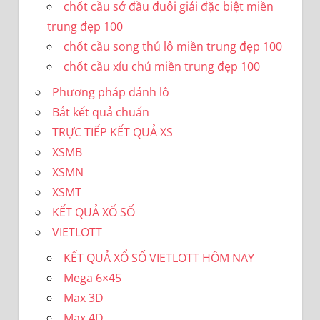
chốt cầu sớ đầu đuôi giải đặc biệt miền
trung đẹp 100
chốt cầu song thủ lô miền trung đẹp 100
chốt cầu xíu chủ miền trung đẹp 100
Phương pháp đánh lô
Bắt kết quả chuẩn
TRỰC TIẾP KẾT QUẢ XS
XSMB
XSMN
XSMT
KẾT QUẢ XỔ SỐ
VIETLOTT
KẾT QUẢ XỔ SỐ VIETLOTT HÔM NAY
Mega 6×45
Max 3D
Max 4D