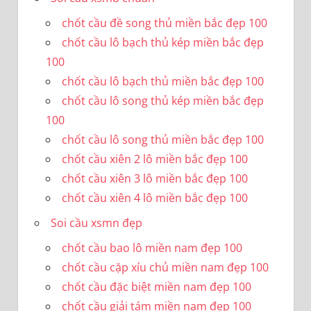
chốt cầu đề song thủ miền bắc đẹp 100
chốt cầu lô bạch thủ kép miền bắc đẹp
100
chốt cầu lô bạch thủ miền bắc đẹp 100
chốt cầu lô song thủ kép miền bắc đẹp
100
chốt cầu lô song thủ miền bắc đẹp 100
chốt cầu xiên 2 lô miền bắc đẹp 100
chốt cầu xiên 3 lô miền bắc đẹp 100
chốt cầu xiên 4 lô miền bắc đẹp 100
Soi cầu xsmn đẹp
chốt cầu bao lô miền nam đẹp 100
chốt cầu cặp xíu chủ miền nam đẹp 100
chốt cầu đặc biệt miền nam đẹp 100
chốt cầu giải tám miền nam đẹp 100