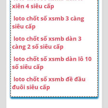
xiên 4 siêu cấp
loto chốt số xsmb 3 càng
siêu cấp
loto chốt số xsmb dàn 3
càng 2 số siêu cấp
loto chốt số xsmb dàn lô 10
số siêu cấp
loto chốt số xsmb đề đầu
đuôi siêu cấp