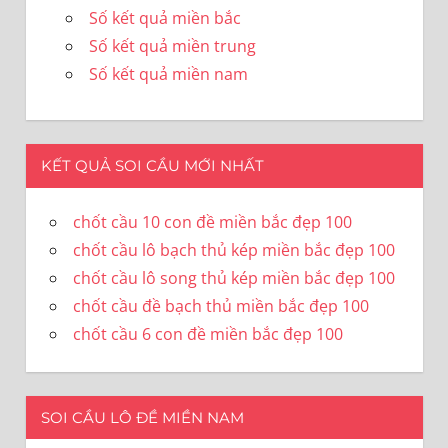
Số kết quả miền bắc
Số kết quả miền trung
Số kết quả miền nam
KẾT QUẢ SOI CẦU MỚI NHẤT
chốt cầu 10 con đề miền bắc đẹp 100
chốt cầu lô bạch thủ kép miền bắc đẹp 100
chốt cầu lô song thủ kép miền bắc đẹp 100
chốt cầu đề bạch thủ miền bắc đẹp 100
chốt cầu 6 con đề miền bắc đẹp 100
SOI CẦU LÔ ĐỀ MIỀN NAM