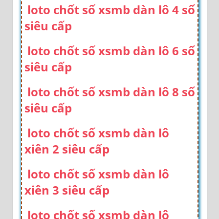
loto chốt số xsmb dàn lô 4 số
siêu cấp
loto chốt số xsmb dàn lô 6 số
siêu cấp
loto chốt số xsmb dàn lô 8 số
siêu cấp
loto chốt số xsmb dàn lô
xiên 2 siêu cấp
loto chốt số xsmb dàn lô
xiên 3 siêu cấp
loto chốt số xsmb dàn lô