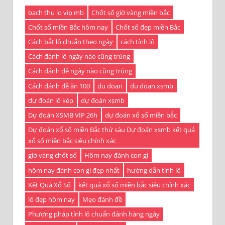
bach thu lo vip mb
Chốt số giờ vàng miền bắc
Chốt số miền Bắc hôm nay
Chốt số đẹp miền Bắc
Cách bắt lô chuẩn theo ngày
cách tính lô
Cách đánh lô ngày nào cũng trúng
Cách đánh đề ngày nào cũng trúng
Cách đánh đề ăn 100
du doan
du doan xsmb
dự đoán lô kép
dự đoán xsmb
Dự đoán XSMB VIP 26h
dự đoán xổ số miền bắc
Dự đoán xổ số miền Bắc thứ sáu Dự đoán xsmb kết quả
xổ số miền bắc siêu chính xác
giờ vàng chốt số
Hôm nay đánh con gì
hôm nay đánh con gì đẹp nhất
hướng dẫn tính lô
Kết Quả Xổ Số
kết quả xổ số miền bắc siêu chính xác
lô đẹp hôm nay
Mẹo đánh đề
Phương pháp tính lô chuẩn đánh hàng ngày