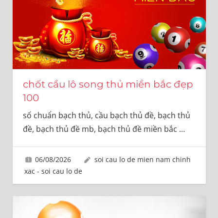
chốt cầu lô song thủ miền bắc đẹp
100
số chuẩn bạch thủ, cầu bạch thủ đề, bạch thủ
đề, bạch thủ đề mb, bạch thủ đề miền bắc
…
06/08/2026
soi cau lo de mien nam chinh
xac - soi cau lo de