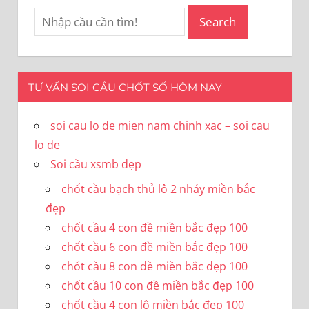
Search
TƯ VẤN SOI CẦU CHỐT SỐ HÔM NAY
soi cau lo de mien nam chinh xac – soi cau
lo de
Soi cầu xsmb đẹp
chốt cầu bạch thủ lô 2 nháy miền bắc
đẹp
chốt cầu 4 con đề miền bắc đẹp 100
chốt cầu 6 con đề miền bắc đẹp 100
chốt cầu 8 con đề miền bắc đẹp 100
chốt cầu 10 con đề miền bắc đẹp 100
chốt cầu 4 con lô miền bắc đẹp 100