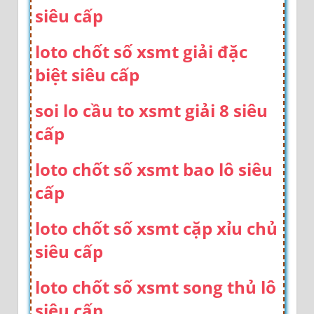
siêu cấp
loto chốt số xsmt giải đặc
biệt siêu cấp
soi lo cầu to xsmt giải 8 siêu
cấp
loto chốt số xsmt bao lô siêu
cấp
loto chốt số xsmt cặp xỉu chủ
siêu cấp
loto chốt số xsmt song thủ lô
siêu cấp