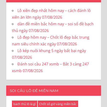
Lô xiên đẹp nhất hôm nay – cách đánh lô
xiên ăn lớn ngày 07/08/2026
dàn đề miền bắc hôm nay – soi số đề bạch
thủ ngày 07/08/2026
Lô đẹp hôm nay – Chốt lô đẹp bắc trung
nam siêu chính xác ngày 07/08/2026
Lô kép nuôi khung 5 ngày bất bại ngày
07/08/2026
Đánh soi cầu 247 xsmb – Bắt 3 càng 247
xsmb 07/08/2026
SOI CẦU LÔ ĐỀ MIỀN NAM
bạch thủ lô là gì
Chốt số giờ vàng miền bắc