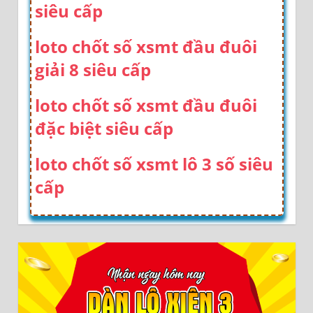
siêu cấp
loto chốt số xsmt đầu đuôi
giải 8 siêu cấp
loto chốt số xsmt đầu đuôi
đặc biệt siêu cấp
loto chốt số xsmt lô 3 số siêu
cấp