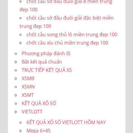
chốt cầu sớ đầu đuôi giải 8 miền trung
đẹp 100
chốt cầu sớ đầu đuôi giải đặc biệt miền
trung đẹp 100
chốt cầu song thủ lô miền trung đẹp 100
chốt cầu xíu chủ miền trung đẹp 100
Phương pháp đánh lô
Bắt kết quả chuẩn
TRỰC TIẾP KẾT QUẢ XS
XSMB
XSMN
XSMT
KẾT QUẢ XỔ SỐ
VIETLOTT
KẾT QUẢ XỔ SỐ VIETLOTT HÔM NAY
Mega 6×45