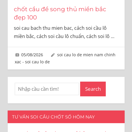
chốt cầu đề song thủ miền bắc
đẹp 100
soi cau bach thu mien bac, cách soi cầu lô
miền bắc, cách soi cầu lô chuẩn, cách soi lô
…
05/08/2026
soi cau lo de mien nam chinh
xac - soi cau lo de
Search
TƯ VẤN SOI CẦU CHỐT SỐ HÔM NAY