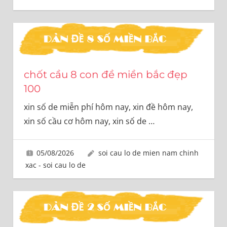
chốt cầu 8 con đề miền bắc đẹp
100
xin số de miễn phí hôm nay, xin đề hôm nay,
xin số cầu cơ hôm nay, xin số de
…
05/08/2026
soi cau lo de mien nam chinh
xac - soi cau lo de