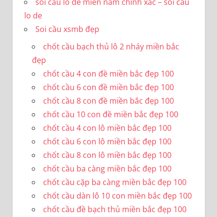
soi cau lo de mien nam chinh xac – soi cau
lo de
Soi cầu xsmb đẹp
chốt cầu bạch thủ lô 2 nháy miền bắc
đẹp
chốt cầu 4 con đề miền bắc đẹp 100
chốt cầu 6 con đề miền bắc đẹp 100
chốt cầu 8 con đề miền bắc đẹp 100
chốt cầu 10 con đề miền bắc đẹp 100
chốt cầu 4 con lô miền bắc đẹp 100
chốt cầu 6 con lô miền bắc đẹp 100
chốt cầu 8 con lô miền bắc đẹp 100
chốt cầu ba càng miền bắc đẹp 100
chốt cầu cặp ba càng miền bắc đẹp 100
chốt cầu dàn lô 10 con miền bắc đẹp 100
chốt cầu đề bạch thủ miền bắc đẹp 100