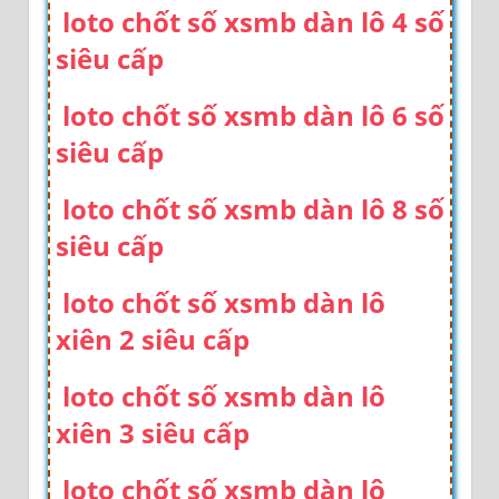
loto chốt số xsmb dàn lô 4 số
siêu cấp
loto chốt số xsmb dàn lô 6 số
siêu cấp
loto chốt số xsmb dàn lô 8 số
siêu cấp
loto chốt số xsmb dàn lô
xiên 2 siêu cấp
loto chốt số xsmb dàn lô
xiên 3 siêu cấp
loto chốt số xsmb dàn lô