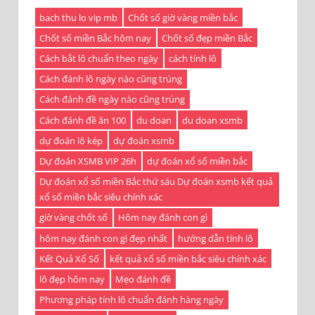
bach thu lo vip mb
Chốt số giờ vàng miền bắc
Chốt số miền Bắc hôm nay
Chốt số đẹp miền Bắc
Cách bắt lô chuẩn theo ngày
cách tính lô
Cách đánh lô ngày nào cũng trúng
Cách đánh đề ngày nào cũng trúng
Cách đánh đề ăn 100
du doan
du doan xsmb
dự đoán lô kép
dự đoán xsmb
Dự đoán XSMB VIP 26h
dự đoán xổ số miền bắc
Dự đoán xổ số miền Bắc thứ sáu Dự đoán xsmb kết quả
xổ số miền bắc siêu chính xác
giờ vàng chốt số
Hôm nay đánh con gì
hôm nay đánh con gì đẹp nhất
hướng dẫn tính lô
Kết Quả Xổ Số
kết quả xổ số miền bắc siêu chính xác
lô đẹp hôm nay
Mẹo đánh đề
Phương pháp tính lô chuẩn đánh hàng ngày