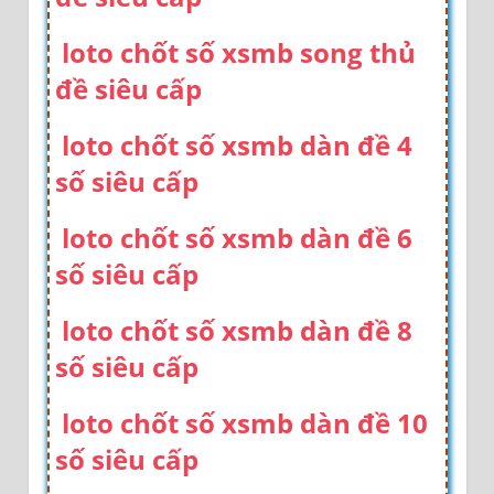
loto chốt số xsmb song thủ
đề siêu cấp
loto chốt số xsmb dàn đề 4
số siêu cấp
loto chốt số xsmb dàn đề 6
số siêu cấp
loto chốt số xsmb dàn đề 8
số siêu cấp
loto chốt số xsmb dàn đề 10
số siêu cấp