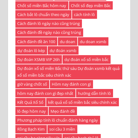
Chốt số miền Bắc hôm nay
Chốt số đẹp miền Bắc
Cách bắt lô chuẩn theo ngày
cách tính lô
Cách đánh lô ngày nào cũng trúng
Cách đánh đề ngày nào cũng trúng
Cách đánh đề ăn 100
du doan
du doan xsmb
dự đoán lô kép
dự đoán xsmb
Dự đoán XSMB VIP 26h
dự đoán xổ số miền bắc
Dự đoán xổ số miền Bắc thứ sáu Dự đoán xsmb kết quả
xổ số miền bắc siêu chính xác
giờ vàng chốt số
Hôm nay đánh con gì
hôm nay đánh con gì đẹp nhất
hướng dẫn tính lô
Kết Quả Xổ Số
kết quả xổ số miền bắc siêu chính xác
lô đẹp hôm nay
Mẹo đánh đề
Phương pháp tính lô chuẩn đánh hàng ngày
Rồng Bạch Kim
soi cầu 3 miền