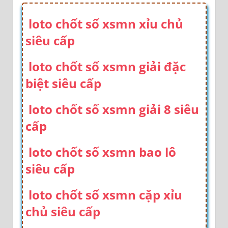
loto chốt số xsmn xỉu chủ
siêu cấp
loto chốt số xsmn giải đặc
biệt siêu cấp
loto chốt số xsmn giải 8 siêu
cấp
loto chốt số xsmn bao lô
siêu cấp
loto chốt số xsmn cặp xỉu
chủ siêu cấp