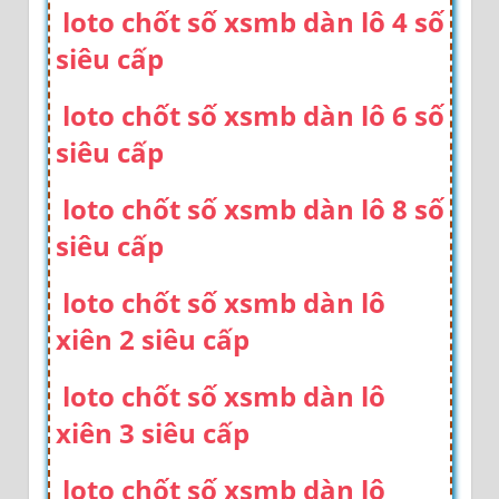
loto chốt số xsmb dàn lô 4 số
siêu cấp
loto chốt số xsmb dàn lô 6 số
siêu cấp
loto chốt số xsmb dàn lô 8 số
siêu cấp
loto chốt số xsmb dàn lô
xiên 2 siêu cấp
loto chốt số xsmb dàn lô
xiên 3 siêu cấp
loto chốt số xsmb dàn lô