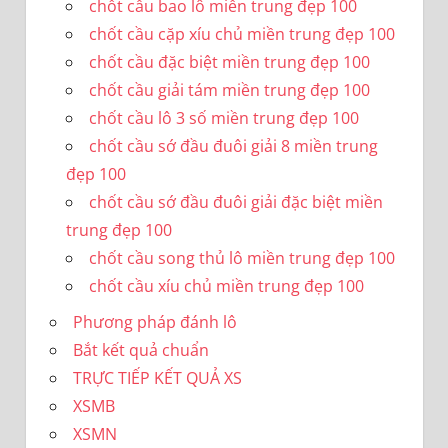
chốt cầu bao lô miền trung đẹp 100
chốt cầu cặp xíu chủ miền trung đẹp 100
chốt cầu đặc biệt miền trung đẹp 100
chốt cầu giải tám miền trung đẹp 100
chốt cầu lô 3 số miền trung đẹp 100
chốt cầu sớ đầu đuôi giải 8 miền trung
đẹp 100
chốt cầu sớ đầu đuôi giải đặc biệt miền
trung đẹp 100
chốt cầu song thủ lô miền trung đẹp 100
chốt cầu xíu chủ miền trung đẹp 100
Phương pháp đánh lô
Bắt kết quả chuẩn
TRỰC TIẾP KẾT QUẢ XS
XSMB
XSMN