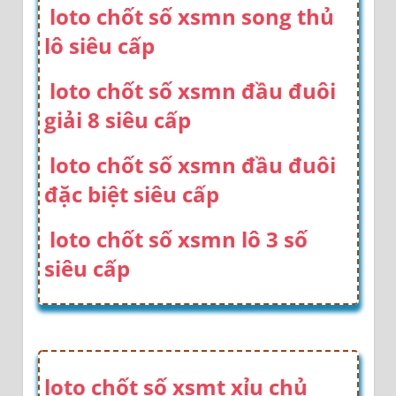
loto chốt số xsmn song thủ
lô siêu cấp
loto chốt số xsmn đầu đuôi
giải 8 siêu cấp
loto chốt số xsmn đầu đuôi
đặc biệt siêu cấp
loto chốt số xsmn lô 3 số
siêu cấp
loto chốt số xsmt xỉu chủ