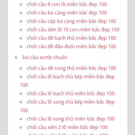
chốt cầu 8 con lô miền bắc đẹp 100
chốt cầu ba càng miền bắc đẹp 100
chốt cầu cặp ba càng miền bắc đẹp 100
chốt cầu dàn lô 10 con miền bắc đẹp 100
chốt cầu đề bạch thủ miền bắc đẹp 100
chốt cầu đề đầu đuôi miền bắc đẹp 100
Soi cầu xsmb chuẩn
chốt cầu đề song thủ miền bắc đẹp 100
chốt cầu lô bạch thủ kép miền bắc đẹp
100
chốt cầu lô bạch thủ miền bắc đẹp 100
chốt cầu lô song thủ kép miền bắc đẹp
100
chốt cầu lô song thủ miền bắc đẹp 100
chốt cầu xiên 2 lô miền bắc đẹp 100