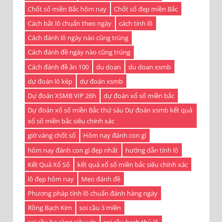
Chốt số miền Bắc hôm nay
Chốt số đẹp miền Bắc
Cách bắt lô chuẩn theo ngày
cách tính lô
Cách đánh lô ngày nào cũng trúng
Cách đánh đề ngày nào cũng trúng
Cách đánh đề ăn 100
du doan
du doan xsmb
dự đoán lô kép
dự đoán xsmb
Dự đoán XSMB VIP 26h
dự đoán xổ số miền bắc
Dự đoán xổ số miền Bắc thứ sáu Dự đoán xsmb kết quả
xổ số miền bắc siêu chính xác
giờ vàng chốt số
Hôm nay đánh con gì
hôm nay đánh con gì đẹp nhất
hướng dẫn tính lô
Kết Quả Xổ Số
kết quả xổ số miền bắc siêu chính xác
lô đẹp hôm nay
Mẹo đánh đề
Phương pháp tính lô chuẩn đánh hàng ngày
Rồng Bạch Kim
soi cầu 3 miền