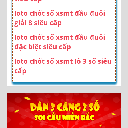
loto chốt số xsmt đầu đuôi
giải 8 siêu cấp
loto chốt số xsmt đầu đuôi
đặc biệt siêu cấp
loto chốt số xsmt lô 3 số siêu
cấp