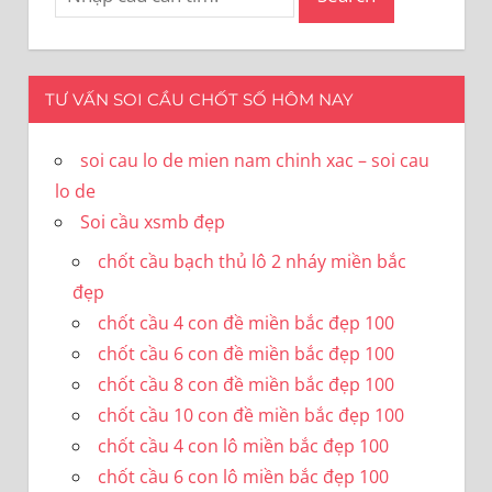
TƯ VẤN SOI CẦU CHỐT SỐ HÔM NAY
soi cau lo de mien nam chinh xac – soi cau
lo de
Soi cầu xsmb đẹp
chốt cầu bạch thủ lô 2 nháy miền bắc
đẹp
chốt cầu 4 con đề miền bắc đẹp 100
chốt cầu 6 con đề miền bắc đẹp 100
chốt cầu 8 con đề miền bắc đẹp 100
chốt cầu 10 con đề miền bắc đẹp 100
chốt cầu 4 con lô miền bắc đẹp 100
chốt cầu 6 con lô miền bắc đẹp 100