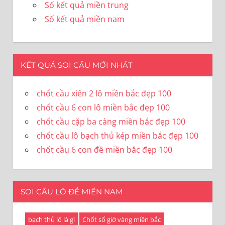
Số kết quả miền trung
Số kết quả miền nam
KẾT QUẢ SOI CẦU MỚI NHẤT
chốt cầu xiên 2 lô miền bắc đẹp 100
chốt cầu 6 con lô miền bắc đẹp 100
chốt cầu cặp ba càng miền bắc đẹp 100
chốt cầu lô bạch thủ kép miền bắc đẹp 100
chốt cầu 6 con đề miền bắc đẹp 100
SOI CẦU LÔ ĐỀ MIỀN NAM
bạch thủ lô là gì
Chốt số giờ vàng miền bắc