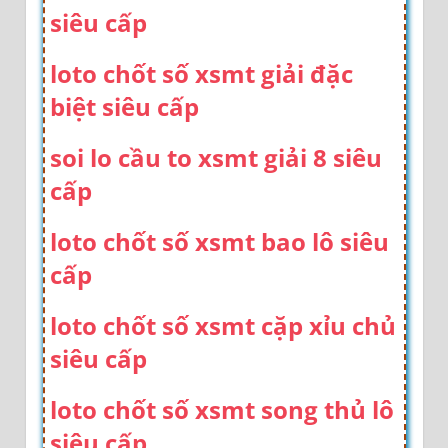
siêu cấp
loto chốt số xsmt giải đặc
biệt siêu cấp
soi lo cầu to xsmt giải 8 siêu
cấp
loto chốt số xsmt bao lô siêu
cấp
loto chốt số xsmt cặp xỉu chủ
siêu cấp
loto chốt số xsmt song thủ lô
siêu cấp