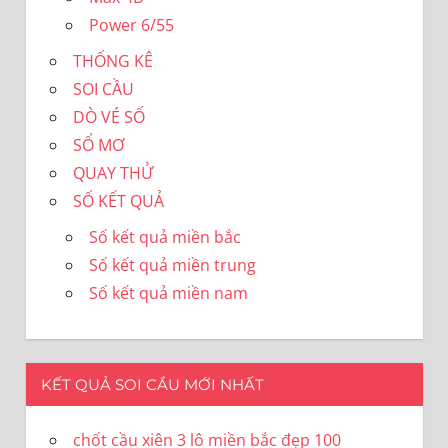
Power 6/55
THỐNG KÊ
SOI CẦU
DÒ VÉ SỐ
SỔ MƠ
QUAY THỬ
SỐ KẾT QUẢ
Số kết quả miền bắc
Số kết quả miền trung
Số kết quả miền nam
KẾT QUẢ SOI CẦU MỚI NHẤT
chốt cầu xiên 3 lô miền bắc đẹp 100