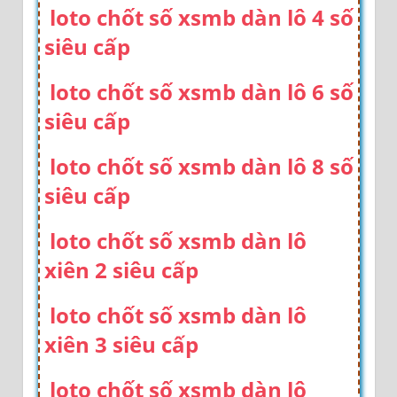
loto chốt số xsmb dàn lô 4 số
siêu cấp
loto chốt số xsmb dàn lô 6 số
siêu cấp
loto chốt số xsmb dàn lô 8 số
siêu cấp
loto chốt số xsmb dàn lô
xiên 2 siêu cấp
loto chốt số xsmb dàn lô
xiên 3 siêu cấp
loto chốt số xsmb dàn lô