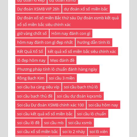
Dự đoán XSMB VIP 26h
dự đoán xổ số miền bắc
Dự đoán xổ số miền Bắc thứ sáu Dự đoán xsmb kết quả
xổ số miền bắc siêu chính xác
giờ vàng chốt số
Hôm nay đánh con gì
hôm nay đánh con gì đẹp nhất
hướng dẫn tính lô
Kết Quả Xổ Số
kết quả xổ số miền bắc siêu chính xác
lô đẹp hôm nay
Mẹo đánh đề
Phương pháp tính lô chuẩn đánh hàng ngày
Rồng Bạch Kim
soi cầu 3 miền
soi cầu ba càng siêu víp
soi cầu bạch thủ lô
soi cầu bạch thủ đề
soi cầu dự đoán kqxsmb
Soi cầu Dự đoán XSMB chính xác 100
soi cầu hôm nay
soi cầu kết quả xổ số miền bắc
soi cầu lô chuẩn
soi cầu lô đề
soi cầu mb
soi cầu xsmb
soi cầu xổ số miền bắc
soi lo 2 nháy
soi lô xiên