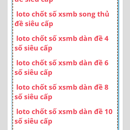
loto chốt số xsmb song thủ
đề siêu cấp
loto chốt số xsmb dàn đề 4
số siêu cấp
loto chốt số xsmb dàn đề 6
số siêu cấp
loto chốt số xsmb dàn đề 8
số siêu cấp
loto chốt số xsmb dàn đề 10
số siêu cấp