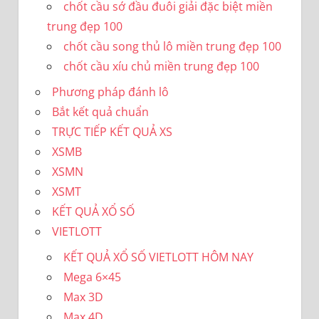
chốt cầu sớ đầu đuôi giải đặc biệt miền
trung đẹp 100
chốt cầu song thủ lô miền trung đẹp 100
chốt cầu xíu chủ miền trung đẹp 100
Phương pháp đánh lô
Bắt kết quả chuẩn
TRỰC TIẾP KẾT QUẢ XS
XSMB
XSMN
XSMT
KẾT QUẢ XỔ SỐ
VIETLOTT
KẾT QUẢ XỔ SỐ VIETLOTT HÔM NAY
Mega 6×45
Max 3D
Max 4D