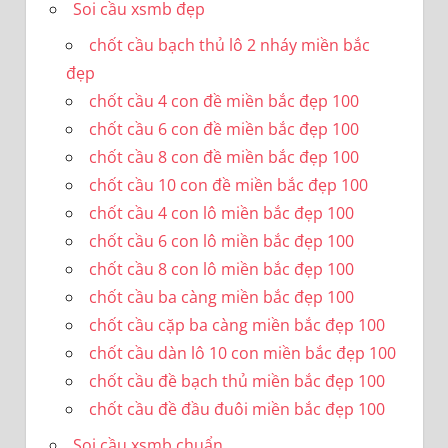
Soi cầu xsmb đẹp
chốt cầu bạch thủ lô 2 nháy miền bắc
đẹp
chốt cầu 4 con đề miền bắc đẹp 100
chốt cầu 6 con đề miền bắc đẹp 100
chốt cầu 8 con đề miền bắc đẹp 100
chốt cầu 10 con đề miền bắc đẹp 100
chốt cầu 4 con lô miền bắc đẹp 100
chốt cầu 6 con lô miền bắc đẹp 100
chốt cầu 8 con lô miền bắc đẹp 100
chốt cầu ba càng miền bắc đẹp 100
chốt cầu cặp ba càng miền bắc đẹp 100
chốt cầu dàn lô 10 con miền bắc đẹp 100
chốt cầu đề bạch thủ miền bắc đẹp 100
chốt cầu đề đầu đuôi miền bắc đẹp 100
Soi cầu xsmb chuẩn