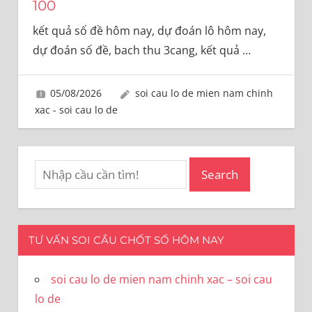
100
kết quả số đề hôm nay, dự đoán lô hôm nay,
dự đoán số đề, bach thu 3cang, kết quả
…
05/08/2026
soi cau lo de mien nam chinh
xac - soi cau lo de
Search
TƯ VẤN SOI CẦU CHỐT SỐ HÔM NAY
soi cau lo de mien nam chinh xac – soi cau
lo de