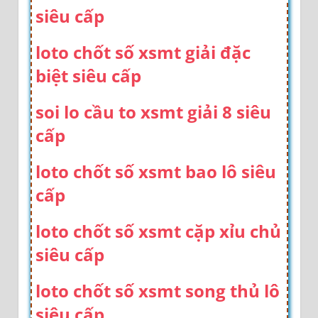
siêu cấp
loto chốt số xsmt giải đặc
biệt siêu cấp
soi lo cầu to xsmt giải 8 siêu
cấp
loto chốt số xsmt bao lô siêu
cấp
loto chốt số xsmt cặp xỉu chủ
siêu cấp
loto chốt số xsmt song thủ lô
siêu cấp