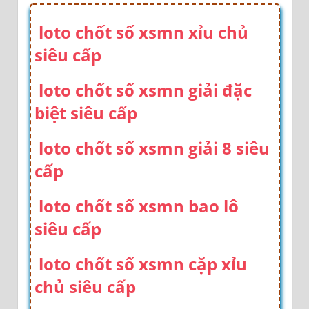
loto chốt số xsmn xỉu chủ
siêu cấp
loto chốt số xsmn giải đặc
biệt siêu cấp
loto chốt số xsmn giải 8 siêu
cấp
loto chốt số xsmn bao lô
siêu cấp
loto chốt số xsmn cặp xỉu
chủ siêu cấp