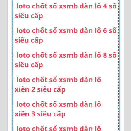
loto chốt số xsmb dàn lô 4 số
siêu cấp
loto chốt số xsmb dàn lô 6 số
siêu cấp
loto chốt số xsmb dàn lô 8 số
siêu cấp
loto chốt số xsmb dàn lô
xiên 2 siêu cấp
loto chốt số xsmb dàn lô
xiên 3 siêu cấp
loto chốt số xsmb dàn lô