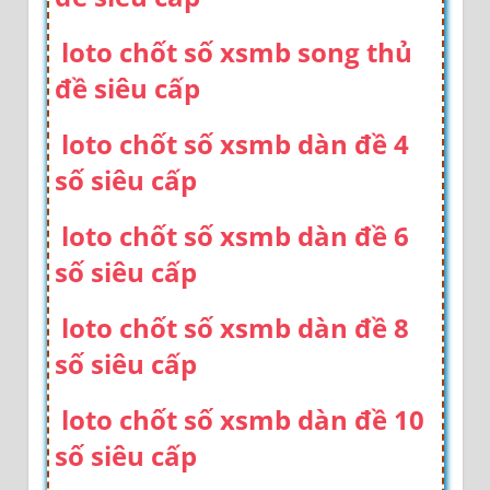
loto chốt số xsmb song thủ
đề siêu cấp
loto chốt số xsmb dàn đề 4
số siêu cấp
loto chốt số xsmb dàn đề 6
số siêu cấp
loto chốt số xsmb dàn đề 8
số siêu cấp
loto chốt số xsmb dàn đề 10
số siêu cấp