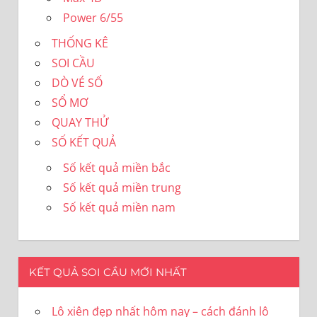
Power 6/55
THỐNG KÊ
SOI CẦU
DÒ VÉ SỐ
SỔ MƠ
QUAY THỬ
SỐ KẾT QUẢ
Số kết quả miền bắc
Số kết quả miền trung
Số kết quả miền nam
KẾT QUẢ SOI CẦU MỚI NHẤT
Lô xiên đẹp nhất hôm nay – cách đánh lô