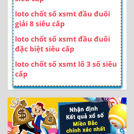
loto chốt số xsmt đầu đuôi
giải 8 siêu cấp
loto chốt số xsmt đầu đuôi
đặc biệt siêu cấp
loto chốt số xsmt lô 3 số siêu
cấp