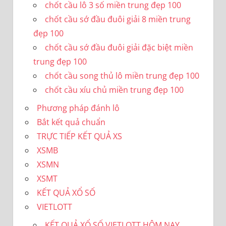
chốt cầu lô 3 số miền trung đẹp 100
chốt cầu sớ đầu đuôi giải 8 miền trung
đẹp 100
chốt cầu sớ đầu đuôi giải đặc biệt miền
trung đẹp 100
chốt cầu song thủ lô miền trung đẹp 100
chốt cầu xíu chủ miền trung đẹp 100
Phương pháp đánh lô
Bắt kết quả chuẩn
TRỰC TIẾP KẾT QUẢ XS
XSMB
XSMN
XSMT
KẾT QUẢ XỔ SỐ
VIETLOTT
KẾT QUẢ XỔ SỐ VIETLOTT HÔM NAY