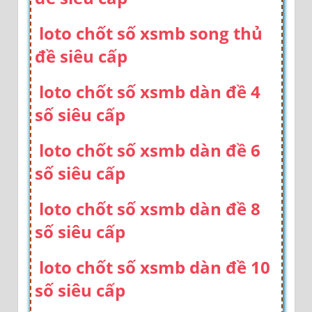
loto chốt số xsmb song thủ
đề siêu cấp
loto chốt số xsmb dàn đề 4
số siêu cấp
loto chốt số xsmb dàn đề 6
số siêu cấp
loto chốt số xsmb dàn đề 8
số siêu cấp
loto chốt số xsmb dàn đề 10
số siêu cấp