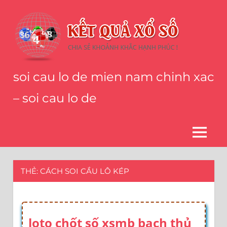
Skip
to
content
soi cau lo de mien nam chinh xac
– soi cau lo de
soi
cau
lo
MENU
de
mien
nam
THẺ:
CÁCH SOI CẦU LÔ KÉP
chinh
xac
–
soi
loto chốt số xsmb bạch thủ
cau