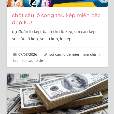
chốt cầu lô song thủ kép miền bắc
đẹp 100
dự đoán lô kép, bach thu lo kep, soi cau kep,
soi cầu lô kep, soi lo kep, lo kep
…
07/08/2026
soi cau lo de mien nam chinh
xac - soi cau lo de