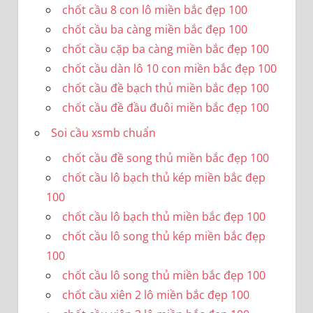
chốt cầu 8 con lô miền bắc đẹp 100
chốt cầu ba càng miền bắc đẹp 100
chốt cầu cặp ba càng miền bắc đẹp 100
chốt cầu dàn lô 10 con miền bắc đẹp 100
chốt cầu đề bạch thủ miền bắc đẹp 100
chốt cầu đề đầu đuôi miền bắc đẹp 100
Soi cầu xsmb chuẩn
chốt cầu đề song thủ miền bắc đẹp 100
chốt cầu lô bạch thủ kép miền bắc đẹp
100
chốt cầu lô bạch thủ miền bắc đẹp 100
chốt cầu lô song thủ kép miền bắc đẹp
100
chốt cầu lô song thủ miền bắc đẹp 100
chốt cầu xiên 2 lô miền bắc đẹp 100