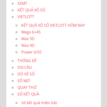
XSMT
KẾT QUẢ XỔ SỐ
VIETLOTT
KẾT QUẢ XỔ SỐ VIETLOTT HÔM NAY
Mega 6×45
Max 3D
Max 4D
Power 6/55
THỐNG KÊ
SOI CẦU
DÒ VÉ SỐ
SỔ MƠ
QUAY THỬ
SỐ KẾT QUẢ
Số kết quả miền bắc