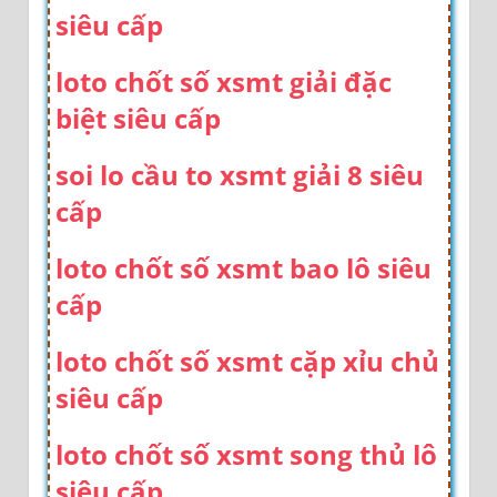
siêu cấp
loto chốt số xsmt giải đặc
biệt siêu cấp
soi lo cầu to xsmt giải 8 siêu
cấp
loto chốt số xsmt bao lô siêu
cấp
loto chốt số xsmt cặp xỉu chủ
siêu cấp
loto chốt số xsmt song thủ lô
siêu cấp