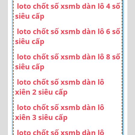
loto chốt số xsmb dàn lô 4 số
siêu cấp
loto chốt số xsmb dàn lô 6 số
siêu cấp
loto chốt số xsmb dàn lô 8 số
siêu cấp
loto chốt số xsmb dàn lô
xiên 2 siêu cấp
loto chốt số xsmb dàn lô
xiên 3 siêu cấp
loto chốt số xsmb dàn lô