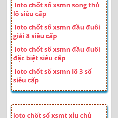
loto chốt số xsmn song thủ
lô siêu cấp
loto chốt số xsmn đầu đuôi
giải 8 siêu cấp
loto chốt số xsmn đầu đuôi
đặc biệt siêu cấp
loto chốt số xsmn lô 3 số
siêu cấp
loto chốt số xsmt xỉu chủ