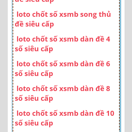
loto chốt số xsmb song thủ
đề siêu cấp
loto chốt số xsmb dàn đề 4
số siêu cấp
loto chốt số xsmb dàn đề 6
số siêu cấp
loto chốt số xsmb dàn đề 8
số siêu cấp
loto chốt số xsmb dàn đề 10
số siêu cấp