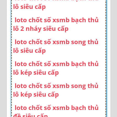
lo
lô siêu cấp
de
loto chốt số xsmb bạch thủ
lô 2 nháy siêu cấp
loto chốt số xsmb song thủ
lô siêu cấp
loto chốt số xsmb bạch thủ
lô kép siêu cấp
loto chốt số xsmb song thủ
lô kép siêu cấp
loto chốt số xsmb bạch thủ
đề siêu cấp