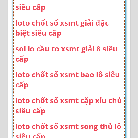
siêu cấp
loto chốt số xsmt giải đặc
biệt siêu cấp
soi lo cầu to xsmt giải 8 siêu
cấp
loto chốt số xsmt bao lô siêu
cấp
loto chốt số xsmt cặp xỉu chủ
siêu cấp
loto chốt số xsmt song thủ lô
siêu cấp