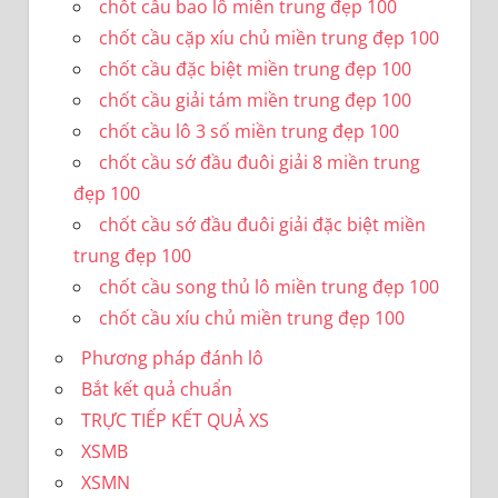
chốt cầu bao lô miền trung đẹp 100
chốt cầu cặp xíu chủ miền trung đẹp 100
chốt cầu đặc biệt miền trung đẹp 100
chốt cầu giải tám miền trung đẹp 100
chốt cầu lô 3 số miền trung đẹp 100
chốt cầu sớ đầu đuôi giải 8 miền trung
đẹp 100
chốt cầu sớ đầu đuôi giải đặc biệt miền
trung đẹp 100
chốt cầu song thủ lô miền trung đẹp 100
chốt cầu xíu chủ miền trung đẹp 100
Phương pháp đánh lô
Bắt kết quả chuẩn
TRỰC TIẾP KẾT QUẢ XS
XSMB
XSMN