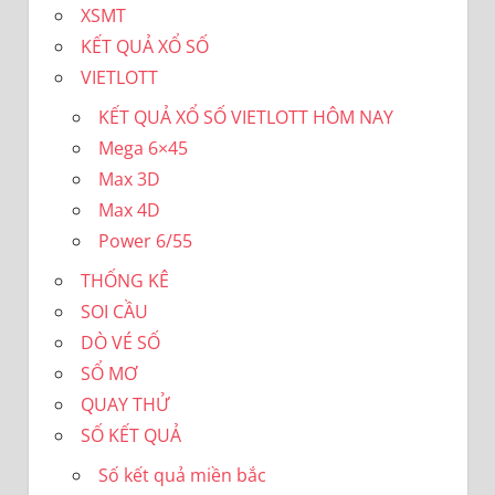
XSMT
KẾT QUẢ XỔ SỐ
VIETLOTT
KẾT QUẢ XỔ SỐ VIETLOTT HÔM NAY
Mega 6×45
Max 3D
Max 4D
Power 6/55
THỐNG KÊ
SOI CẦU
DÒ VÉ SỐ
SỔ MƠ
QUAY THỬ
SỐ KẾT QUẢ
Số kết quả miền bắc