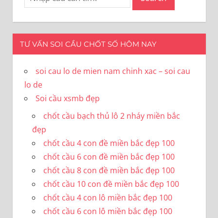
TƯ VẤN SOI CẦU CHỐT SỐ HÔM NAY
soi cau lo de mien nam chinh xac – soi cau
lo de
Soi cầu xsmb đẹp
chốt cầu bạch thủ lô 2 nháy miền bắc
đẹp
chốt cầu 4 con đề miền bắc đẹp 100
chốt cầu 6 con đề miền bắc đẹp 100
chốt cầu 8 con đề miền bắc đẹp 100
chốt cầu 10 con đề miền bắc đẹp 100
chốt cầu 4 con lô miền bắc đẹp 100
chốt cầu 6 con lô miền bắc đẹp 100