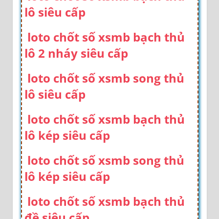
lo
lô siêu cấp
de
loto chốt số xsmb bạch thủ
lô 2 nháy siêu cấp
loto chốt số xsmb song thủ
lô siêu cấp
loto chốt số xsmb bạch thủ
lô kép siêu cấp
loto chốt số xsmb song thủ
lô kép siêu cấp
loto chốt số xsmb bạch thủ
đề siêu cấp