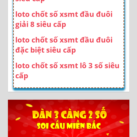
loto chốt số xsmt đầu đuôi
giải 8 siêu cấp
loto chốt số xsmt đầu đuôi
đặc biệt siêu cấp
loto chốt số xsmt lô 3 số siêu
cấp