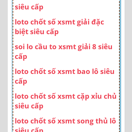
siêu cấp
loto chốt số xsmt giải đặc
biệt siêu cấp
soi lo cầu to xsmt giải 8 siêu
cấp
loto chốt số xsmt bao lô siêu
cấp
loto chốt số xsmt cặp xỉu chủ
siêu cấp
loto chốt số xsmt song thủ lô
siêu cấp