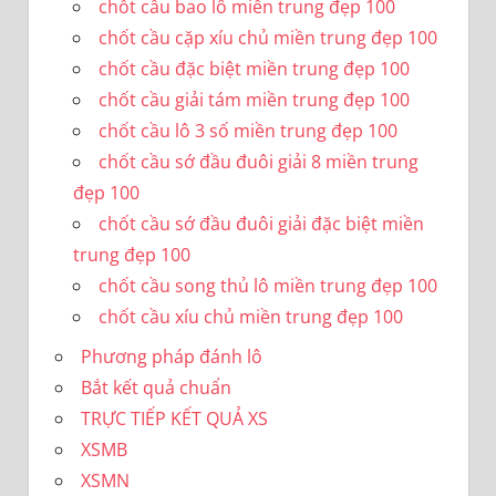
chốt cầu bao lô miền trung đẹp 100
chốt cầu cặp xíu chủ miền trung đẹp 100
chốt cầu đặc biệt miền trung đẹp 100
chốt cầu giải tám miền trung đẹp 100
chốt cầu lô 3 số miền trung đẹp 100
chốt cầu sớ đầu đuôi giải 8 miền trung
đẹp 100
chốt cầu sớ đầu đuôi giải đặc biệt miền
trung đẹp 100
chốt cầu song thủ lô miền trung đẹp 100
chốt cầu xíu chủ miền trung đẹp 100
Phương pháp đánh lô
Bắt kết quả chuẩn
TRỰC TIẾP KẾT QUẢ XS
XSMB
XSMN