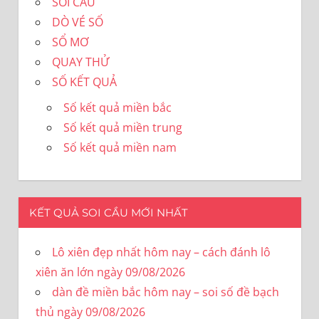
SOI CẦU
DÒ VÉ SỐ
SỔ MƠ
QUAY THỬ
SỐ KẾT QUẢ
Số kết quả miền bắc
Số kết quả miền trung
Số kết quả miền nam
KẾT QUẢ SOI CẦU MỚI NHẤT
Lô xiên đẹp nhất hôm nay – cách đánh lô
xiên ăn lớn ngày 09/08/2026
dàn đề miền bắc hôm nay – soi số đề bạch
thủ ngày 09/08/2026