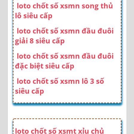
loto chốt số xsmn song thủ
lô siêu cấp
loto chốt số xsmn đầu đuôi
giải 8 siêu cấp
loto chốt số xsmn đầu đuôi
đặc biệt siêu cấp
loto chốt số xsmn lô 3 số
siêu cấp
loto chốt số xsmt xỉu chủ