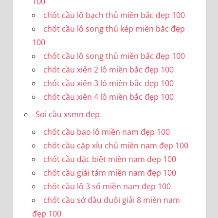
100
chốt cầu lô bạch thủ miền bắc đẹp 100
chốt cầu lô song thủ kép miền bắc đẹp
100
chốt cầu lô song thủ miền bắc đẹp 100
chốt cầu xiên 2 lô miền bắc đẹp 100
chốt cầu xiên 3 lô miền bắc đẹp 100
chốt cầu xiên 4 lô miền bắc đẹp 100
Soi cầu xsmn đẹp
chốt cầu bao lô miền nam đẹp 100
chốt cầu cặp xíu chủ miền nam đẹp 100
chốt cầu đặc biệt miền nam đẹp 100
chốt cầu giải tám miền nam đẹp 100
chốt cầu lô 3 số miền nam đẹp 100
chốt cầu sớ đầu đuôi giải 8 miền nam
đẹp 100