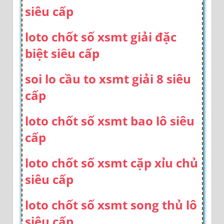
siêu cấp
loto chốt số xsmt giải đặc
biệt siêu cấp
soi lo cầu to xsmt giải 8 siêu
cấp
loto chốt số xsmt bao lô siêu
cấp
loto chốt số xsmt cặp xỉu chủ
siêu cấp
loto chốt số xsmt song thủ lô
siêu cấp