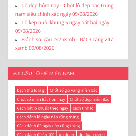
Lô đẹp hôm nay – Chốt lô đẹp bắc trung
nam siêu chính xác ngày 09/08/2026
Lô kép nuôi khung 5 ngày bất bại ngày
09/08/2026
Đánh soi cầu 247 xsmb – Bắt 3 càng 247
xsmb 09/08/2026
SOI CẦU LÔ ĐỀ MIỀN NAM
bạch thủ lô là gì
Chốt số giờ vàng miền bắc
Chốt số miền Bắc hôm nay
Chốt số đẹp miền Bắc
Cách bắt lô chuẩn theo ngày
cách tính lô
Cách đánh lô ngày nào cũng trúng
Cách đánh đề ngày nào cũng trúng
Cách đánh đề ăn 100
du doan
du doan xsmb