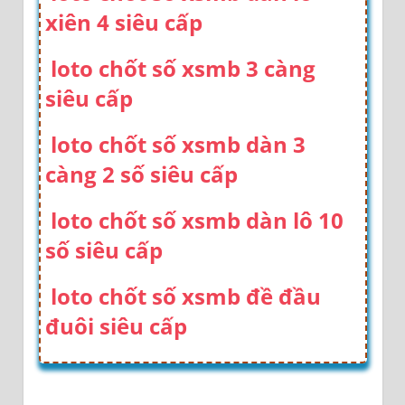
xiên 4 siêu cấp
loto chốt số xsmb 3 càng
siêu cấp
loto chốt số xsmb dàn 3
càng 2 số siêu cấp
loto chốt số xsmb dàn lô 10
số siêu cấp
loto chốt số xsmb đề đầu
đuôi siêu cấp