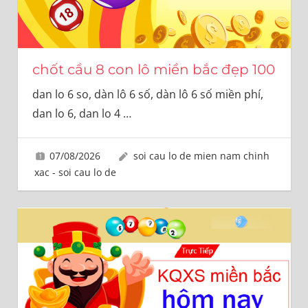
chốt cầu 8 con lô miền bắc đẹp 100
dan lo 6 so, dàn lô 6 số, dàn lô 6 số miền phí,
dan lo 6, dan lo 4
…
07/08/2026
soi cau lo de mien nam chinh
xac - soi cau lo de