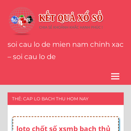
Skip
to
content
soi cau lo de mien nam chinh xac
– soi cau lo de
soi
cau
lo
MENU
de
mien
nam
THẺ:
CAP LO BACH THU HOM NAY
chinh
xac
–
soi
loto chốt số xsmb bạch thủ
cau