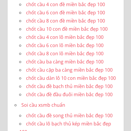
chốt cầu 4 con đề miền bắc đẹp 100
chốt cầu 6 con đề miền bắc đẹp 100
chốt cầu 8 con đề miền bắc đẹp 100
chốt cầu 10 con đề miền bắc đẹp 100
chốt cầu 4 con lô miền bắc đẹp 100
chốt cầu 6 con lô miền bắc đẹp 100
chốt cầu 8 con lô miền bắc đẹp 100
chốt cầu ba càng miền bắc đẹp 100
chốt cầu cặp ba càng miền bắc đẹp 100
chốt cầu dàn lô 10 con miền bắc đẹp 100
chốt cầu đề bạch thủ miền bắc đẹp 100
chốt cầu đề đầu đuôi miền bắc đẹp 100
Soi cầu xsmb chuẩn
chốt cầu đề song thủ miền bắc đẹp 100
chốt cầu lô bạch thủ kép miền bắc đẹp