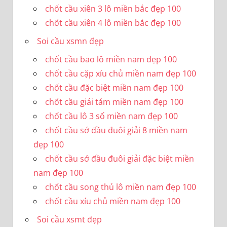
chốt cầu xiên 3 lô miền bắc đẹp 100
chốt cầu xiên 4 lô miền bắc đẹp 100
Soi cầu xsmn đẹp
chốt cầu bao lô miền nam đẹp 100
chốt cầu cặp xíu chủ miền nam đẹp 100
chốt cầu đặc biệt miền nam đẹp 100
chốt cầu giải tám miền nam đẹp 100
chốt cầu lô 3 số miền nam đẹp 100
chốt cầu sớ đầu đuôi giải 8 miền nam
đẹp 100
chốt cầu sớ đầu đuôi giải đặc biệt miền
nam đẹp 100
chốt cầu song thủ lô miền nam đẹp 100
chốt cầu xíu chủ miền nam đẹp 100
Soi cầu xsmt đẹp