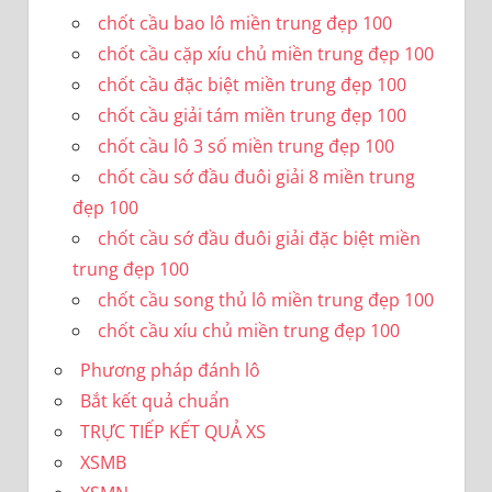
chốt cầu bao lô miền trung đẹp 100
chốt cầu cặp xíu chủ miền trung đẹp 100
chốt cầu đặc biệt miền trung đẹp 100
chốt cầu giải tám miền trung đẹp 100
chốt cầu lô 3 số miền trung đẹp 100
chốt cầu sớ đầu đuôi giải 8 miền trung
đẹp 100
chốt cầu sớ đầu đuôi giải đặc biệt miền
trung đẹp 100
chốt cầu song thủ lô miền trung đẹp 100
chốt cầu xíu chủ miền trung đẹp 100
Phương pháp đánh lô
Bắt kết quả chuẩn
TRỰC TIẾP KẾT QUẢ XS
XSMB