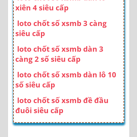
xiên 4 siêu cấp
loto chốt số xsmb 3 càng
siêu cấp
loto chốt số xsmb dàn 3
càng 2 số siêu cấp
loto chốt số xsmb dàn lô 10
số siêu cấp
loto chốt số xsmb đề đầu
đuôi siêu cấp