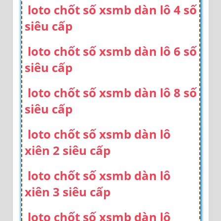
loto chốt số xsmb dàn lô 4 số
siêu cấp
loto chốt số xsmb dàn lô 6 số
siêu cấp
loto chốt số xsmb dàn lô 8 số
siêu cấp
loto chốt số xsmb dàn lô
xiên 2 siêu cấp
loto chốt số xsmb dàn lô
xiên 3 siêu cấp
loto chốt số xsmb dàn lô