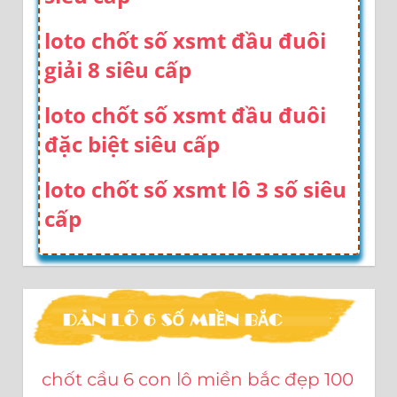
loto chốt số xsmt đầu đuôi
giải 8 siêu cấp
loto chốt số xsmt đầu đuôi
đặc biệt siêu cấp
loto chốt số xsmt lô 3 số siêu
cấp
chốt cầu 6 con lô miền bắc đẹp 100