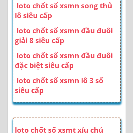
loto chốt số xsmn song thủ
lô siêu cấp
loto chốt số xsmn đầu đuôi
giải 8 siêu cấp
loto chốt số xsmn đầu đuôi
đặc biệt siêu cấp
loto chốt số xsmn lô 3 số
siêu cấp
loto chốt số xsmt xỉu chủ