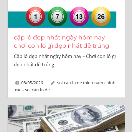
cặp lô đẹp nhất ngày hôm nay –
chơi con lô gì đẹp nhất dễ trúng
Cặp lô đẹp nhất ngày hôm nay – Chơi con lô gì
đẹp nhất dễ trúng
08/05/2026
soi cau lo de mien nam chinh
xac - soi cau lo de