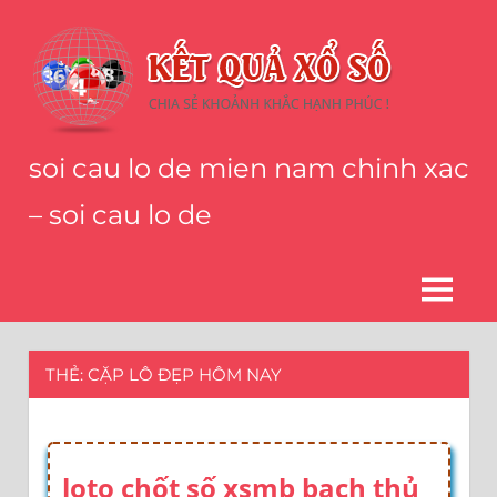
Skip
to
content
soi cau lo de mien nam chinh xac
– soi cau lo de
soi
cau
lo
MENU
de
mien
nam
THẺ:
CẶP LÔ ĐẸP HÔM NAY
chinh
xac
–
soi
loto chốt số xsmb bạch thủ
cau