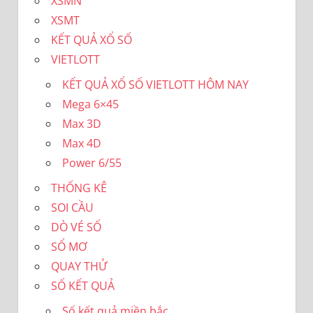
XSMN
XSMT
KẾT QUẢ XỔ SỐ
VIETLOTT
KẾT QUẢ XỔ SỐ VIETLOTT HÔM NAY
Mega 6×45
Max 3D
Max 4D
Power 6/55
THỐNG KÊ
SOI CẦU
DÒ VÉ SỐ
SỔ MƠ
QUAY THỬ
SỐ KẾT QUẢ
Số kết quả miền bắc