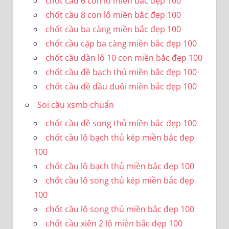
chốt cầu 6 con lô miền bắc đẹp 100
chốt cầu 8 con lô miền bắc đẹp 100
chốt cầu ba càng miền bắc đẹp 100
chốt cầu cặp ba càng miền bắc đẹp 100
chốt cầu dàn lô 10 con miền bắc đẹp 100
chốt cầu đề bạch thủ miền bắc đẹp 100
chốt cầu đề đầu đuôi miền bắc đẹp 100
Soi cầu xsmb chuẩn
chốt cầu đề song thủ miền bắc đẹp 100
chốt cầu lô bạch thủ kép miền bắc đẹp
100
chốt cầu lô bạch thủ miền bắc đẹp 100
chốt cầu lô song thủ kép miền bắc đẹp
100
chốt cầu lô song thủ miền bắc đẹp 100
chốt cầu xiên 2 lô miền bắc đẹp 100