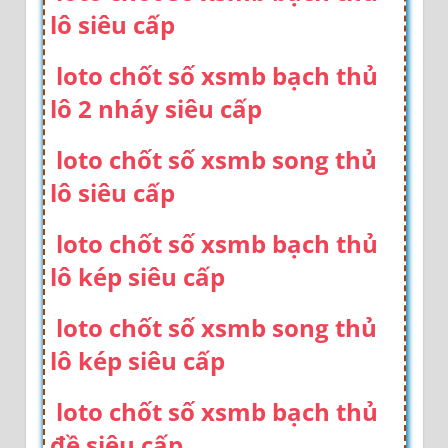
lo
lô siêu cấp
de
loto chốt số xsmb bạch thủ
lô 2 nháy siêu cấp
loto chốt số xsmb song thủ
lô siêu cấp
loto chốt số xsmb bạch thủ
lô kép siêu cấp
loto chốt số xsmb song thủ
lô kép siêu cấp
loto chốt số xsmb bạch thủ
đề siêu cấp