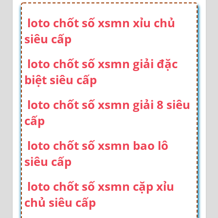
loto chốt số xsmn xỉu chủ
siêu cấp
loto chốt số xsmn giải đặc
biệt siêu cấp
loto chốt số xsmn giải 8 siêu
cấp
loto chốt số xsmn bao lô
siêu cấp
loto chốt số xsmn cặp xỉu
chủ siêu cấp