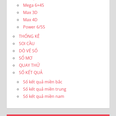
Mega 6×45
Max 3D
Max 4D
Power 6/55
THỐNG KÊ
SOI CẦU
DÒ VÉ SỐ
SỔ MƠ
QUAY THỬ
SỐ KẾT QUẢ
Số kết quả miền bắc
Số kết quả miền trung
Số kết quả miền nam