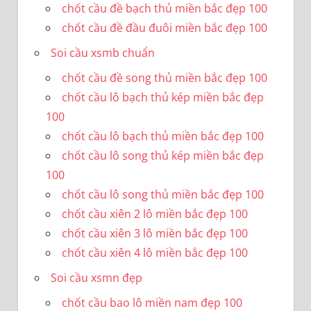
chốt cầu đề bạch thủ miền bắc đẹp 100
chốt cầu đề đầu đuôi miền bắc đẹp 100
Soi cầu xsmb chuẩn
chốt cầu đề song thủ miền bắc đẹp 100
chốt cầu lô bạch thủ kép miền bắc đẹp
100
chốt cầu lô bạch thủ miền bắc đẹp 100
chốt cầu lô song thủ kép miền bắc đẹp
100
chốt cầu lô song thủ miền bắc đẹp 100
chốt cầu xiên 2 lô miền bắc đẹp 100
chốt cầu xiên 3 lô miền bắc đẹp 100
chốt cầu xiên 4 lô miền bắc đẹp 100
Soi cầu xsmn đẹp
chốt cầu bao lô miền nam đẹp 100