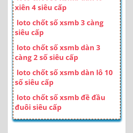
xiên 4 siêu cấp
loto chốt số xsmb 3 càng
siêu cấp
loto chốt số xsmb dàn 3
càng 2 số siêu cấp
loto chốt số xsmb dàn lô 10
số siêu cấp
loto chốt số xsmb đề đầu
đuôi siêu cấp