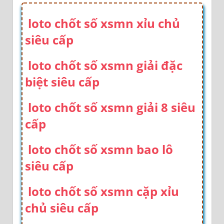
loto chốt số xsmn xỉu chủ
siêu cấp
loto chốt số xsmn giải đặc
biệt siêu cấp
loto chốt số xsmn giải 8 siêu
cấp
loto chốt số xsmn bao lô
siêu cấp
loto chốt số xsmn cặp xỉu
chủ siêu cấp