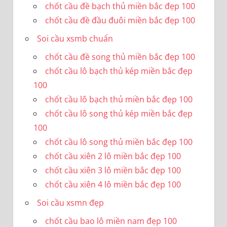
chốt cầu đề bạch thủ miền bắc đẹp 100
chốt cầu đề đầu đuôi miền bắc đẹp 100
Soi cầu xsmb chuẩn
chốt cầu đề song thủ miền bắc đẹp 100
chốt cầu lô bạch thủ kép miền bắc đẹp
100
chốt cầu lô bạch thủ miền bắc đẹp 100
chốt cầu lô song thủ kép miền bắc đẹp
100
chốt cầu lô song thủ miền bắc đẹp 100
chốt cầu xiên 2 lô miền bắc đẹp 100
chốt cầu xiên 3 lô miền bắc đẹp 100
chốt cầu xiên 4 lô miền bắc đẹp 100
Soi cầu xsmn đẹp
chốt cầu bao lô miền nam đẹp 100