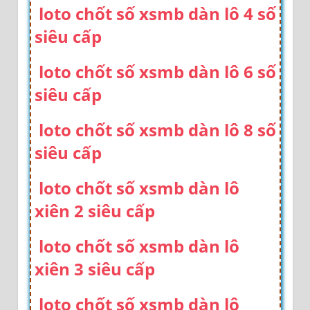
loto chốt số xsmb dàn lô 4 số
siêu cấp
loto chốt số xsmb dàn lô 6 số
siêu cấp
loto chốt số xsmb dàn lô 8 số
siêu cấp
loto chốt số xsmb dàn lô
xiên 2 siêu cấp
loto chốt số xsmb dàn lô
xiên 3 siêu cấp
loto chốt số xsmb dàn lô