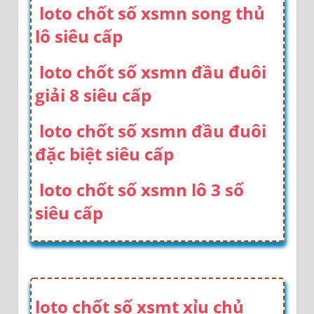
loto chốt số xsmn song thủ
lô siêu cấp
loto chốt số xsmn đầu đuôi
giải 8 siêu cấp
loto chốt số xsmn đầu đuôi
đặc biệt siêu cấp
loto chốt số xsmn lô 3 số
siêu cấp
loto chốt số xsmt xỉu chủ