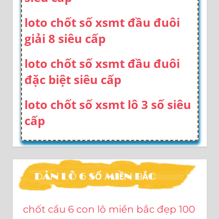
loto chốt số xsmt đầu đuôi
giải 8 siêu cấp
loto chốt số xsmt đầu đuôi
đặc biệt siêu cấp
loto chốt số xsmt lô 3 số siêu
cấp
chốt cầu 6 con lô miền bắc đẹp 100