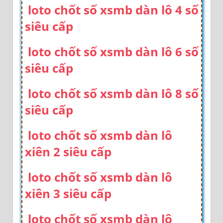
loto chốt số xsmb dàn lô 4 số
siêu cấp
loto chốt số xsmb dàn lô 6 số
siêu cấp
loto chốt số xsmb dàn lô 8 số
siêu cấp
loto chốt số xsmb dàn lô
xiên 2 siêu cấp
loto chốt số xsmb dàn lô
xiên 3 siêu cấp
loto chốt số xsmb dàn lô