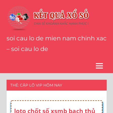
Skip
to
content
soi cau lo de mien nam chinh xac
– soi cau lo de
soi
cau
lo
MENU
de
mien
nam
THẺ:
CẶP LÔ VIP HÔM NAY
chinh
xac
–
soi
loto chốt số xsmb bạch thủ
cau