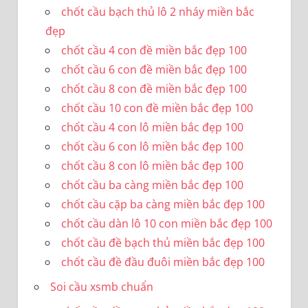
chốt cầu bạch thủ lô 2 nháy miền bắc
đẹp
chốt cầu 4 con đề miền bắc đẹp 100
chốt cầu 6 con đề miền bắc đẹp 100
chốt cầu 8 con đề miền bắc đẹp 100
chốt cầu 10 con đề miền bắc đẹp 100
chốt cầu 4 con lô miền bắc đẹp 100
chốt cầu 6 con lô miền bắc đẹp 100
chốt cầu 8 con lô miền bắc đẹp 100
chốt cầu ba càng miền bắc đẹp 100
chốt cầu cặp ba càng miền bắc đẹp 100
chốt cầu dàn lô 10 con miền bắc đẹp 100
chốt cầu đề bạch thủ miền bắc đẹp 100
chốt cầu đề đầu đuôi miền bắc đẹp 100
Soi cầu xsmb chuẩn