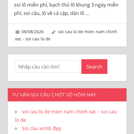
soi lô miễn phí, bạch thủ lô khung 3 ngày miễn
phí, soi cầu, lô về cả cặp, dàn lô
…
08/08/2026
soi cau lo de mien nam chinh
xac - soi cau lo de
Search
TƯ VẤN SOI CẦU CHỐT SỐ HÔM NAY
soi cau lo de mien nam chinh xac – soi cau
lo de
Soi cầu xsmb đẹp