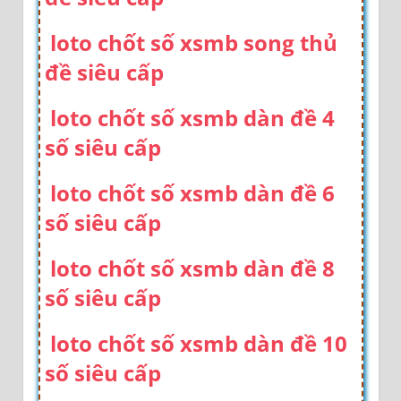
loto chốt số xsmb song thủ
đề siêu cấp
loto chốt số xsmb dàn đề 4
số siêu cấp
loto chốt số xsmb dàn đề 6
số siêu cấp
loto chốt số xsmb dàn đề 8
số siêu cấp
loto chốt số xsmb dàn đề 10
số siêu cấp