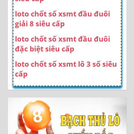
loto chốt số xsmt đầu đuôi
giải 8 siêu cấp
loto chốt số xsmt đầu đuôi
đặc biệt siêu cấp
loto chốt số xsmt lô 3 số siêu
cấp