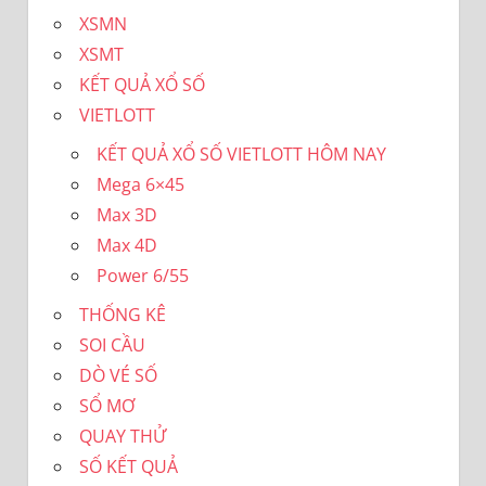
XSMN
XSMT
KẾT QUẢ XỔ SỐ
VIETLOTT
KẾT QUẢ XỔ SỐ VIETLOTT HÔM NAY
Mega 6×45
Max 3D
Max 4D
Power 6/55
THỐNG KÊ
SOI CẦU
DÒ VÉ SỐ
SỔ MƠ
QUAY THỬ
SỐ KẾT QUẢ