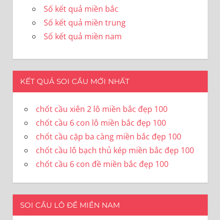
Số kết quả miền bắc
Số kết quả miền trung
Số kết quả miền nam
KẾT QUẢ SOI CẦU MỚI NHẤT
chốt cầu xiên 2 lô miền bắc đẹp 100
chốt cầu 6 con lô miền bắc đẹp 100
chốt cầu cặp ba càng miền bắc đẹp 100
chốt cầu lô bạch thủ kép miền bắc đẹp 100
chốt cầu 6 con đề miền bắc đẹp 100
SOI CẦU LÔ ĐỀ MIỀN NAM