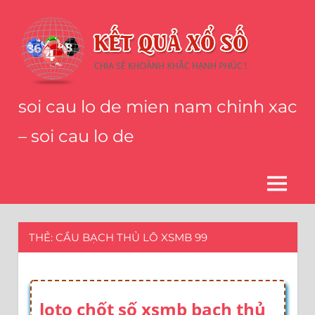
Skip
to
content
soi cau lo de mien nam chinh xac
– soi cau lo de
soi
cau
lo
MENU
de
mien
nam
THẺ:
CẦU BẠCH THỦ LÔ XSMB 99
chinh
xac
–
soi
loto chốt số xsmb bạch thủ
cau