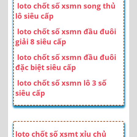
loto chốt số xsmn song thủ
lô siêu cấp
loto chốt số xsmn đầu đuôi
giải 8 siêu cấp
loto chốt số xsmn đầu đuôi
đặc biệt siêu cấp
loto chốt số xsmn lô 3 số
siêu cấp
loto chốt số xsmt xỉu chủ