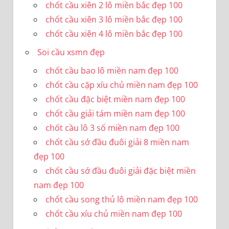
chốt cầu xiên 2 lô miền bắc đẹp 100
chốt cầu xiên 3 lô miền bắc đẹp 100
chốt cầu xiên 4 lô miền bắc đẹp 100
Soi cầu xsmn đẹp
chốt cầu bao lô miền nam đẹp 100
chốt cầu cặp xíu chủ miền nam đẹp 100
chốt cầu đặc biệt miền nam đẹp 100
chốt cầu giải tám miền nam đẹp 100
chốt cầu lô 3 số miền nam đẹp 100
chốt cầu sớ đầu đuôi giải 8 miền nam
đẹp 100
chốt cầu sớ đầu đuôi giải đặc biệt miền
nam đẹp 100
chốt cầu song thủ lô miền nam đẹp 100
chốt cầu xíu chủ miền nam đẹp 100