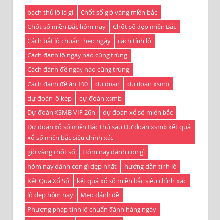
bạch thủ lô là gì
Chốt số giờ vàng miền bắc
Chốt số miền Bắc hôm nay
Chốt số đẹp miền Bắc
Cách bắt lô chuẩn theo ngày
cách tính lô
Cách đánh lô ngày nào cũng trúng
Cách đánh đề ngày nào cũng trúng
Cách đánh đề ăn 100
du doan
du doan xsmb
dự đoán lô kép
dự đoán xsmb
Dự đoán XSMB VIP 26h
dự đoán xổ số miền bắc
Dự đoán xổ số miền Bắc thứ sáu Dự đoán xsmb kết quả
xổ số miền bắc siêu chính xác
giờ vàng chốt số
Hôm nay đánh con gì
hôm nay đánh con gì đẹp nhất
hướng dẫn tính lô
Kết Quả Xổ Số
kết quả xổ số miền bắc siêu chính xác
lô đẹp hôm nay
Mẹo đánh đề
Phương pháp tính lô chuẩn đánh hàng ngày