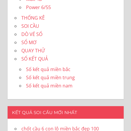
Power 6/55
THỐNG KÊ
SOI CẦU
DÒ VÉ SỐ
SỔ MƠ
QUAY THỬ
SỐ KẾT QUẢ
Số kết quả miền bắc
Số kết quả miền trung
Số kết quả miền nam
KẾT QUẢ SOI CẦU MỚI NHẤT
chốt cầu 6 con lô miền bắc đẹp 100