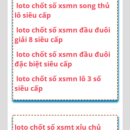
loto chốt số xsmn song thủ
lô siêu cấp
loto chốt số xsmn đầu đuôi
giải 8 siêu cấp
loto chốt số xsmn đầu đuôi
đặc biệt siêu cấp
loto chốt số xsmn lô 3 số
siêu cấp
loto chốt số xsmt xỉu chủ