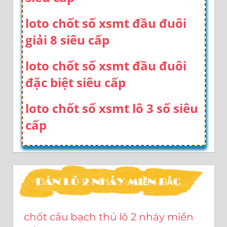
loto chốt số xsmt đầu đuôi
giải 8 siêu cấp
loto chốt số xsmt đầu đuôi
đặc biệt siêu cấp
loto chốt số xsmt lô 3 số siêu
cấp
chốt cầu bạch thủ lô 2 nháy miền