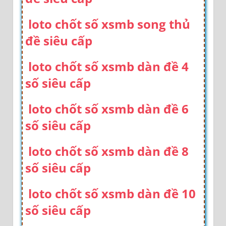
loto chốt số xsmb song thủ
đề siêu cấp
loto chốt số xsmb dàn đề 4
số siêu cấp
loto chốt số xsmb dàn đề 6
số siêu cấp
loto chốt số xsmb dàn đề 8
số siêu cấp
loto chốt số xsmb dàn đề 10
số siêu cấp