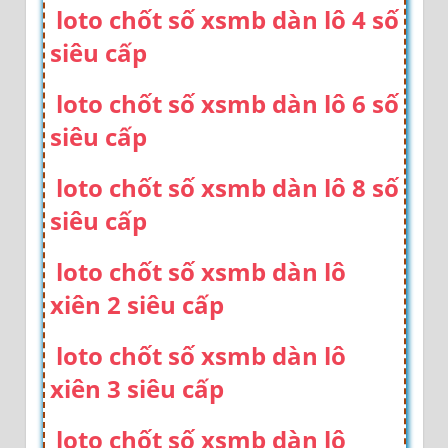
loto chốt số xsmb dàn lô 4 số
siêu cấp
loto chốt số xsmb dàn lô 6 số
siêu cấp
loto chốt số xsmb dàn lô 8 số
siêu cấp
loto chốt số xsmb dàn lô
xiên 2 siêu cấp
loto chốt số xsmb dàn lô
xiên 3 siêu cấp
loto chốt số xsmb dàn lô