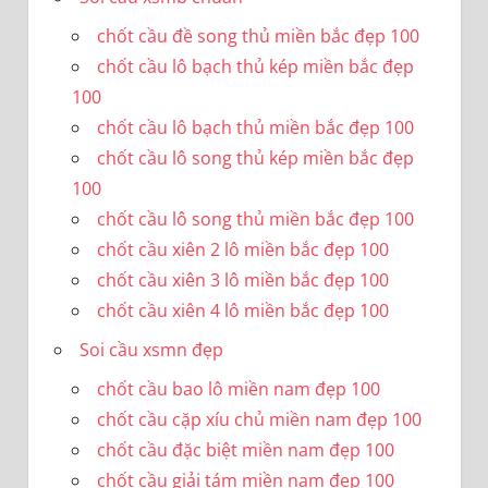
chốt cầu đề song thủ miền bắc đẹp 100
chốt cầu lô bạch thủ kép miền bắc đẹp
100
chốt cầu lô bạch thủ miền bắc đẹp 100
chốt cầu lô song thủ kép miền bắc đẹp
100
chốt cầu lô song thủ miền bắc đẹp 100
chốt cầu xiên 2 lô miền bắc đẹp 100
chốt cầu xiên 3 lô miền bắc đẹp 100
chốt cầu xiên 4 lô miền bắc đẹp 100
Soi cầu xsmn đẹp
chốt cầu bao lô miền nam đẹp 100
chốt cầu cặp xíu chủ miền nam đẹp 100
chốt cầu đặc biệt miền nam đẹp 100
chốt cầu giải tám miền nam đẹp 100