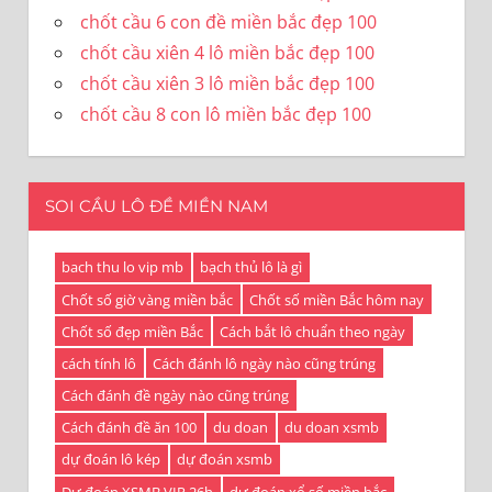
chốt cầu 6 con đề miền bắc đẹp 100
chốt cầu xiên 4 lô miền bắc đẹp 100
chốt cầu xiên 3 lô miền bắc đẹp 100
chốt cầu 8 con lô miền bắc đẹp 100
SOI CẦU LÔ ĐỀ MIỀN NAM
bach thu lo vip mb
bạch thủ lô là gì
Chốt số giờ vàng miền bắc
Chốt số miền Bắc hôm nay
Chốt số đẹp miền Bắc
Cách bắt lô chuẩn theo ngày
cách tính lô
Cách đánh lô ngày nào cũng trúng
Cách đánh đề ngày nào cũng trúng
Cách đánh đề ăn 100
du doan
du doan xsmb
dự đoán lô kép
dự đoán xsmb
Dự đoán XSMB VIP 26h
dự đoán xổ số miền bắc