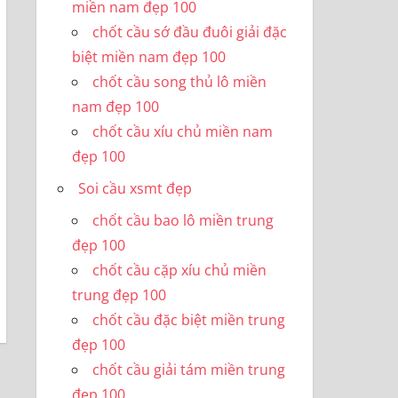
miền nam đẹp 100
chốt cầu sớ đầu đuôi giải đặc
biệt miền nam đẹp 100
chốt cầu song thủ lô miền
nam đẹp 100
chốt cầu xíu chủ miền nam
đẹp 100
Soi cầu xsmt đẹp
chốt cầu bao lô miền trung
đẹp 100
chốt cầu cặp xíu chủ miền
trung đẹp 100
chốt cầu đặc biệt miền trung
đẹp 100
chốt cầu giải tám miền trung
đẹp 100