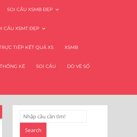
SOI CẦU XSMB ĐẸP
I CẦU XSMT ĐẸP
TRỰC TIẾP KẾT QUẢ XS
XSMB
THỐNG KÊ
SOI CẦU
DÒ VÉ SỐ
Search