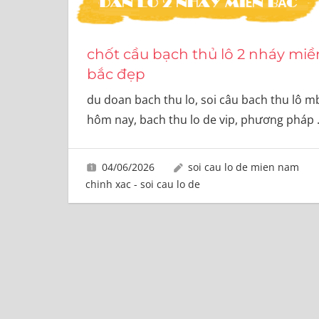
chốt cầu bạch thủ lô 2 nháy miề
bắc đẹp
du doan bach thu lo, soi câu bach thu lô m
hôm nay, bach thu lo de vip, phương pháp
04/06/2026
soi cau lo de mien nam
chinh xac - soi cau lo de