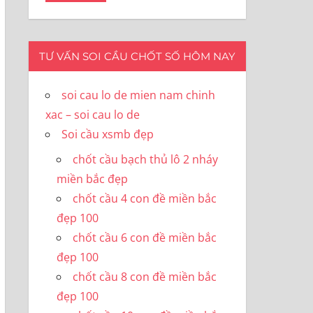
TƯ VẤN SOI CẦU CHỐT SỐ HÔM NAY
soi cau lo de mien nam chinh
xac – soi cau lo de
Soi cầu xsmb đẹp
chốt cầu bạch thủ lô 2 nháy
miền bắc đẹp
chốt cầu 4 con đề miền bắc
đẹp 100
chốt cầu 6 con đề miền bắc
đẹp 100
chốt cầu 8 con đề miền bắc
đẹp 100