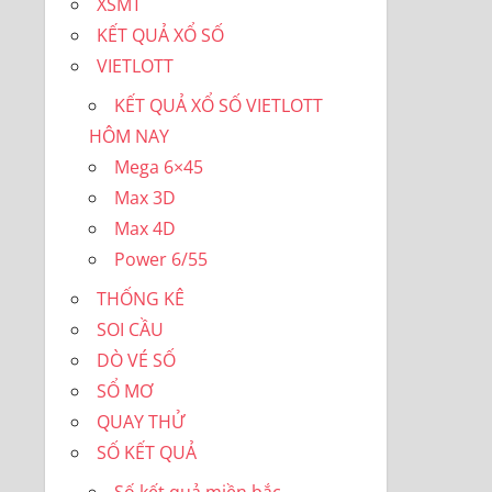
XSMT
KẾT QUẢ XỔ SỐ
VIETLOTT
KẾT QUẢ XỔ SỐ VIETLOTT
HÔM NAY
Mega 6×45
Max 3D
Max 4D
Power 6/55
THỐNG KÊ
SOI CẦU
DÒ VÉ SỐ
SỔ MƠ
QUAY THỬ
SỐ KẾT QUẢ