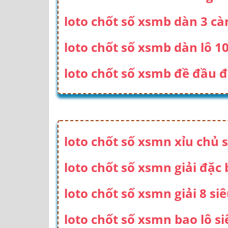
loto chốt số xsmb dàn 3 cà
loto chốt số xsmb dàn lô 10
loto chốt số xsmb đề đầu đ
loto chốt số xsmn xỉu chủ 
loto chốt số xsmn giải đặc 
loto chốt số xsmn giải 8 si
loto chốt số xsmn bao lô si