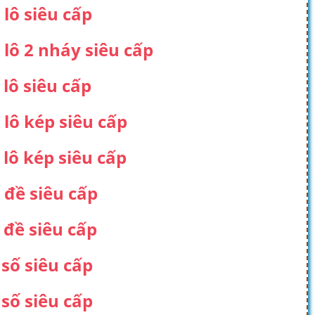
lô siêu cấp
lô 2 nháy siêu cấp
lô siêu cấp
 lô kép siêu cấp
 lô kép siêu cấp
 đề siêu cấp
 đề siêu cấp
 số siêu cấp
 số siêu cấp