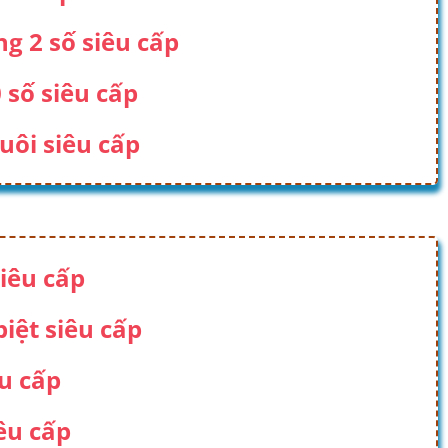
ng 2 số siêu cấp
 số siêu cấp
uôi siêu cấp
siêu cấp
biệt siêu cấp
êu cấp
êu cấp