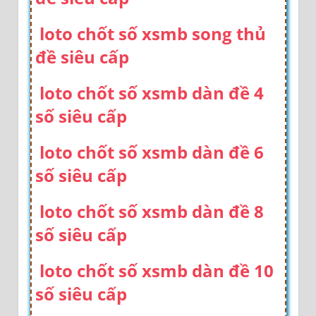
loto chốt số xsmb song thủ
đề siêu cấp
loto chốt số xsmb dàn đề 4
số siêu cấp
loto chốt số xsmb dàn đề 6
số siêu cấp
loto chốt số xsmb dàn đề 8
số siêu cấp
loto chốt số xsmb dàn đề 10
số siêu cấp