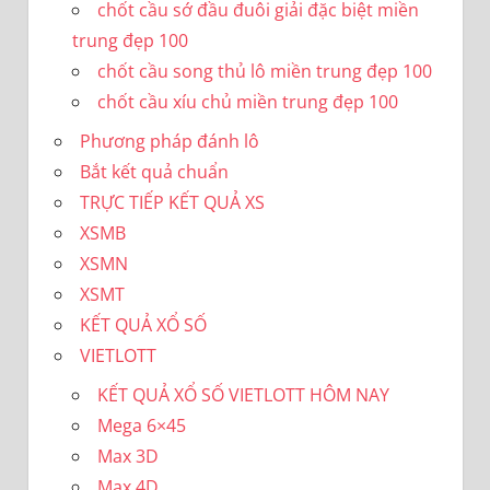
chốt cầu sớ đầu đuôi giải đặc biệt miền
trung đẹp 100
chốt cầu song thủ lô miền trung đẹp 100
chốt cầu xíu chủ miền trung đẹp 100
Phương pháp đánh lô
Bắt kết quả chuẩn
TRỰC TIẾP KẾT QUẢ XS
XSMB
XSMN
XSMT
KẾT QUẢ XỔ SỐ
VIETLOTT
KẾT QUẢ XỔ SỐ VIETLOTT HÔM NAY
Mega 6×45
Max 3D
Max 4D