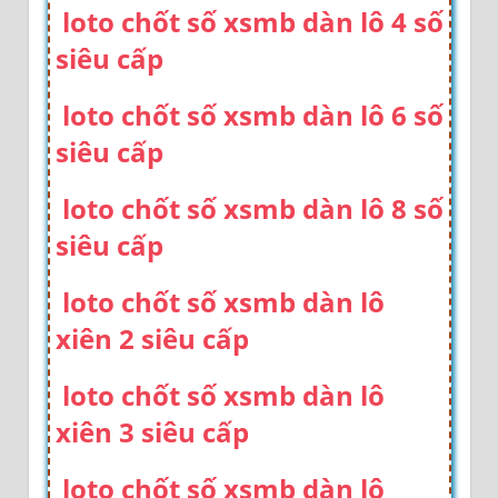
loto chốt số xsmb dàn lô 4 số
siêu cấp
loto chốt số xsmb dàn lô 6 số
siêu cấp
loto chốt số xsmb dàn lô 8 số
siêu cấp
loto chốt số xsmb dàn lô
xiên 2 siêu cấp
loto chốt số xsmb dàn lô
xiên 3 siêu cấp
loto chốt số xsmb dàn lô