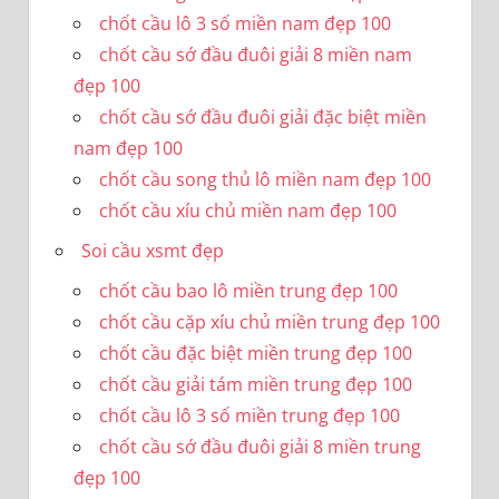
chốt cầu lô 3 số miền nam đẹp 100
chốt cầu sớ đầu đuôi giải 8 miền nam
đẹp 100
chốt cầu sớ đầu đuôi giải đặc biệt miền
nam đẹp 100
chốt cầu song thủ lô miền nam đẹp 100
chốt cầu xíu chủ miền nam đẹp 100
Soi cầu xsmt đẹp
chốt cầu bao lô miền trung đẹp 100
chốt cầu cặp xíu chủ miền trung đẹp 100
chốt cầu đặc biệt miền trung đẹp 100
chốt cầu giải tám miền trung đẹp 100
chốt cầu lô 3 số miền trung đẹp 100
chốt cầu sớ đầu đuôi giải 8 miền trung
đẹp 100