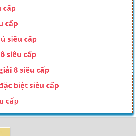
u cấp
êu cấp
hủ siêu cấp
lô siêu cấp
iải 8 siêu cấp
đặc biệt siêu cấp
êu cấp