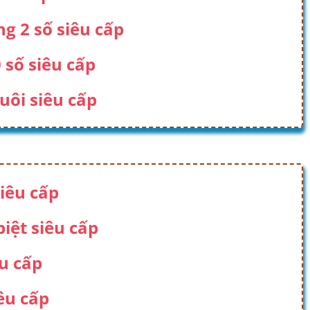
ng 2 số siêu cấp
 số siêu cấp
uôi siêu cấp
siêu cấp
biệt siêu cấp
êu cấp
êu cấp