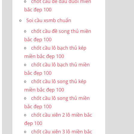
chốt cầu đề đầu đuôi miền
bắc đẹp 100
Soi cầu xsmb chuẩn
chốt cầu đề song thủ miền
bắc đẹp 100
chốt cầu lô bạch thủ kép
miền bắc đẹp 100
chốt cầu lô bạch thủ miền
bắc đẹp 100
chốt cầu lô song thủ kép
miền bắc đẹp 100
chốt cầu lô song thủ miền
bắc đẹp 100
chốt cầu xiên 2 lô miền bắc
đẹp 100
chốt cầu xiên 3 lô miền bắc