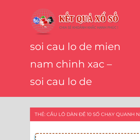
Skip
to
content
soi cau lo de mien
nam chinh xac –
soi cau lo de
soi
cau
lo
de
THẺ:
CẦU LÔ DÀN ĐỀ 10 SỐ CHẠY QUANH 
mien
nam
chinh