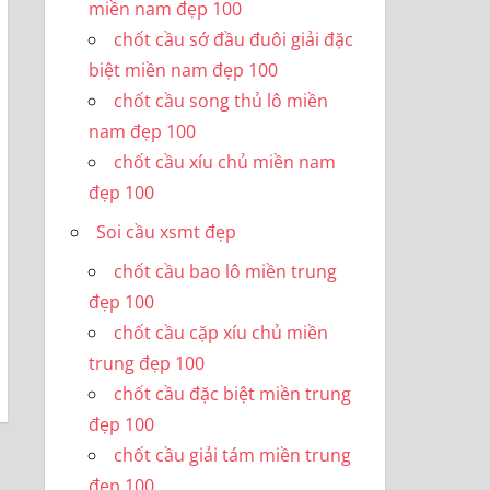
miền nam đẹp 100
chốt cầu sớ đầu đuôi giải đặc
biệt miền nam đẹp 100
chốt cầu song thủ lô miền
nam đẹp 100
chốt cầu xíu chủ miền nam
đẹp 100
Soi cầu xsmt đẹp
chốt cầu bao lô miền trung
đẹp 100
chốt cầu cặp xíu chủ miền
trung đẹp 100
chốt cầu đặc biệt miền trung
đẹp 100
chốt cầu giải tám miền trung
đẹp 100