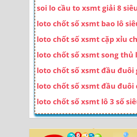
soi lo cầu to xsmt giải 8 siê
loto chốt số xsmt bao lô si
loto chốt số xsmt cặp xỉu c
loto chốt số xsmt song thủ 
loto chốt số xsmt đầu đuôi g
loto chốt số xsmt đầu đuôi 
loto chốt số xsmt lô 3 số si