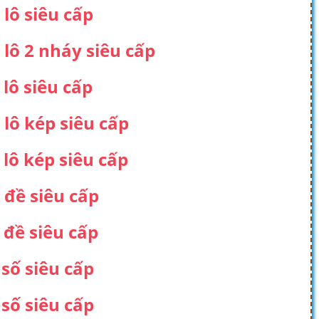
lô siêu cấp
lô 2 nháy siêu cấp
lô siêu cấp
 lô kép siêu cấp
 lô kép siêu cấp
 đề siêu cấp
 đề siêu cấp
 số siêu cấp
 số siêu cấp