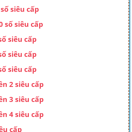
 số siêu cấp
0 số siêu cấp
số siêu cấp
số siêu cấp
số siêu cấp
ên 2 siêu cấp
ên 3 siêu cấp
ên 4 siêu cấp
iêu cấp