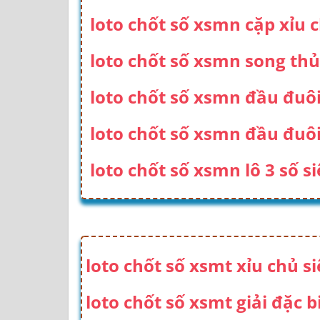
loto chốt số xsmn cặp xỉu 
loto chốt số xsmn song thủ 
loto chốt số xsmn đầu đuôi 
loto chốt số xsmn đầu đuôi
loto chốt số xsmn lô 3 số s
loto chốt số xsmt xỉu chủ s
loto chốt số xsmt giải đặc b