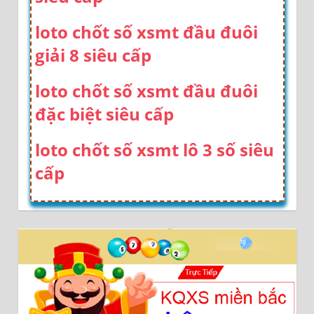
loto chốt số xsmt đầu đuôi
giải 8 siêu cấp
loto chốt số xsmt đầu đuôi
đặc biệt siêu cấp
loto chốt số xsmt lô 3 số siêu
cấp