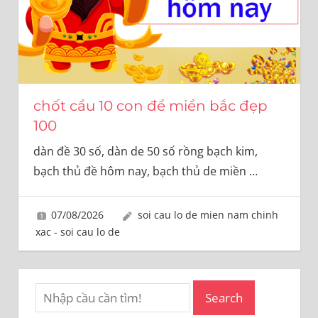
chốt cầu 10 con đề miền bắc đẹp
100
dàn đề 30 số, dàn de 50 số rồng bạch kim,
bạch thủ đề hôm nay, bạch thủ de miền
…
07/08/2026
soi cau lo de mien nam chinh
xac - soi cau lo de
Search