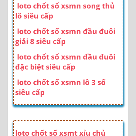
loto chốt số xsmn song thủ
lô siêu cấp
loto chốt số xsmn đầu đuôi
giải 8 siêu cấp
loto chốt số xsmn đầu đuôi
đặc biệt siêu cấp
loto chốt số xsmn lô 3 số
siêu cấp
loto chốt số xsmt xỉu chủ