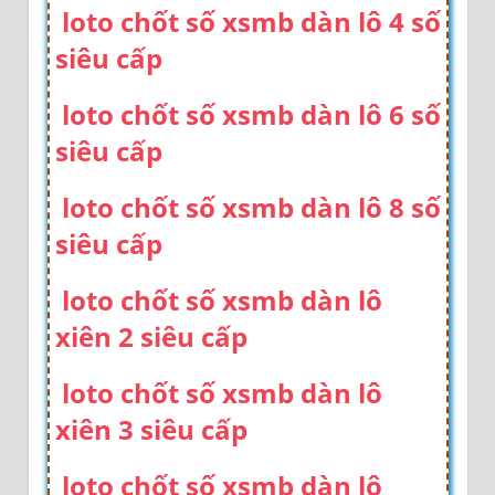
loto chốt số xsmb dàn lô 4 số
siêu cấp
loto chốt số xsmb dàn lô 6 số
siêu cấp
loto chốt số xsmb dàn lô 8 số
siêu cấp
loto chốt số xsmb dàn lô
xiên 2 siêu cấp
loto chốt số xsmb dàn lô
xiên 3 siêu cấp
loto chốt số xsmb dàn lô