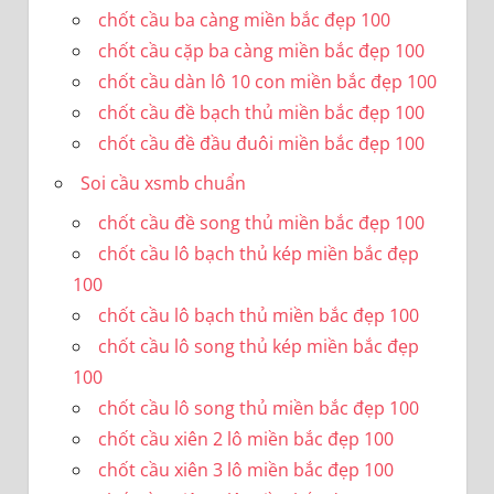
chốt cầu ba càng miền bắc đẹp 100
chốt cầu cặp ba càng miền bắc đẹp 100
chốt cầu dàn lô 10 con miền bắc đẹp 100
chốt cầu đề bạch thủ miền bắc đẹp 100
chốt cầu đề đầu đuôi miền bắc đẹp 100
Soi cầu xsmb chuẩn
chốt cầu đề song thủ miền bắc đẹp 100
chốt cầu lô bạch thủ kép miền bắc đẹp
100
chốt cầu lô bạch thủ miền bắc đẹp 100
chốt cầu lô song thủ kép miền bắc đẹp
100
chốt cầu lô song thủ miền bắc đẹp 100
chốt cầu xiên 2 lô miền bắc đẹp 100
chốt cầu xiên 3 lô miền bắc đẹp 100