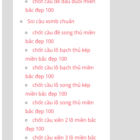
chốt cầu đề đầu đuôi miền
bắc đẹp 100
Soi cầu xsmb chuẩn
chốt cầu đề song thủ miền
bắc đẹp 100
chốt cầu lô bạch thủ kép
miền bắc đẹp 100
chốt cầu lô bạch thủ miền
bắc đẹp 100
chốt cầu lô song thủ kép
miền bắc đẹp 100
chốt cầu lô song thủ miền
bắc đẹp 100
chốt cầu xiên 2 lô miền bắc
đẹp 100
chốt cầu xiên 3 lô miền bắc