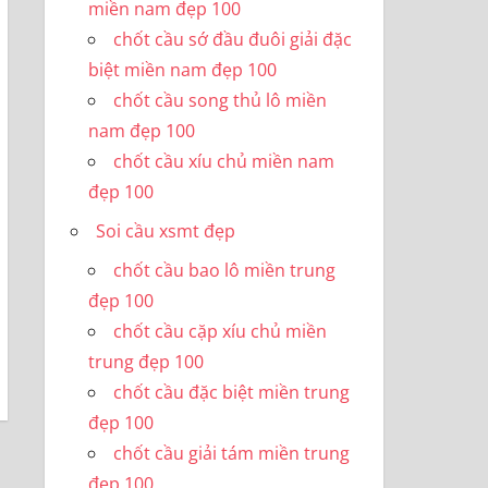
miền nam đẹp 100
chốt cầu sớ đầu đuôi giải đặc
biệt miền nam đẹp 100
chốt cầu song thủ lô miền
nam đẹp 100
chốt cầu xíu chủ miền nam
đẹp 100
Soi cầu xsmt đẹp
chốt cầu bao lô miền trung
đẹp 100
chốt cầu cặp xíu chủ miền
trung đẹp 100
chốt cầu đặc biệt miền trung
đẹp 100
chốt cầu giải tám miền trung
đẹp 100