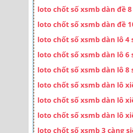
loto chốt số xsmb dàn đề 8
loto chốt số xsmb dàn đề 1
loto chốt số xsmb dàn lô 4 
loto chốt số xsmb dàn lô 6 
loto chốt số xsmb dàn lô 8 
loto chốt số xsmb dàn lô xi
loto chốt số xsmb dàn lô xi
loto chốt số xsmb dàn lô xi
loto chốt số xsmb 3 càng s