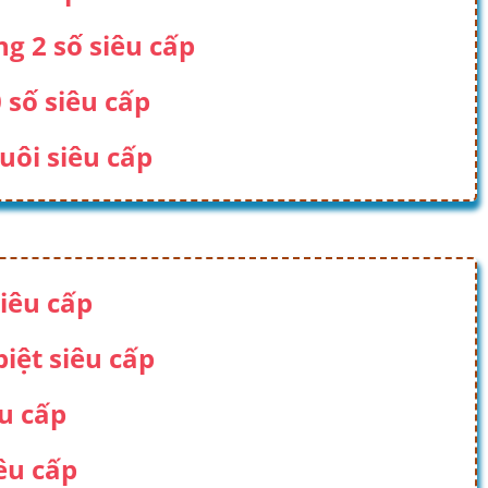
ng 2 số siêu cấp
 số siêu cấp
uôi siêu cấp
siêu cấp
biệt siêu cấp
êu cấp
êu cấp