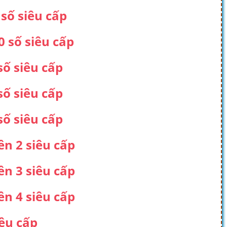
 số siêu cấp
0 số siêu cấp
số siêu cấp
số siêu cấp
số siêu cấp
ên 2 siêu cấp
ên 3 siêu cấp
ên 4 siêu cấp
iêu cấp