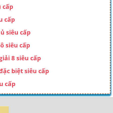
u cấp
êu cấp
hủ siêu cấp
lô siêu cấp
iải 8 siêu cấp
đặc biệt siêu cấp
êu cấp