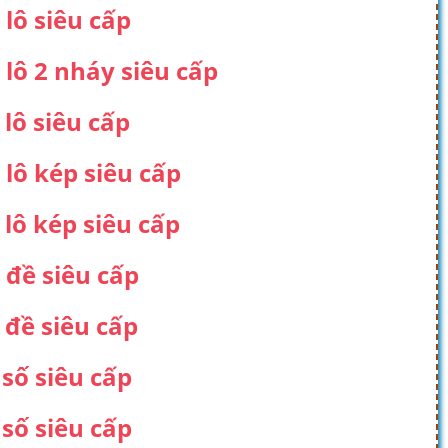
lô siêu cấp
lô 2 nháy siêu cấp
lô siêu cấp
 lô kép siêu cấp
 lô kép siêu cấp
 đề siêu cấp
 đề siêu cấp
 số siêu cấp
 số siêu cấp