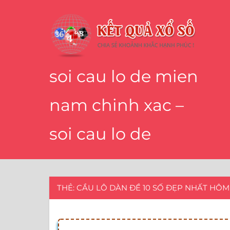
Skip
to
content
soi cau lo de mien
nam chinh xac –
soi cau lo de
soi
cau
lo
de
THẺ:
CẦU LÔ DÀN ĐỀ 10 SỐ ĐẸP NHẤT HÔM
mien
nam
chinh