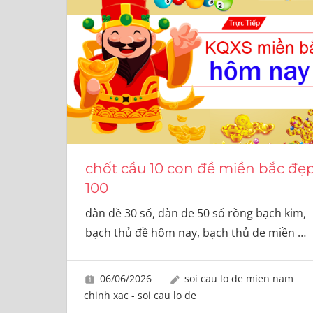
chốt cầu 10 con đề miền bắc đẹ
100
dàn đề 30 số, dàn de 50 số rồng bạch kim,
bạch thủ đề hôm nay, bạch thủ de miền
…
06/06/2026
soi cau lo de mien nam
chinh xac - soi cau lo de