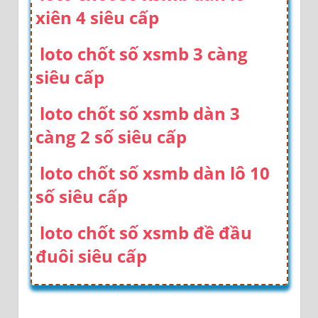
xiên 4 siêu cấp
loto chốt số xsmb 3 càng
siêu cấp
loto chốt số xsmb dàn 3
càng 2 số siêu cấp
loto chốt số xsmb dàn lô 10
số siêu cấp
loto chốt số xsmb đề đầu
đuôi siêu cấp