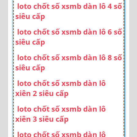
loto chốt số xsmb dàn lô 4 số
siêu cấp
loto chốt số xsmb dàn lô 6 số
siêu cấp
loto chốt số xsmb dàn lô 8 số
siêu cấp
loto chốt số xsmb dàn lô
xiên 2 siêu cấp
loto chốt số xsmb dàn lô
xiên 3 siêu cấp
loto chốt số xsmb dàn lô