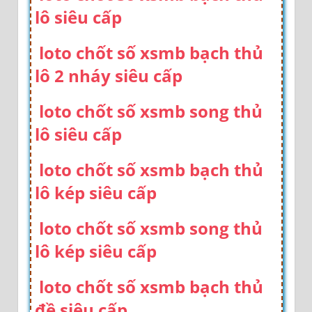
lo
lô siêu cấp
de
loto chốt số xsmb bạch thủ
lô 2 nháy siêu cấp
loto chốt số xsmb song thủ
lô siêu cấp
loto chốt số xsmb bạch thủ
lô kép siêu cấp
loto chốt số xsmb song thủ
lô kép siêu cấp
loto chốt số xsmb bạch thủ
đề siêu cấp