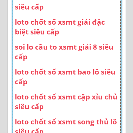
siêu cấp
loto chốt số xsmt giải đặc
biệt siêu cấp
soi lo cầu to xsmt giải 8 siêu
cấp
loto chốt số xsmt bao lô siêu
cấp
loto chốt số xsmt cặp xỉu chủ
siêu cấp
loto chốt số xsmt song thủ lô
siêu cấp