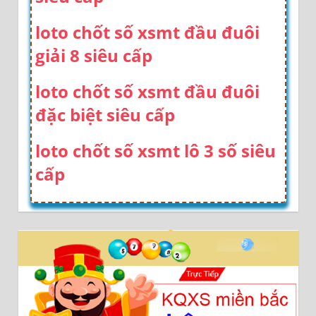
loto chốt số xsmt đầu đuôi
giải 8 siêu cấp
loto chốt số xsmt đầu đuôi
đặc biệt siêu cấp
loto chốt số xsmt lô 3 số siêu
cấp