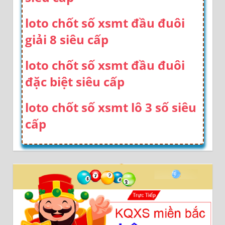
loto chốt số xsmt đầu đuôi
giải 8 siêu cấp
loto chốt số xsmt đầu đuôi
đặc biệt siêu cấp
loto chốt số xsmt lô 3 số siêu
cấp