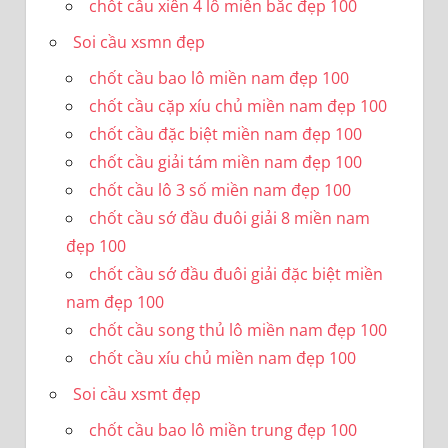
chốt cầu xiên 4 lô miền bắc đẹp 100
Soi cầu xsmn đẹp
chốt cầu bao lô miền nam đẹp 100
chốt cầu cặp xíu chủ miền nam đẹp 100
chốt cầu đặc biệt miền nam đẹp 100
chốt cầu giải tám miền nam đẹp 100
chốt cầu lô 3 số miền nam đẹp 100
chốt cầu sớ đầu đuôi giải 8 miền nam
đẹp 100
chốt cầu sớ đầu đuôi giải đặc biệt miền
nam đẹp 100
chốt cầu song thủ lô miền nam đẹp 100
chốt cầu xíu chủ miền nam đẹp 100
Soi cầu xsmt đẹp
chốt cầu bao lô miền trung đẹp 100