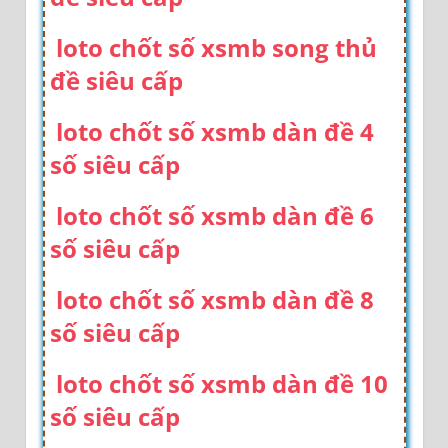
loto chốt số xsmb song thủ
đề siêu cấp
loto chốt số xsmb dàn đề 4
số siêu cấp
loto chốt số xsmb dàn đề 6
số siêu cấp
loto chốt số xsmb dàn đề 8
số siêu cấp
loto chốt số xsmb dàn đề 10
số siêu cấp