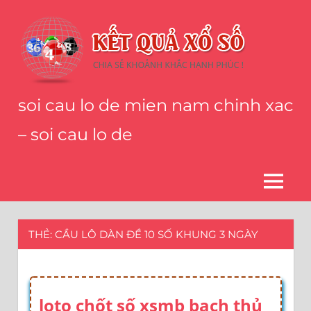
Skip
to
content
soi cau lo de mien nam chinh xac
– soi cau lo de
soi
cau
lo
MENU
de
mien
nam
THẺ:
CẦU LÔ DÀN ĐỀ 10 SỐ KHUNG 3 NGÀY
chinh
xac
–
soi
loto chốt số xsmb bạch thủ
cau