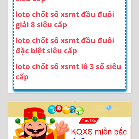
loto chốt số xsmt đầu đuôi
giải 8 siêu cấp
loto chốt số xsmt đầu đuôi
đặc biệt siêu cấp
loto chốt số xsmt lô 3 số siêu
cấp