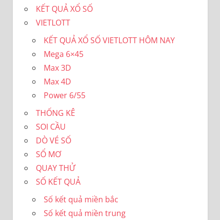
KẾT QUẢ XỔ SỐ
VIETLOTT
KẾT QUẢ XỔ SỐ VIETLOTT HÔM NAY
Mega 6×45
Max 3D
Max 4D
Power 6/55
THỐNG KÊ
SOI CẦU
DÒ VÉ SỐ
SỔ MƠ
QUAY THỬ
SỐ KẾT QUẢ
Số kết quả miền bắc
Số kết quả miền trung