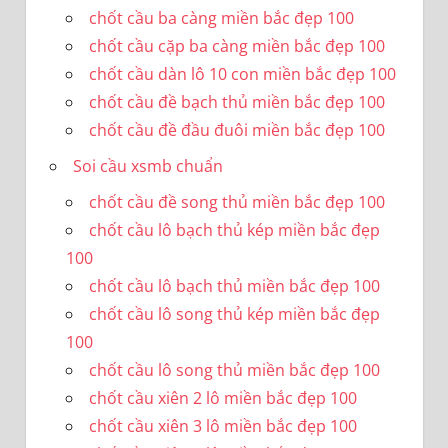
chốt cầu ba càng miền bắc đẹp 100
chốt cầu cặp ba càng miền bắc đẹp 100
chốt cầu dàn lô 10 con miền bắc đẹp 100
chốt cầu đề bạch thủ miền bắc đẹp 100
chốt cầu đề đầu đuôi miền bắc đẹp 100
Soi cầu xsmb chuẩn
chốt cầu đề song thủ miền bắc đẹp 100
chốt cầu lô bạch thủ kép miền bắc đẹp
100
chốt cầu lô bạch thủ miền bắc đẹp 100
chốt cầu lô song thủ kép miền bắc đẹp
100
chốt cầu lô song thủ miền bắc đẹp 100
chốt cầu xiên 2 lô miền bắc đẹp 100
chốt cầu xiên 3 lô miền bắc đẹp 100