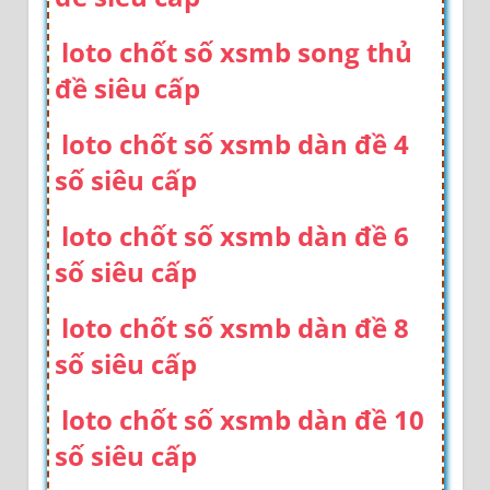
loto chốt số xsmb song thủ
đề siêu cấp
loto chốt số xsmb dàn đề 4
số siêu cấp
loto chốt số xsmb dàn đề 6
số siêu cấp
loto chốt số xsmb dàn đề 8
số siêu cấp
loto chốt số xsmb dàn đề 10
số siêu cấp