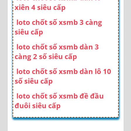
xiên 4 siêu cấp
loto chốt số xsmb 3 càng
siêu cấp
loto chốt số xsmb dàn 3
càng 2 số siêu cấp
loto chốt số xsmb dàn lô 10
số siêu cấp
loto chốt số xsmb đề đầu
đuôi siêu cấp