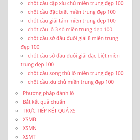
chốt cầu cặp xíu chủ miền trung đẹp 100
chốt cầu đặc biệt miền trung đẹp 100
chốt cầu giải tám miền trung đẹp 100
chốt cầu lô 3 số miền trung đẹp 100
chốt cầu sớ đầu đuôi giải 8 miền trung
đẹp 100
chốt cầu sớ đầu đuôi giải đặc biệt miền
trung đẹp 100
chốt cầu song thủ lô miền trung đẹp 100
chốt cầu xíu chủ miền trung đẹp 100
Phương pháp đánh lô
Bắt kết quả chuẩn
TRỰC TIẾP KẾT QUẢ XS
XSMB
XSMN
XSMT