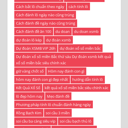
Cách bắt lô chuẩn theo ngày
cách tính lô
Cách đánh lô ngày nào cũng trúng
Cách đánh đề ngày nào cũng trúng
Cách đánh đề ăn 100
du doan
du doan xsmb
dự đoán lô kép
dự đoán xsmb
Dự đoán XSMB VIP 26h
dự đoán xổ số miền bắc
Dự đoán xổ số miền Bắc thứ sáu Dự đoán xsmb kết quả
xổ số miền bắc siêu chính xác
giờ vàng chốt số
Hôm nay đánh con gì
hôm nay đánh con gì đẹp nhất
hướng dẫn tính lô
Kết Quả Xổ Số
kết quả xổ số miền bắc siêu chính xác
lô đẹp hôm nay
Mẹo đánh đề
Phương pháp tính lô chuẩn đánh hàng ngày
Rồng Bạch Kim
soi cầu 3 miền
soi cầu ba càng siêu víp
soi cầu bạch thủ lô