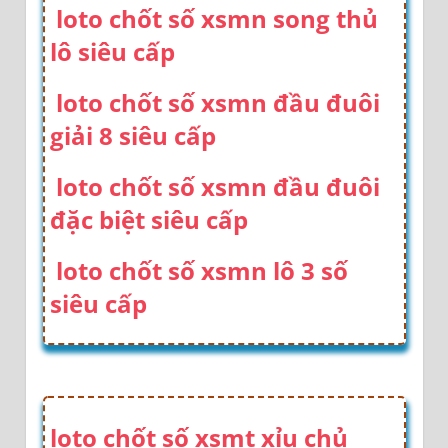
loto chốt số xsmn song thủ
lô siêu cấp
loto chốt số xsmn đầu đuôi
giải 8 siêu cấp
loto chốt số xsmn đầu đuôi
đặc biệt siêu cấp
loto chốt số xsmn lô 3 số
siêu cấp
loto chốt số xsmt xỉu chủ