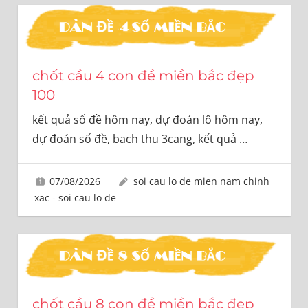
chốt cầu 4 con đề miền bắc đẹp
100
kết quả số đề hôm nay, dự đoán lô hôm nay,
dự đoán số đề, bach thu 3cang, kết quả
…
07/08/2026
soi cau lo de mien nam chinh
xac - soi cau lo de
chốt cầu 8 con đề miền bắc đẹp