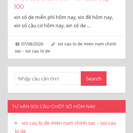
100
xin số de miễn phí hôm nay, xin đề hôm nay,
xin số cầu cơ hôm nay, xin số de
…
07/08/2026
soi cau lo de mien nam chinh
xac - soi cau lo de
Search
TƯ VẤN SOI CẦU CHỐT SỐ HÔM NAY
soi cau lo de mien nam chinh xac – soi cau
lo de