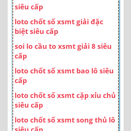
siêu cấp
loto chốt số xsmt giải đặc
biệt siêu cấp
soi lo cầu to xsmt giải 8 siêu
cấp
loto chốt số xsmt bao lô siêu
cấp
loto chốt số xsmt cặp xỉu chủ
siêu cấp
loto chốt số xsmt song thủ lô
siêu cấp