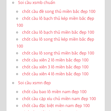
Soi cầu xsmb chuẩn
chốt cầu đề song thủ miền bắc đẹp 100
chốt cầu lô bạch thủ kép miền bắc đẹp
100
chốt cầu lô bạch thủ miền bắc đẹp 100
chốt cầu lô song thủ kép miền bắc đẹp
100
chốt cầu lô song thủ miền bắc đẹp 100
chốt cầu xiên 2 lô miền bắc đẹp 100
chốt cầu xiên 3 lô miền bắc đẹp 100
chốt cầu xiên 4 lô miền bắc đẹp 100
Soi cầu xsmn đẹp
chốt cầu bao lô miền nam đẹp 100
chốt cầu cặp xíu chủ miền nam đẹp 100
chốt cầu đặc biệt miền nam đẹp 100