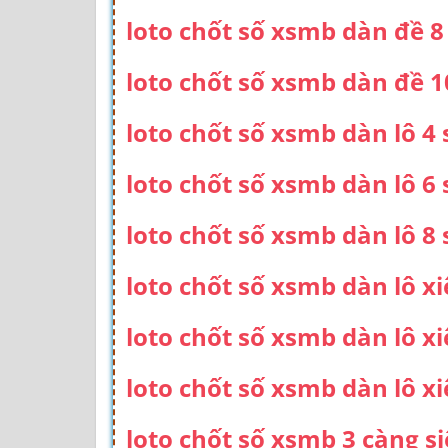
loto chốt số xsmb dàn đề 8
loto chốt số xsmb dàn đề 1
loto chốt số xsmb dàn lô 4 
loto chốt số xsmb dàn lô 6 
loto chốt số xsmb dàn lô 8 
loto chốt số xsmb dàn lô xi
loto chốt số xsmb dàn lô xi
loto chốt số xsmb dàn lô xi
loto chốt số xsmb 3 càng s