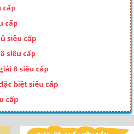
u cấp
êu cấp
hủ siêu cấp
lô siêu cấp
iải 8 siêu cấp
đặc biệt siêu cấp
êu cấp