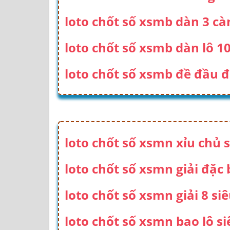
loto chốt số xsmb dàn 3 cà
loto chốt số xsmb dàn lô 10
loto chốt số xsmb đề đầu đ
loto chốt số xsmn xỉu chủ 
loto chốt số xsmn giải đặc 
loto chốt số xsmn giải 8 si
loto chốt số xsmn bao lô si