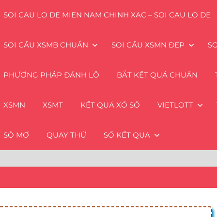
SOI CAU LO DE MIEN NAM CHINH XAC – SOI CAU LO DE
SOI CẦU XSMB CHUẨN
SOI CẦU XSMN ĐẸP
SO
PHƯƠNG PHÁP ĐÁNH LÔ
BẮT KẾT QUẢ CHUẨN
XSMN
XSMT
KẾT QUẢ XỔ SỐ
VIETLOTT
SỔ MƠ
QUAY THỬ
SỐ KẾT QUẢ