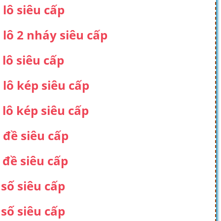
lô siêu cấp
lô 2 nháy siêu cấp
lô siêu cấp
 lô kép siêu cấp
 lô kép siêu cấp
 đề siêu cấp
 đề siêu cấp
 số siêu cấp
 số siêu cấp