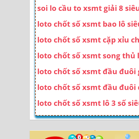
soi lo cầu to xsmt giải 8 siê
loto chốt số xsmt bao lô si
loto chốt số xsmt cặp xỉu c
loto chốt số xsmt song thủ 
loto chốt số xsmt đầu đuôi g
loto chốt số xsmt đầu đuôi 
loto chốt số xsmt lô 3 số si