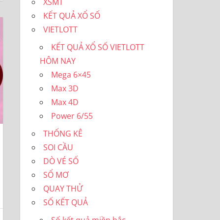
XSMT
KẾT QUẢ XỔ SỐ
VIETLOTT
KẾT QUẢ XỔ SỐ VIETLOTT
HÔM NAY
Mega 6×45
Max 3D
Max 4D
Power 6/55
THỐNG KÊ
SOI CẦU
DÒ VÉ SỐ
SỔ MƠ
QUAY THỬ
SỐ KẾT QUẢ