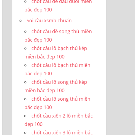
chốt cầu đề đầu đuôi miền
bắc đẹp 100
Soi cầu xsmb chuẩn
chốt cầu đề song thủ miền
bắc đẹp 100
chốt cầu lô bạch thủ kép
miền bắc đẹp 100
chốt cầu lô bạch thủ miền
bắc đẹp 100
chốt cầu lô song thủ kép
miền bắc đẹp 100
chốt cầu lô song thủ miền
bắc đẹp 100
chốt cầu xiên 2 lô miền bắc
đẹp 100
chốt cầu xiên 3 lô miền bắc