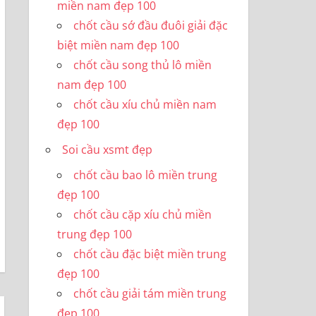
miền nam đẹp 100
chốt cầu sớ đầu đuôi giải đặc
biệt miền nam đẹp 100
chốt cầu song thủ lô miền
nam đẹp 100
chốt cầu xíu chủ miền nam
đẹp 100
Soi cầu xsmt đẹp
chốt cầu bao lô miền trung
đẹp 100
chốt cầu cặp xíu chủ miền
trung đẹp 100
chốt cầu đặc biệt miền trung
đẹp 100
chốt cầu giải tám miền trung
đẹp 100