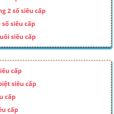
ng 2 số siêu cấp
 số siêu cấp
uôi siêu cấp
siêu cấp
biệt siêu cấp
êu cấp
êu cấp