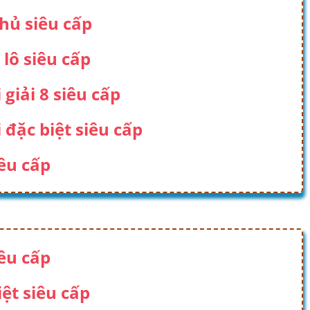
chủ siêu cấp
lô siêu cấp
giải 8 siêu cấp
 đặc biệt siêu cấp
iêu cấp
iêu cấp
iệt siêu cấp