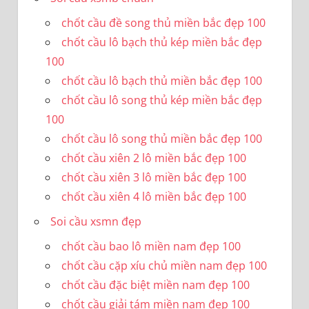
chốt cầu đề song thủ miền bắc đẹp 100
chốt cầu lô bạch thủ kép miền bắc đẹp
100
chốt cầu lô bạch thủ miền bắc đẹp 100
chốt cầu lô song thủ kép miền bắc đẹp
100
chốt cầu lô song thủ miền bắc đẹp 100
chốt cầu xiên 2 lô miền bắc đẹp 100
chốt cầu xiên 3 lô miền bắc đẹp 100
chốt cầu xiên 4 lô miền bắc đẹp 100
Soi cầu xsmn đẹp
chốt cầu bao lô miền nam đẹp 100
chốt cầu cặp xíu chủ miền nam đẹp 100
chốt cầu đặc biệt miền nam đẹp 100
chốt cầu giải tám miền nam đẹp 100