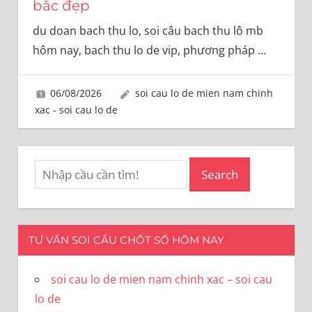
bắc đẹp
du doan bach thu lo, soi câu bach thu lô mb
hôm nay, bach thu lo de vip, phương pháp
…
06/08/2026
soi cau lo de mien nam chinh
xac - soi cau lo de
Search
TƯ VẤN SOI CẦU CHỐT SỐ HÔM NAY
soi cau lo de mien nam chinh xac – soi cau
lo de