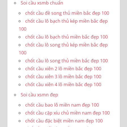
Soi cầu xsmb chuẩn
chốt cầu đề song thủ miền bắc đẹp 100
chốt cầu lô bạch thủ kép miền bắc đẹp
100
chốt cầu lô bạch thủ miền bắc đẹp 100
chốt cầu lô song thủ kép miền bắc đẹp
100
chốt cầu lô song thủ miền bắc đẹp 100
chốt cầu xiên 2 lô miền bắc đẹp 100
chốt cầu xiên 3 lô miền bắc đẹp 100
chốt cầu xiên 4 lô miền bắc đẹp 100
Soi cầu xsmn đẹp
chốt cầu bao lô miền nam đẹp 100
chốt cầu cặp xíu chủ miền nam đẹp 100
chốt cầu đặc biệt miền nam đẹp 100