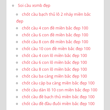
Soi cầu xsmb đẹp
chốt cầu bạch thủ lô 2 nháy miền bắc
đẹp
chốt cầu 4 con đề miền bắc đẹp 100
chốt cầu 6 con đề miền bắc đẹp 100
chốt cầu 8 con đề miền bắc đẹp 100
chốt cầu 10 con đề miền bắc đẹp 100
chốt cầu 4 con lô miền bắc đẹp 100
chốt cầu 6 con lô miền bắc đẹp 100
chốt cầu 8 con lô miền bắc đẹp 100
chốt cầu ba càng miền bắc đẹp 100
chốt cầu cặp ba càng miền bắc đẹp 100
chốt cầu dàn lô 10 con miền bắc đẹp 100
chốt cầu đề bạch thủ miền bắc đẹp 100
chốt cầu đề đầu đuôi miền bắc đẹp 100