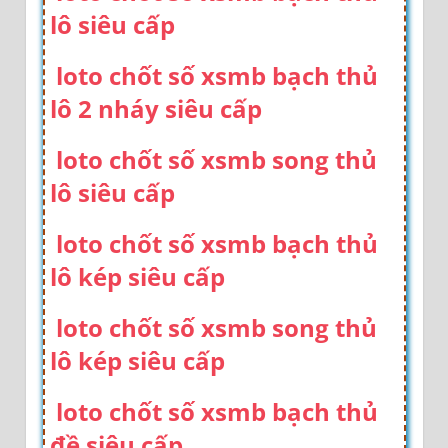
lo
lô siêu cấp
de
loto chốt số xsmb bạch thủ
lô 2 nháy siêu cấp
loto chốt số xsmb song thủ
lô siêu cấp
loto chốt số xsmb bạch thủ
lô kép siêu cấp
loto chốt số xsmb song thủ
lô kép siêu cấp
loto chốt số xsmb bạch thủ
đề siêu cấp