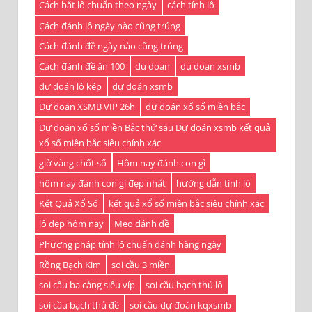
Cách bắt lô chuẩn theo ngày
cách tính lô
Cách đánh lô ngày nào cũng trúng
Cách đánh đề ngày nào cũng trúng
Cách đánh đề ăn 100
du doan
du doan xsmb
dự đoán lô kép
dự đoán xsmb
Dự đoán XSMB VIP 26h
dự đoán xổ số miền bắc
Dự đoán xổ số miền Bắc thứ sáu Dự đoán xsmb kết quả
xổ số miền bắc siêu chính xác
giờ vàng chốt số
Hôm nay đánh con gì
hôm nay đánh con gì đẹp nhất
hướng dẫn tính lô
Kết Quả Xổ Số
kết quả xổ số miền bắc siêu chính xác
lô đẹp hôm nay
Mẹo đánh đề
Phương pháp tính lô chuẩn đánh hàng ngày
Rồng Bạch Kim
soi cầu 3 miền
soi cầu ba càng siêu víp
soi cầu bạch thủ lô
soi cầu bạch thủ đề
soi cầu dự đoán kqxsmb