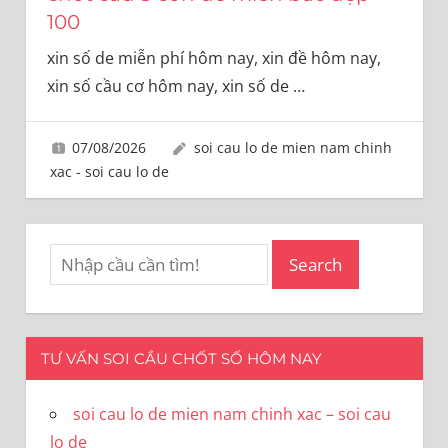
100
xin số de miễn phí hôm nay, xin đề hôm nay,
xin số cầu cơ hôm nay, xin số de
…
07/08/2026
soi cau lo de mien nam chinh
xac - soi cau lo de
Search
TƯ VẤN SOI CẦU CHỐT SỐ HÔM NAY
soi cau lo de mien nam chinh xac – soi cau
lo de