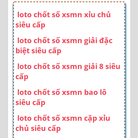
loto chốt số xsmn xỉu chủ
siêu cấp
loto chốt số xsmn giải đặc
biệt siêu cấp
loto chốt số xsmn giải 8 siêu
cấp
loto chốt số xsmn bao lô
siêu cấp
loto chốt số xsmn cặp xỉu
chủ siêu cấp