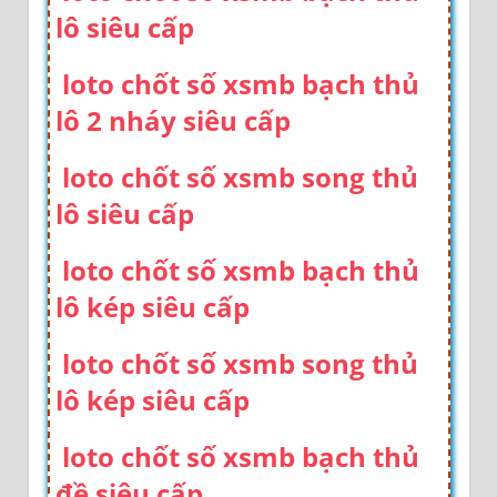
lo
lô siêu cấp
de
loto chốt số xsmb bạch thủ
lô 2 nháy siêu cấp
loto chốt số xsmb song thủ
lô siêu cấp
loto chốt số xsmb bạch thủ
lô kép siêu cấp
loto chốt số xsmb song thủ
lô kép siêu cấp
loto chốt số xsmb bạch thủ
đề siêu cấp