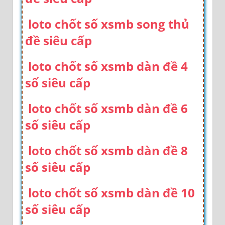
loto chốt số xsmb song thủ
đề siêu cấp
loto chốt số xsmb dàn đề 4
số siêu cấp
loto chốt số xsmb dàn đề 6
số siêu cấp
loto chốt số xsmb dàn đề 8
số siêu cấp
loto chốt số xsmb dàn đề 10
số siêu cấp