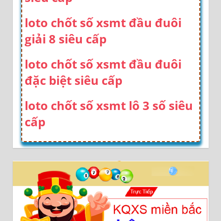
loto chốt số xsmt đầu đuôi
giải 8 siêu cấp
loto chốt số xsmt đầu đuôi
đặc biệt siêu cấp
loto chốt số xsmt lô 3 số siêu
cấp