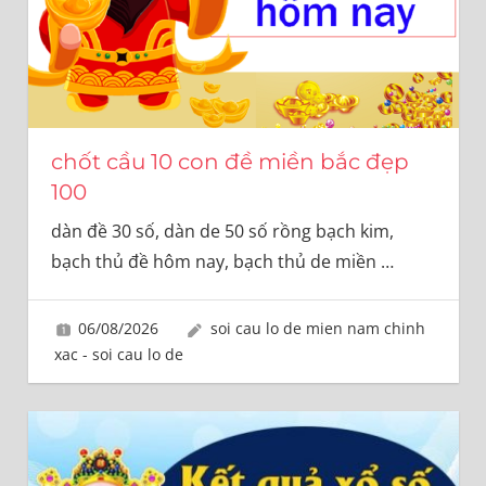
chốt cầu 10 con đề miền bắc đẹp
100
dàn đề 30 số, dàn de 50 số rồng bạch kim,
bạch thủ đề hôm nay, bạch thủ de miền
…
06/08/2026
soi cau lo de mien nam chinh
xac - soi cau lo de