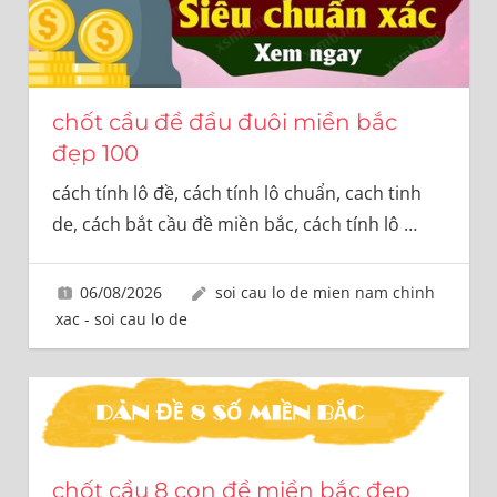
chốt cầu đề đầu đuôi miền bắc
đẹp 100
cách tính lô đề, cách tính lô chuẩn, cach tinh
de, cách bắt cầu đề miền bắc, cách tính lô
…
06/08/2026
soi cau lo de mien nam chinh
xac - soi cau lo de
chốt cầu 8 con đề miền bắc đẹp