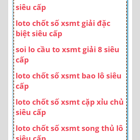
siêu cấp
loto chốt số xsmt giải đặc
biệt siêu cấp
soi lo cầu to xsmt giải 8 siêu
cấp
loto chốt số xsmt bao lô siêu
cấp
loto chốt số xsmt cặp xỉu chủ
siêu cấp
loto chốt số xsmt song thủ lô
siêu cấp