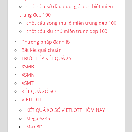
chốt cầu sớ đầu đuôi giải đặc biệt miền
trung đẹp 100
chốt cầu song thủ lô miền trung đẹp 100
chốt cầu xíu chủ miền trung đẹp 100
Phương pháp đánh lô
Bắt kết quả chuẩn
TRỰC TIẾP KẾT QUẢ XS
XSMB
XSMN
XSMT
KẾT QUẢ XỔ SỐ
VIETLOTT
KẾT QUẢ XỔ SỐ VIETLOTT HÔM NAY
Mega 6×45
Max 3D