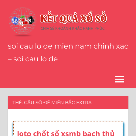
Skip
to
content
soi cau lo de mien nam chinh xac
– soi cau lo de
soi
cau
lo
MENU
de
mien
nam
THẺ:
CẦU SỐ ĐỀ MIỀN BẮC EXTRA
chinh
xac
–
soi
loto chốt số xsmb bạch thủ
cau