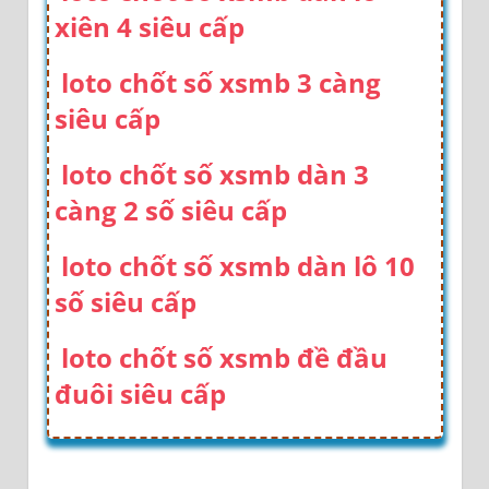
xiên 4 siêu cấp
loto chốt số xsmb 3 càng
siêu cấp
loto chốt số xsmb dàn 3
càng 2 số siêu cấp
loto chốt số xsmb dàn lô 10
số siêu cấp
loto chốt số xsmb đề đầu
đuôi siêu cấp