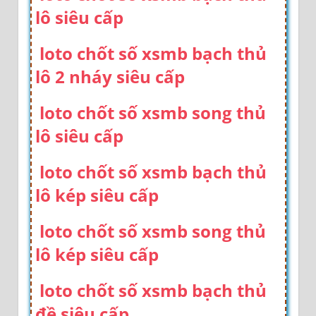
lo
lô siêu cấp
de
loto chốt số xsmb bạch thủ
lô 2 nháy siêu cấp
loto chốt số xsmb song thủ
lô siêu cấp
loto chốt số xsmb bạch thủ
lô kép siêu cấp
loto chốt số xsmb song thủ
lô kép siêu cấp
loto chốt số xsmb bạch thủ
đề siêu cấp