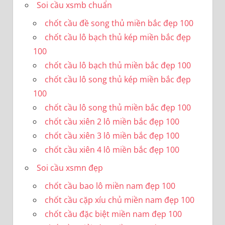
Soi cầu xsmb chuẩn
chốt cầu đề song thủ miền bắc đẹp 100
chốt cầu lô bạch thủ kép miền bắc đẹp
100
chốt cầu lô bạch thủ miền bắc đẹp 100
chốt cầu lô song thủ kép miền bắc đẹp
100
chốt cầu lô song thủ miền bắc đẹp 100
chốt cầu xiên 2 lô miền bắc đẹp 100
chốt cầu xiên 3 lô miền bắc đẹp 100
chốt cầu xiên 4 lô miền bắc đẹp 100
Soi cầu xsmn đẹp
chốt cầu bao lô miền nam đẹp 100
chốt cầu cặp xíu chủ miền nam đẹp 100
chốt cầu đặc biệt miền nam đẹp 100