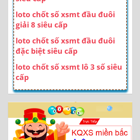
loto chốt số xsmt đầu đuôi
giải 8 siêu cấp
loto chốt số xsmt đầu đuôi
đặc biệt siêu cấp
loto chốt số xsmt lô 3 số siêu
cấp