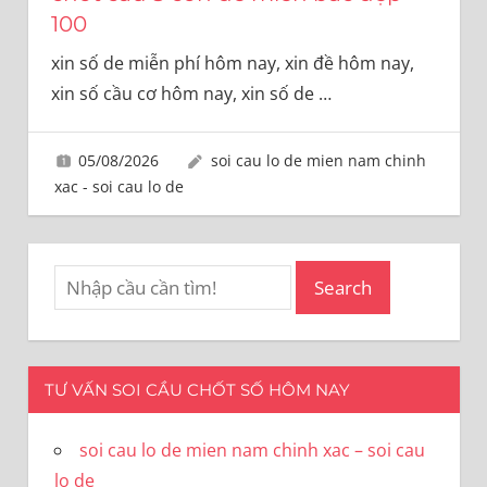
100
xin số de miễn phí hôm nay, xin đề hôm nay,
xin số cầu cơ hôm nay, xin số de
…
05/08/2026
soi cau lo de mien nam chinh
xac - soi cau lo de
Search
TƯ VẤN SOI CẦU CHỐT SỐ HÔM NAY
soi cau lo de mien nam chinh xac – soi cau
lo de