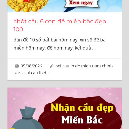
chốt cầu 6 con đề miền bắc đẹp
100
dàn đề 10 số bất bại hôm nay, xin số đề ba
miền hôm nay, đề hom nay, kết quả
…
05/08/2026
soi cau lo de mien nam chinh
xac - soi cau lo de