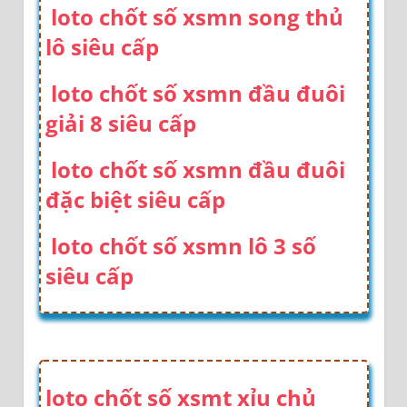
loto chốt số xsmn song thủ
lô siêu cấp
loto chốt số xsmn đầu đuôi
giải 8 siêu cấp
loto chốt số xsmn đầu đuôi
đặc biệt siêu cấp
loto chốt số xsmn lô 3 số
siêu cấp
loto chốt số xsmt xỉu chủ